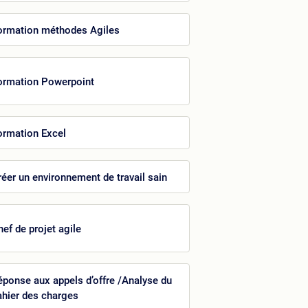
ormation méthodes Agiles
ormation Powerpoint
ormation Excel
réer un environnement de travail sain
hef de projet agile
éponse aux appels d’offre /Analyse du
ahier des charges