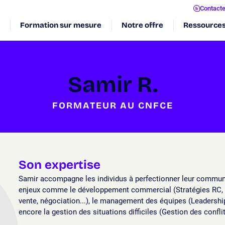
Contact
Formation sur mesure
Notre offre
Ressource
Samir R.
FORMATEUR AU CNFCE
Son expertise
Samir accompagne les individus à perfectionner leur communi
enjeux comme le développement commercial (Stratégies RC, 
vente, négociation...), le management des équipes (Leadership,
encore la gestion des situations difficiles (Gestion des confli