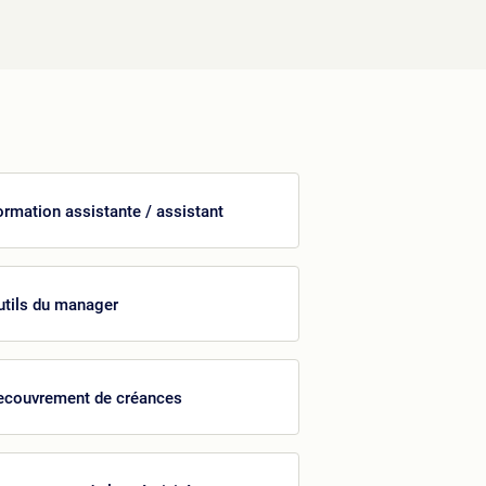
ormation assistante / assistant
utils du manager
ecouvrement de créances