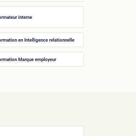
ormateur interne
ormation en Intelligence relationnelle
ormation Marque employeur
e