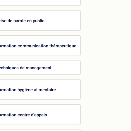
rise de parole en public
ormation communication thérapeutique
echniques de management
ormation hygiène alimentaire
ormation centre d'appels