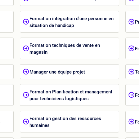
Formation intégration d'une personne en
P
situation de handicap
Formation techniques de vente en
F
magasin
Manager une équipe projet
T
Formation Planification et management
F
pour techniciens logistiques
Formation gestion des ressources
s
F
humaines