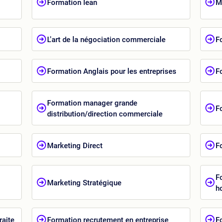
Formation lean
M
L'art de la négociation commerciale
F
Formation Anglais pour les entreprises
F
Formation manager grande
F
distribution/direction commerciale
Marketing Direct
F
Fo
Marketing Stratégique
h
raite
Formation recrutement en entreprise
F