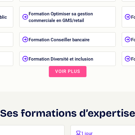
Formation Optimiser sa gestion
blic
F
commerciale en GMS/retail
Formation Conseiller bancaire
F
Formation Diversité et inclusion
F
VOIR PLUS
Ses formations d’expertis
1 jour