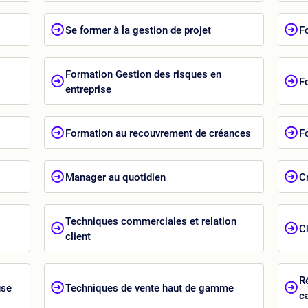
Se former à la gestion de projet
F
Formation Gestion des risques en
F
entreprise
Formation au recouvrement de créances
F
Manager au quotidien
C
Techniques commerciales et relation
C
client
R
use
Techniques de vente haut de gamme
c