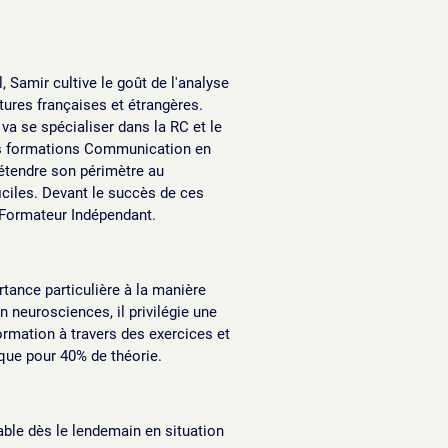
 Samir cultive le goût de l'analyse
ures françaises et étrangères.
 va se spécialiser dans la RC et le
s formations Communication en
ur étendre son périmètre au
iciles. Devant le succès de ces
 Formateur Indépendant.
tance particulière à la manière
 neurosciences, il privilégie une
ormation à travers des exercices et
que pour 40% de théorie.
able dès le lendemain en situation