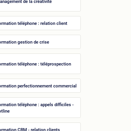
anagement de la créativité
ormation téléphone : relation client
ormation gestion de crise
ormation téléphone : téléprospection
ormation perfectionnement commercial
rmation téléphone : appels difficiles -
otline
ormation CRM - relation clients