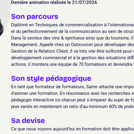
Dernière animation réalisée le 21/07/2026
Son parcours
Diplômé en Techniques de commercialisation à l'international,
et du perfectionnement de la communication au sein de struct
Dans le secteur des vins & spiritueux ainsi que du tourisme, il
Management. Appelé chez un Outsourcer pour développer de
Gestion de la Relation Client, il va très vite être sollicité po
développement commercial et à la gestion des situations diff
actions, il montera une équipe de 70 formateurs et deviendra
Son style pédagogique
En tant que formateur de formateurs, Samir attache une impor
d'animer une formation. En résonnance avec les recherches en
pédagogie interactive où chacun peut s'emparer du sujet de f
jeux variés en maintenant un ratio d'au minimum 60% de prati
Sa devise
Ce que nous voyons aujourd'hui en formation doit être applic