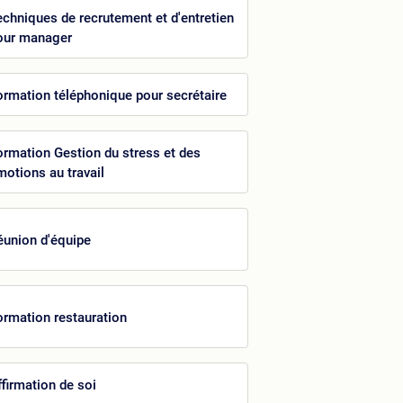
echniques de recrutement et d'entretien
our manager
ormation téléphonique pour secrétaire
ormation Gestion du stress et des
motions au travail
éunion d'équipe
ormation restauration
ffirmation de soi