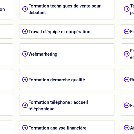
Formation techniques de vente pour
T
ion
débutant
p
Travail d'équipe et coopération
F
F
Webmarketing
é
Formation démarche qualité
R
Formation téléphone : accueil
F
téléphonique
Formation analyse financière
A