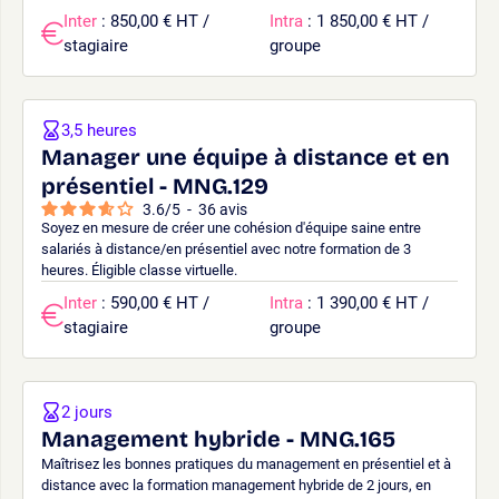
Inter
: 850,00 € HT /
Intra
: 1 850,00 € HT /
stagiaire
groupe
3,5 heures
Manager une équipe à distance et en
présentiel - MNG.129
3.6
/
5
-
36
avis
Soyez en mesure de créer une cohésion d'équipe saine entre
salariés à distance/en présentiel avec notre formation de 3
heures. Éligible classe virtuelle.
Inter
: 590,00 € HT /
Intra
: 1 390,00 € HT /
stagiaire
groupe
2 jours
Management hybride - MNG.165
Maîtrisez les bonnes pratiques du management en présentiel et à
distance avec la formation management hybride de 2 jours, en