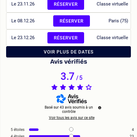
Le 23.11.26
Classe virtuelle
RÉSERVER
Le 08.12.26
Paris (75)
RÉSERVER
Le 23.12.26
Classe virtuelle
RÉSERVER
VOIR PLUS DE DATES
Avis vérifiés
3.7
/
5
Basé sur
43
avis soumis à un
contrôle
Voir tous les avis sur ce site
5
étoiles
4
4
étoiles
23