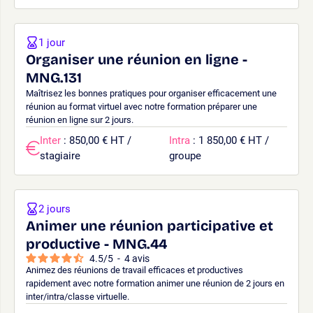
1 jour
Organiser une réunion en ligne -
MNG.131
Maîtrisez les bonnes pratiques pour organiser efficacement une
réunion au format virtuel avec notre formation préparer une
réunion en ligne sur 2 jours.
Inter
: 850,00 € HT /
Intra
: 1 850,00 € HT /
stagiaire
groupe
2 jours
Animer une réunion participative et
productive - MNG.44
4.5
/
5
-
4
avis
Animez des réunions de travail efficaces et productives
rapidement avec notre formation animer une réunion de 2 jours en
inter/intra/classe virtuelle.