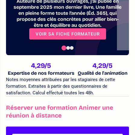
Auteure de plusieurs ouvrages, j’ai publié en
septembre 2025 mon dernier livre, Une famille
en pleine forme toute l’année (Éd. 365), qui
propose des clés concrètes pour allier bien-
être et équilibre au quotidien.
VOIR SA FICHE FORMATEUR
4,29
/5
4,29
/5
Expertise de nos formateurs
Qualité de l'animation
Notes moyennes attribuées par les stagiaires de cette
formation. Extraites à partir des questionnaires de
satisfaction. Calcul effectué toutes les 48h.
Réserver une formation Animer une
réunion à distance