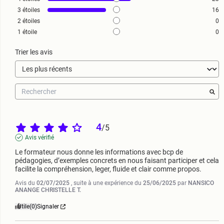
3
étoiles
16
2
étoiles
0
1
étoile
0
Trier les avis
4
/
5
Avis vérifié
Le formateur nous donne les informations avec bcp de 
pédagogies, d’exemples concrets en nous faisant participer et cela 
facilite la compréhension, leger, fluide et clair comme propos.
Avis du
02/07/2025
, suite à une expérience du
25/06/2025
par
NANSICO
ANANGE CHRISTELLE T.
Utile
(0)
Signaler