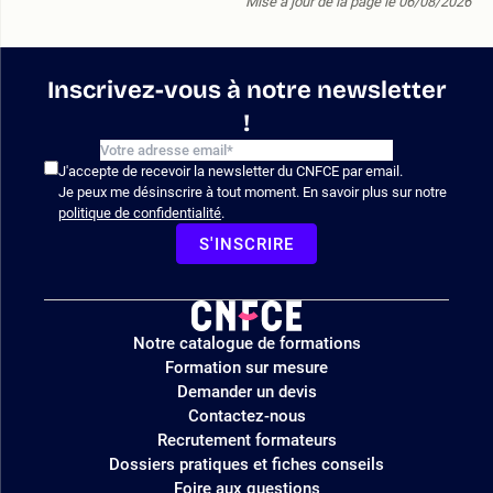
Mise à jour de la page le 06/08/2026
Inscrivez-vous à notre newsletter
!
J'accepte de recevoir la newsletter du CNFCE par email.
Je peux me désinscrire à tout moment. En savoir plus sur notre
politique de confidentialité
.
S'INSCRIRE
Logo
Notre catalogue de formations
site
Formation sur mesure
Demander un devis
Contactez-nous
Recrutement formateurs
Dossiers pratiques et fiches conseils
Foire aux questions