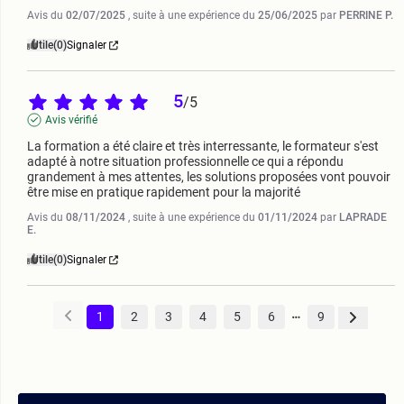
Avis du
02/07/2025
, suite à une expérience du
25/06/2025
par
PERRINE P.
Utile
(0)
Signaler
5
/
5
Avis vérifié
La formation a été claire et très interressante, le formateur s'est 
adapté à notre situation professionnelle ce qui a répondu 
grandement à mes attentes, les solutions proposées vont pouvoir 
être mise en pratique rapidement pour la majorité
Avis du
08/11/2024
, suite à une expérience du
01/11/2024
par
LAPRADE
E.
Utile
(0)
Signaler
1
2
3
4
5
6
9