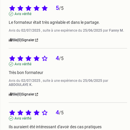
5
/
5
Avis vérifié
Le formateur était très agréable et dans le partage.
Avis du
02/07/2025
, suite à une expérience du
25/06/2025
par
Fanny M.
Utile
(0)
Signaler
4
/
5
Avis vérifié
Très bon formateur
Avis du
02/07/2025
, suite à une expérience du
25/06/2025
par
ABDOULAYE K.
Utile
(0)
Signaler
4
/
5
Avis vérifié
Ils auraient été intéressant d'avoir des cas pratiques