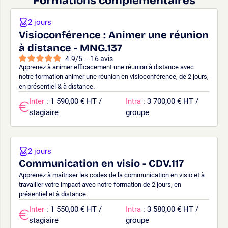
Formations complémentaires
2 jours
Visioconférence : Animer une réunion
à distance - MNG.137
4.9
/
5
-
16
avis
Apprenez à animer efficacement une réunion à distance avec
notre formation animer une réunion en visioconférence, de 2 jours,
en présentiel & à distance.
Inter
: 1 590,00 € HT /
Intra
: 3 700,00 € HT /
stagiaire
groupe
2 jours
Communication en visio - CDV.117
Apprenez à maîtriser les codes de la communication en visio et à
travailler votre impact avec notre formation de 2 jours, en
présentiel et à distance.
Inter
: 1 550,00 € HT /
Intra
: 3 580,00 € HT /
stagiaire
groupe