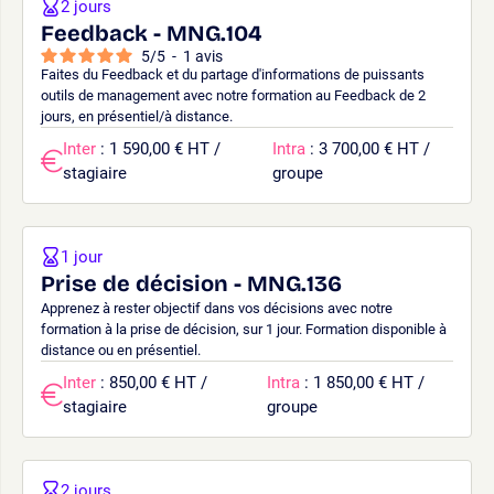
2 jours
Feedback - MNG.104
5
/
5
-
1
avis
Faites du Feedback et du partage d'informations de puissants
outils de management avec notre formation au Feedback de 2
jours, en présentiel/à distance.
Inter
: 1 590,00 € HT /
Intra
: 3 700,00 € HT /
stagiaire
groupe
1 jour
Prise de décision - MNG.136
Apprenez à rester objectif dans vos décisions avec notre
formation à la prise de décision, sur 1 jour. Formation disponible à
distance ou en présentiel.
Inter
: 850,00 € HT /
Intra
: 1 850,00 € HT /
stagiaire
groupe
2 jours