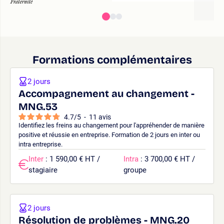
Formations complémentaires
2 jours
Accompagnement au changement -
MNG.53
4.7
/
5
-
11
avis
Identifiez les freins au changement pour l'appréhender de manière
positive et réussie en entreprise. Formation de 2 jours en inter ou
intra entreprise.
Inter
: 1 590,00 € HT /
Intra
: 3 700,00 € HT /
stagiaire
groupe
2 jours
Résolution de problèmes - MNG.20