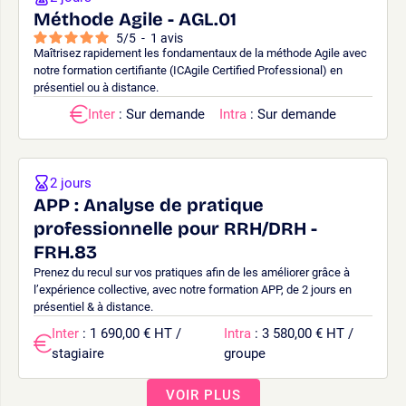
Méthode Agile - AGL.01
5
/
5
-
1
avis
Maîtrisez rapidement les fondamentaux de la méthode Agile avec
notre formation certifiante (ICAgile Certified Professional) en
présentiel ou à distance.
Inter
: Sur demande
Intra
: Sur demande
2 jours
APP : Analyse de pratique
professionnelle pour RRH/DRH -
FRH.83
Prenez du recul sur vos pratiques afin de les améliorer grâce à
l’expérience collective, avec notre formation APP, de 2 jours en
présentiel & à distance.
Inter
: 1 690,00 € HT /
Intra
: 3 580,00 € HT /
stagiaire
groupe
VOIR PLUS