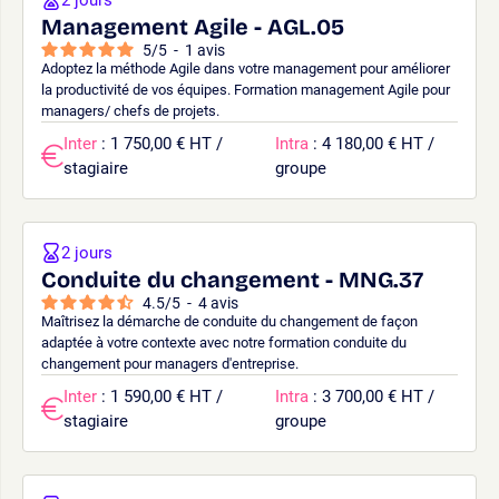
Management Agile - AGL.05
5
/
5
-
1
avis
Adoptez la méthode Agile dans votre management pour améliorer
la productivité de vos équipes. Formation management Agile pour
managers/ chefs de projets.
Inter
: 1 750,00 € HT /
Intra
: 4 180,00 € HT /
stagiaire
groupe
2 jours
Conduite du changement - MNG.37
4.5
/
5
-
4
avis
Maîtrisez la démarche de conduite du changement de façon
adaptée à votre contexte avec notre formation conduite du
changement pour managers d'entreprise.
Inter
: 1 590,00 € HT /
Intra
: 3 700,00 € HT /
stagiaire
groupe