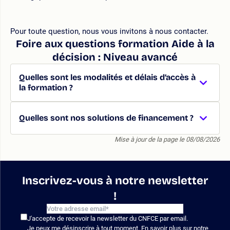
Pour toute question, nous vous invitons à nous contacter.
Foire aux questions formation Aide à la
décision : Niveau avancé
Quelles sont les modalités et délais d’accès à
la formation ?
Quelles sont nos solutions de financement ?
Mise à jour de la page le 08/08/2026
Inscrivez-vous à notre newsletter
!
J'accepte de recevoir la newsletter du CNFCE par email.
Je peux me désinscrire à tout moment. En savoir plus sur notre