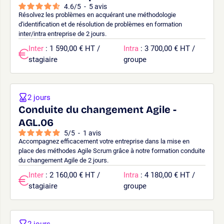
4.6
/
5
-
5
avis
Résolvez les problèmes en acquérant une méthodologie
d'identification et de résolution de problèmes en formation
inter/intra entreprise de 2 jours.
Inter
: 1 590,00 € HT /
Intra
: 3 700,00 € HT /
stagiaire
groupe
2 jours
Conduite du changement Agile -
AGL.06
5
/
5
-
1
avis
Accompagnez efficacement votre entreprise dans la mise en
place des méthodes Agile Scrum grâce à notre formation conduite
du changement Agile de 2 jours.
Inter
: 2 160,00 € HT /
Intra
: 4 180,00 € HT /
stagiaire
groupe
2 jours