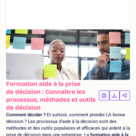
Formation aide à la prise
de décision : Connaître les
IMPRIMER
TÉLÉCHA
PAR
processus, méthodes et outils
LA
LA
de décision
FORMATION
FORMAT
FOR
Comment décider ?
Et surtout, comment prendre LA bonne
décision ? Les processus d'aide à la décision sont des
méthodes et des outils populaires et efficaces qui aident à la
prise de décision dans une entreprise. La
formation aide à la