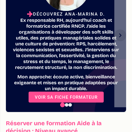
DÉCOUVREZ ANA-MARINA D.
Ex responsable RH, aujourd’hui coach et
formatrice certifiée RNCP. J’aide les
organisations à développer des soft skills
utiles, des pratiques managériales solides et
une culture de prévention: RPS, harcèlement,
violences sexistes et sexuelles. J’interviens sur
la communication, l’assertivité, la gestion du
stress et du temps, le management, le
recrutement structuré, la non discrimination.
Mon approche: écoute active, bienveillance
exigeante et mises en pratique adaptées pour
un impact durable.
VOIR SA FICHE FORMATEUR
Réserver une formation Aide à la
décision : Niveau avancé