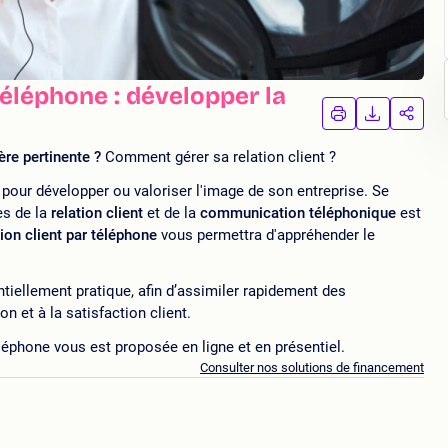
téléphone : développer la
IMPRIMER
TÉLÉCHA
PAR
LA
LA
FORMATION
FORMAT
FORM
re pertinente ?
Comment gérer sa relation client ?
l pour développer ou valoriser l'image de son entreprise. Se
es de la
relation client
et de la
communication téléphonique
est
tion client par téléphone
vous permettra d'appréhender le
iellement pratique, afin d’assimiler rapidement des
on et à la satisfaction client.
éléphone vous est proposée en ligne et en présentiel.
Consulter nos solutions de financement