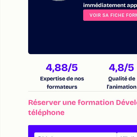
immédiatement appl
VOIR SA FICHE FO
4,88
/5
4,8
/5
Expertise de nos
Qualité de
formateurs
l'animation
Réserver une formation Dévelo
téléphone