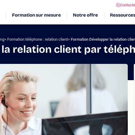
Contact
Formation sur mesure
Notre offre
Ressource
ing
Formation téléphone : relation client
Formation Développer la relation clie
a relation client par télép