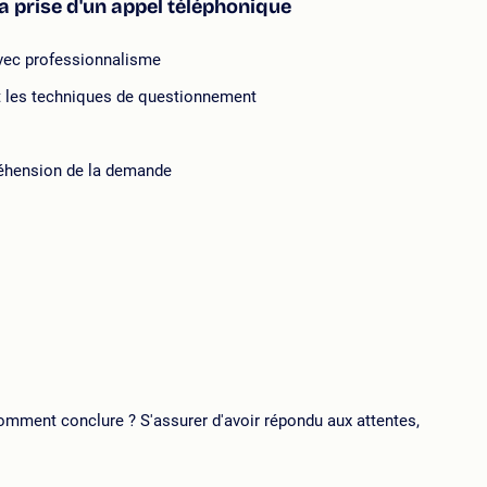
la prise d'un appel téléphonique
 avec professionnalisme
sant les techniques de questionnement
préhension de la demande
omment conclure ? S'assurer d'avoir répondu aux attentes,