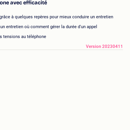
hone avec efficacité
grâce à quelques repères pour mieux conduire un entretien
 d'un entretien où comment gérer la durée d'un appel
es tensions au téléphone
Version 20230411