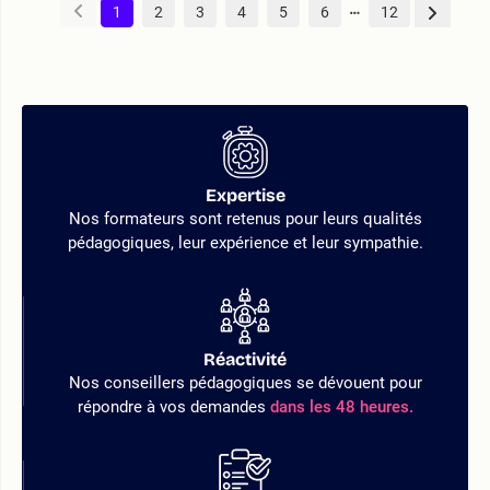
1
2
3
4
5
6
12
Expertise
Nos formateurs sont retenus pour leurs qualités
pédagogiques, leur expérience et leur sympathie.
Réactivité
Nos conseillers pédagogiques se dévouent pour
répondre à vos demandes
dans les 48 heures.