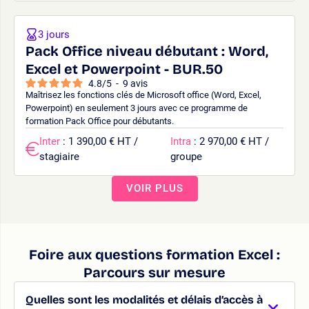
3 jours
Pack Office niveau débutant : Word,
Excel et Powerpoint - BUR.50
4.8
/
5
-
9
avis
Maîtrisez les fonctions clés de Microsoft office (Word, Excel,
Powerpoint) en seulement 3 jours avec ce programme de
formation Pack Office pour débutants.
Inter
: 1 390,00 € HT /
Intra
: 2 970,00 € HT /
stagiaire
groupe
VOIR PLUS
Foire aux questions formation Excel :
Parcours sur mesure
Quelles sont les modalités et délais d’accès à