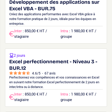
Développement des applications sur
Excel VBA - BUR.75
Créez des applications performantes avec Excel VBA grâce à
notre formation pratique de 2 jours, idéale pour les équipes en
entreprise.
Inter
: 850,00 € HT /
Intra
: 1 980,00 € HT /
stagiaire
groupe
2 jours
Excel perfectionnement - Niveau 3 -
BUR.12
4.6
/
5
-
67
avis
Perfectionnez vos compétences et vos connaissances en Excel
en suivant notre formation Excel perfectionnement de 2 jours en
inter/intra ou à distance.
Inter
: 850,00 € HT /
Intra
: 1 980,00 € HT /
stagiaire
groupe