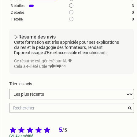
3
étoiles
3
2
étoiles
0
1
étoile
0
Résumé des avis
Cette formation est très appréciée pour ses explications
claires et la pédagogie des formateurs, rendant
l'apprentissage d'Excel accessible et enrichissant.
Ce résumé est généré par IA
Cela a-t-il été utile ?
Oui
Non
Trier les avis
5
/
5
Avis vérifié