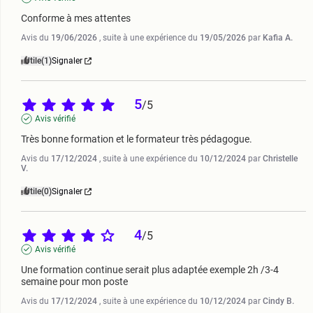
Conforme à mes attentes
Avis du
19/06/2026
, suite à une expérience du
19/05/2026
par
Kafia A.
Utile
(1)
Signaler
5
/
5
Avis vérifié
Très bonne formation et le formateur très pédagogue.
Avis du
17/12/2024
, suite à une expérience du
10/12/2024
par
Christelle
V.
Utile
(0)
Signaler
4
/
5
Avis vérifié
Une formation continue serait plus adaptée exemple 2h /3-4 
semaine pour mon poste
Avis du
17/12/2024
, suite à une expérience du
10/12/2024
par
Cindy B.