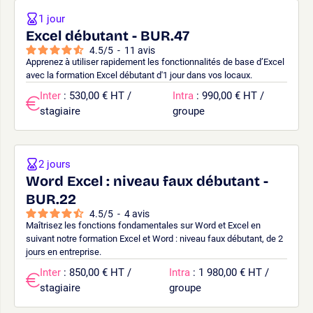
1 jour
Excel débutant - BUR.47
4.5
/
5
-
11
avis
Apprenez à utiliser rapidement les fonctionnalités de base d’Excel
avec la formation Excel débutant d'1 jour dans vos locaux.
Inter
: 530,00 € HT /
Intra
: 990,00 € HT /
stagiaire
groupe
2 jours
Word Excel : niveau faux débutant -
BUR.22
4.5
/
5
-
4
avis
Maîtrisez les fonctions fondamentales sur Word et Excel en
suivant notre formation Excel et Word : niveau faux débutant, de 2
jours en entreprise.
Inter
: 850,00 € HT /
Intra
: 1 980,00 € HT /
stagiaire
groupe