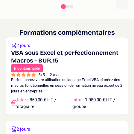
Formations complémentaires
2 jours
VBA sous Excel et perfectionnement
Macros - BUR.15
Incontournable
5
/
5
-
2
avis
Perfectionnez votre utilisation du langage Excel VBA et créez des
macros fonctionnelles en session de formation niveau expert de 2
jours en entreprise.
Inter
: 850,00 € HT /
Intra
: 1 980,00 € HT /
stagiaire
groupe
2 jours