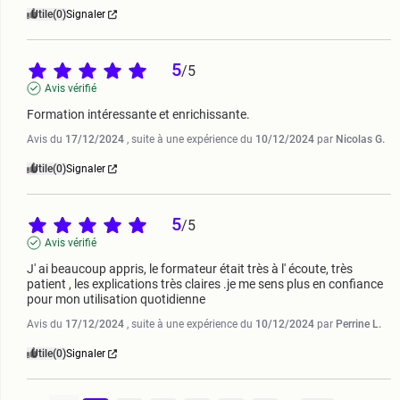
Utile
(0)
Signaler
5
/
5
Avis vérifié
Formation intéressante et enrichissante.
Avis du
17/12/2024
, suite à une expérience du
10/12/2024
par
Nicolas G.
Utile
(0)
Signaler
5
/
5
Avis vérifié
J' ai beaucoup appris, le formateur était très à l' écoute, très 
patient , les explications très claires .je me sens plus en confiance 
pour mon utilisation quotidienne
Avis du
17/12/2024
, suite à une expérience du
10/12/2024
par
Perrine L.
Utile
(0)
Signaler