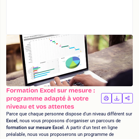
Formation Excel sur mesure :
programme adapté à votre
IMPRIMER
TÉLÉCHA
PAR
LA
LA
niveau et vos attentes
FORMATION
FORMAT
FOR
Parce que chaque personne dispose d'un niveau différent sur
Excel
, nous vous proposons d'organiser un parcours de
formation sur mesure Excel
. A partir d'un test en ligne
préalable, nous vous proposerons un programme de