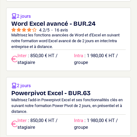
2 jours
Word Excel avancé - BUR.24
4.2
/
5
-
16
avis
Maîtrisez les fonctions avancées de Word et d'Excel en suivant
notre formation word Excel avancé de de 2 jours en inter/intra
entreprise et à distance.
Inter
: 850,00 € HT /
Intra
: 1 980,00 € HT /
stagiaire
groupe
2 jours
Powerpivot Excel - BUR.63
Maîtrisez l'add-in Powerpivot Excel et ses fonctionnalités clés en
suivant notre formation Power Pivot de 2 jours, en présentiel et à
distance.
Inter
: 850,00 € HT /
Intra
: 1 980,00 € HT /
stagiaire
groupe