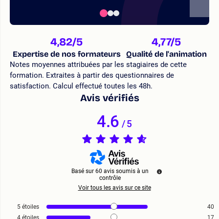
4,82
/5
4,77
/5
Expertise de nos formateurs
Qualité de l'animation
Notes moyennes attribuées par les stagiaires de cette
formation. Extraites à partir des questionnaires de
satisfaction. Calcul effectué toutes les 48h.
Avis vérifiés
4.6
/
5
Basé sur
60
avis soumis à un
contrôle
Voir tous les avis sur ce site
5
étoiles
40
4
étoiles
17