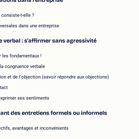
elations dans l'entreprise
consiste-t-elle ?
nsversales dans une entreprise
 verbal : s'affirmer sans agressivité
r les fondamentaux !
 la congruence verbale
on et de l'objection (savoir répondre aux objections)
tact
 exprimer ses sentiments
ant des entretiens formels ou informels
ectifs, avantages et inconvénients