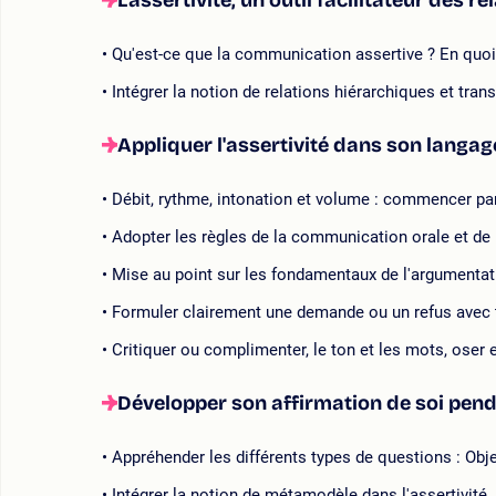
L'assertivité, un outil facilitateur des r
Qu'est-ce que la communication assertive ? En quoi 
Intégrer la notion de relations hiérarchiques et tra
Appliquer l'assertivité dans son langage
Débit, rythme, intonation et volume : commencer pa
Adopter les règles de la communication orale et de
Mise au point sur les fondamentaux de l'argumentati
Formuler clairement une demande ou un refus avec 
Critiquer ou complimenter, le ton et les mots, oser
Développer son affirmation de soi pend
Appréhender les différents types de questions : Obj
Intégrer la notion de métamodèle dans l'assertivité