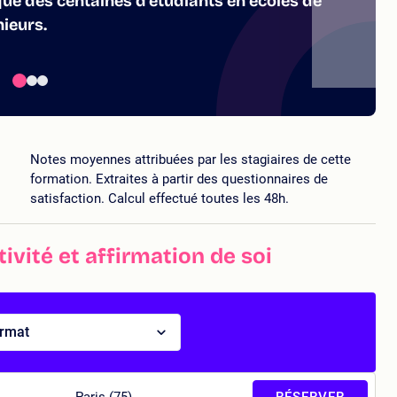
que des centaines d'étudiants en écoles de
ieurs.
Notes moyennes attribuées par les stagiaires de cette
formation. Extraites à partir des questionnaires de
satisfaction. Calcul effectué toutes les 48h.
vité et affirmation de soi
ormat
Paris (75)