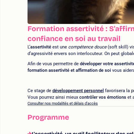
Formation assertivité : S'affi
confiance en soi au travail
L’
assertivité
est une
compétence douce
(soft skill) v
d’agressivité envers son interlocuteur. On peut globa
Afin de vous permettre de
développer votre assertivit
formation assertivité et affirmation de soi
vous aidera
Ce stage de
développement personnel
favorisera la p
Vous pourrez ainsi mieux
contrôler vos émotions
et 
Consulter nos modalités et délais d'accès
Programme