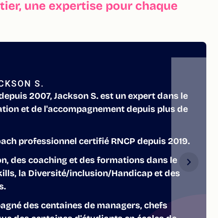
ier, une expertise pour chaque
CKSON S.
epuis 2007, Jackson S. est un expert dans le
tion et de l'accompagnement depuis plus de
 coach professionnel certifié RNCP depuis 2019.
on, des coaching et des formations dans le
lls, la Diversité/inclusion/Handicap et des
s.
pagné des centaines de managers, chefs