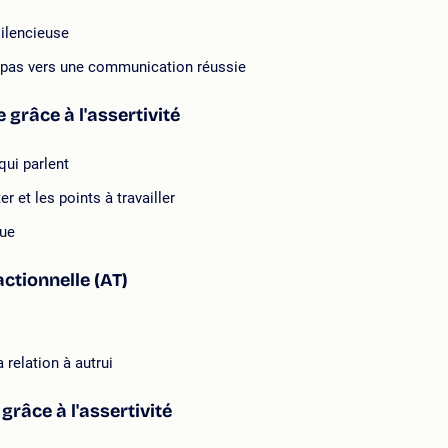
silencieuse
un pas vers une communication réussie
grâce à l'assertivité
qui parlent
r et les points à travailler
que
actionnelle (AT)
relation à autrui
grâce à l'assertivité