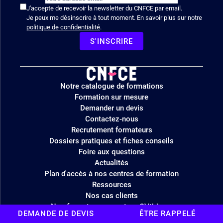
J'accepte de recevoir la newsletter du CNFCE par email.
Je peux me désinscrire à tout moment. En savoir plus sur notre
politique de confidentialité
.
S'INSCRIRE
Logo
Notre catalogue de formations
site
Formation sur mesure
Demander un devis
Contactez-nous
Recrutement formateurs
Dossiers pratiques et fiches conseils
Foire aux questions
Actualités
Plan d'accès à nos centres de formation
Ressources
Nos cas clients
Nos formateurs experts – CVthèque
DEMANDE DE DEVIS
ÊTRE RAPPELÉ
Nos engagements RSE