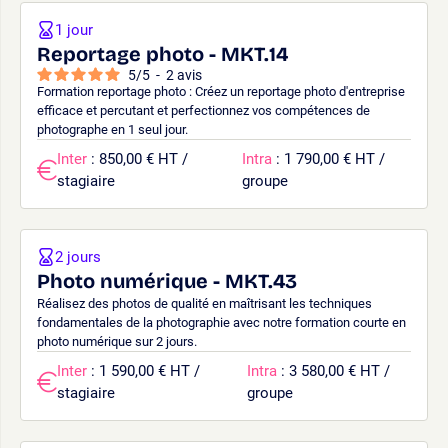
1 jour
Reportage photo - MKT.14
5
/
5
-
2
avis
Formation reportage photo : Créez un reportage photo d'entreprise
efficace et percutant et perfectionnez vos compétences de
photographe en 1 seul jour.
Inter
: 850,00 € HT /
Intra
: 1 790,00 € HT /
stagiaire
groupe
2 jours
Photo numérique - MKT.43
Réalisez des photos de qualité en maîtrisant les techniques
fondamentales de la photographie avec notre formation courte en
photo numérique sur 2 jours.
Inter
: 1 590,00 € HT /
Intra
: 3 580,00 € HT /
stagiaire
groupe