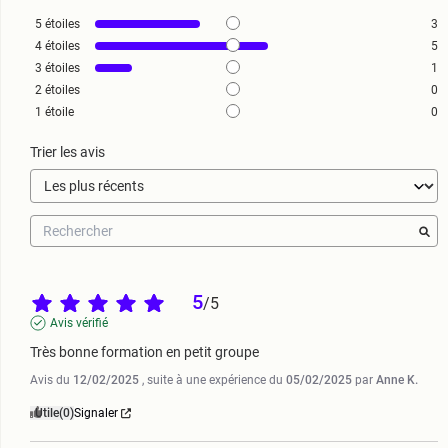
5
étoiles
3
4
étoiles
5
3
étoiles
1
2
étoiles
0
1
étoile
0
Trier les avis
5
/
5
Avis vérifié
Très bonne formation en petit groupe
Avis du
12/02/2025
, suite à une expérience du
05/02/2025
par
Anne K.
Utile
(0)
Signaler