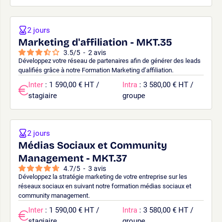
2 jours
Marketing d'affiliation - MKT.35
3.5
/
5
-
2
avis
Développez votre réseau de partenaires afin de générer des leads
qualifiés grâce à notre Formation Marketing d’affiliation.
Inter
: 1 590,00 € HT /
Intra
: 3 580,00 € HT /
stagiaire
groupe
2 jours
Médias Sociaux et Community
Management - MKT.37
4.7
/
5
-
3
avis
Développez la stratégie marketing de votre entreprise sur les
réseaux sociaux en suivant notre formation médias sociaux et
community management.
Inter
: 1 590,00 € HT /
Intra
: 3 580,00 € HT /
stagiaire
groupe