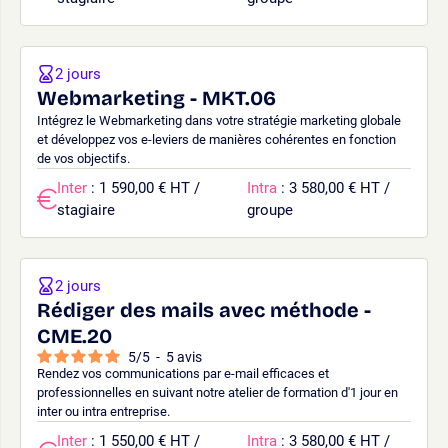
2 jours
Webmarketing - MKT.06
Intégrez le Webmarketing dans votre stratégie marketing globale
et développez vos e-leviers de manières cohérentes en fonction
de vos objectifs.
Inter
: 1 590,00 € HT /
Intra
: 3 580,00 € HT /
stagiaire
groupe
2 jours
Rédiger des mails avec méthode -
CME.20
5
/
5
-
5
avis
Rendez vos communications par e-mail efficaces et
professionnelles en suivant notre atelier de formation d'1 jour en
inter ou intra entreprise.
Inter
: 1 550,00 € HT /
Intra
: 3 580,00 € HT /