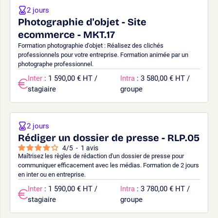
2 jours
Photographie d'objet - Site
ecommerce - MKT.17
Formation photographie d'objet : Réalisez des clichés
professionnels pour votre entreprise. Formation animée par un
photographe professionnel.
Inter
: 1 590,00 € HT /
Intra
: 3 580,00 € HT /
stagiaire
groupe
2 jours
Rédiger un dossier de presse - RLP.05
4
/
5
-
1
avis
Maîtrisez les règles de rédaction d'un dossier de presse pour
communiquer efficacement avec les médias. Formation de 2 jours
en inter ou en entreprise.
Inter
: 1 590,00 € HT /
Intra
: 3 780,00 € HT /
stagiaire
groupe