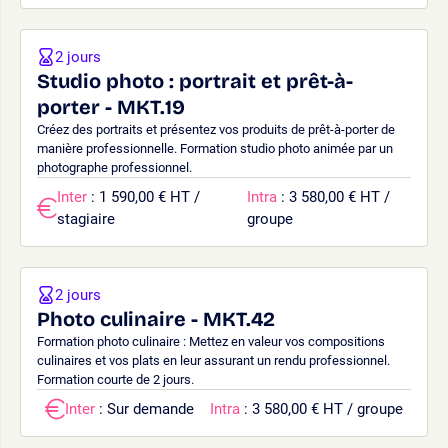
2 jours
Studio photo : portrait et prêt-à-
porter - MKT.19
Créez des portraits et présentez vos produits de prêt-à-porter de
manière professionnelle. Formation studio photo animée par un
photographe professionnel.
Inter
: 1 590,00 € HT /
Intra
: 3 580,00 € HT /
stagiaire
groupe
2 jours
Photo culinaire - MKT.42
Formation photo culinaire : Mettez en valeur vos compositions
culinaires et vos plats en leur assurant un rendu professionnel.
Formation courte de 2 jours.
Inter
: Sur demande
Intra
: 3 580,00 € HT / groupe