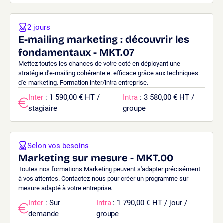
2 jours
E-mailing marketing : découvrir les
fondamentaux - MKT.07
Mettez toutes les chances de votre coté en déployant une
stratégie d'e-mailing cohérente et efficace grâce aux techniques
d'e-marketing. Formation inter/intra entreprise.
Inter
: 1 590,00 € HT /
Intra
: 3 580,00 € HT /
stagiaire
groupe
Selon vos besoins
Marketing sur mesure - MKT.00
Toutes nos formations Marketing peuvent s'adapter précisément
à vos attentes. Contactez-nous pour créer un programme sur
mesure adapté à votre entreprise.
Inter
: Sur
Intra
: 1 790,00 € HT / jour /
demande
groupe