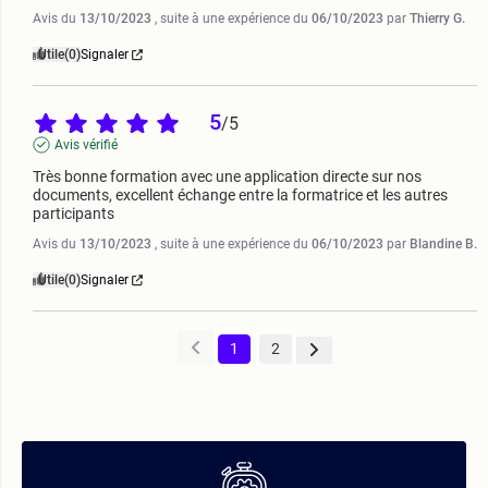
Avis du
13/10/2023
, suite à une expérience du
06/10/2023
par
Thierry G.
Utile
(0)
Signaler
5
/
5
Avis vérifié
Très bonne formation avec une application directe sur nos 
documents, excellent échange entre la formatrice et les autres 
participants
Avis du
13/10/2023
, suite à une expérience du
06/10/2023
par
Blandine B.
Utile
(0)
Signaler
1
2