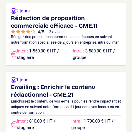
2 jours
Rédaction de proposition
commerciale efficace - CME.11
4
/
5
-
2
avis
Rédigez des propositions commerciales efficaces en suivant
notre formation spécialisée de 2 jours en entreprise, intra ou inter.
Inter
: 1 550,00 € HT /
Intra
: 3 580,00 € HT /
stagiaire
groupe
1 jour
Emailing : Enrichir le contenu
rédactionnel - CME.21
Enrichissez le contenu de vos e-mails pour les rendre impactant et
uniques en suivant notre formation d'1 jour dans vos locaux ou en
centre de formation.
Inter
: 810,00 € HT /
Intra
: 1 790,00 € HT /
stagiaire
groupe