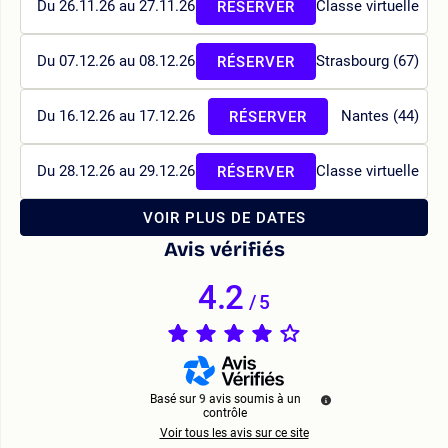
Du 26.11.26 au 27.11.26
Classe virtuelle
RÉSERVER
Du 07.12.26 au 08.12.26
Strasbourg (67)
RÉSERVER
Du 16.12.26 au 17.12.26
Nantes (44)
RÉSERVER
Du 28.12.26 au 29.12.26
Classe virtuelle
RÉSERVER
VOIR PLUS DE DATES
Avis vérifiés
4.2
/
5
Basé sur
9
avis soumis à un
contrôle
Voir tous les avis sur ce site