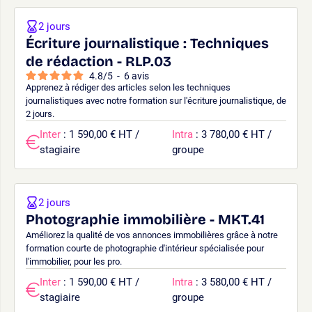
2 jours
Écriture journalistique : Techniques
de rédaction - RLP.03
4.8
/
5
-
6
avis
Apprenez à rédiger des articles selon les techniques
journalistiques avec notre formation sur l'écriture journalistique, de
2 jours.
Inter
: 1 590,00 € HT /
Intra
: 3 780,00 € HT /
stagiaire
groupe
2 jours
Photographie immobilière - MKT.41
Améliorez la qualité de vos annonces immobilières grâce à notre
formation courte de photographie d'intérieur spécialisée pour
l'immobilier, pour les pro.
Inter
: 1 590,00 € HT /
Intra
: 3 580,00 € HT /
stagiaire
groupe