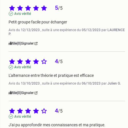
5
/
5
Avis vérifié
Petit groupe facile pour échanger
Avis du
12/12/2023
, suite à une expérience du
05/12/2023
par
LAURENCE
P.
Utile
(0)
Signaler
4
/
5
Avis vérifié
L'alternance entre théorie et pratique est efficace
Avis du
13/10/2023
, suite à une expérience du
06/10/2023
par
Julien G.
Utile
(0)
Signaler
4
/
5
Avis vérifié
J'ai pu approfondir mes connaissances et ma pratique.