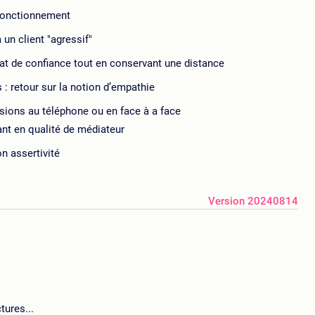
 fonctionnement
 un client "agressif"
mat de confiance tout en conservant une distance
 : retour sur la notion d’empathie
sions au téléphone ou en face à a face
ant en qualité de médiateur
n assertivité
Version 20240814
tures...