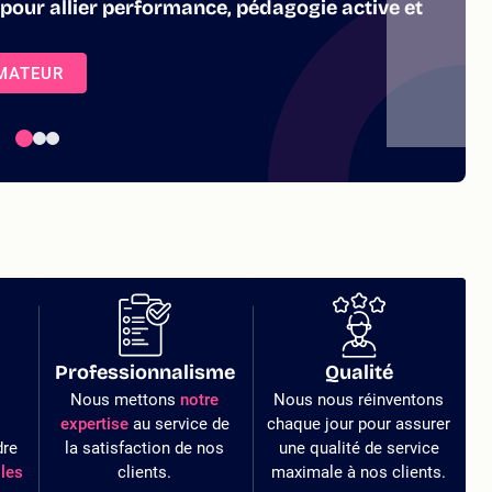
 pour allier performance, pédagogie active et
RMATEUR
Professionnalisme
Qualité
Nous mettons
notre
Nous nous réinventons
expertise
au service de
chaque jour pour assurer
dre
la satisfaction de nos
une qualité de service
les
clients.
maximale à nos clients.