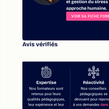
et gestion du stress
approche humaine.
VOIR SA FICHE FO
Avis vérifiés
Expertise
Réactivité
Nos formateurs sont
Nos conseillers
retenus pour leurs
pédagogiques se
qualités pédagogiques,
dévouent pour répon
leur expérience et leur
à vos demandes
dans 