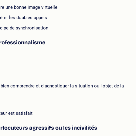
e une bonne image virtuelle
gérer les doubles appels
ncipe de synchronisation
professionnalisme
bien comprendre et diagnostiquer la situation ou l'objet de la
eur est satisfait
erlocuteurs agressifs ou les incivilités