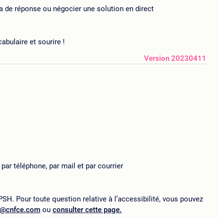
ma de réponse ou négocier une solution en direct
bulaire et sourire !
Version 20230411
ar téléphone, par mail et par courrier
SH. Pour toute question relative à l’accessibilité, vous pouvez
p@cnfce.com
ou
consulter cette page.