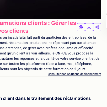
mations clients : Gérer les
IMPRIMER
TÉLÉCHA
PAR
vos clients
LA
LA
FORMATION
FORMAT
FORM
ou insatisfaits fait parti du quotidien des entreprises, de la
ment, réclamation, prestations ne répondant pas aux attentes
une entreprise, de gérer avec professionalisme et efficacité.
t qu'un client ira voir ailleurs, le
CNFCE
vous propose la
ructurer les réponses et la qualité de votre service client et de
 sur toutes les plateformes (face-à-face, mail, téléphone,
s clients sont les objectifs de cette formation de
2 jours
.
Consulter nos solutions de financement
ion client dans le traitement des réclamations