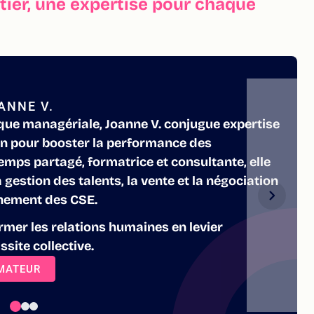
ier, une expertise pour chaque
ANNE V.
ique managériale, Joanne V. conjugue expertise
n pour booster la performance des
emps partagé, formatrice et consultante, elle
a gestion des talents, la vente et la négociation
nement des CSE.
rmer les relations humaines en levier
ssite collective.
RMATEUR