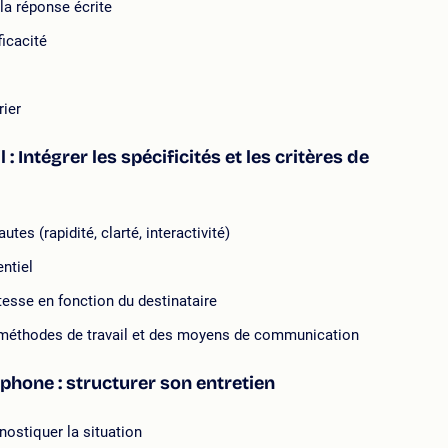
la réponse écrite
icacité
rier
 Intégrer les spécificités et les critères de
tes (rapidité, clarté, interactivité)
ntiel
itesse en fonction du destinataire
s méthodes de travail et des moyens de communication
phone : structurer son entretien
ostiquer la situation