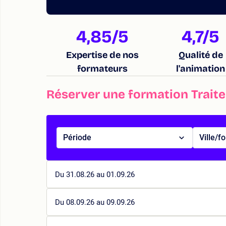
4,85
/5
4,7
/5
Expertise de nos
Qualité de
formateurs
l'animation
Réserver une formation Trait
Période
Ville/f
Du 31.08.26 au 01.09.26
Du 08.09.26 au 09.09.26