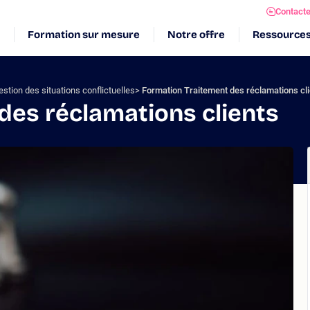
Contact
Formation sur mesure
Notre offre
Ressource
stion des situations conflictuelles
Formation Traitement des réclamations cl
des réclamations clients