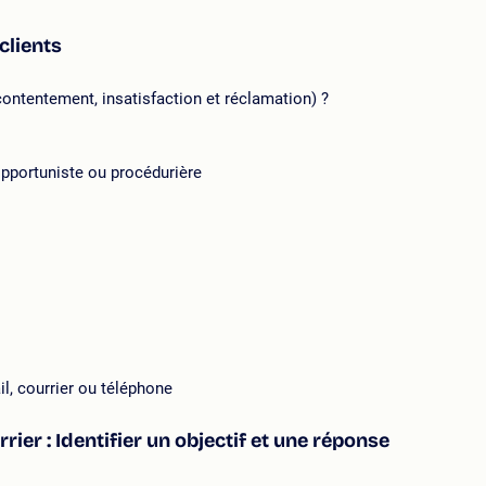
clients
ontentement, insatisfaction et réclamation) ?
 opportuniste ou procédurière
l, courrier ou téléphone
ier : Identifier un objectif et une réponse