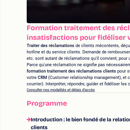
Formation traitement des récla
insatisfactions pour fidéliser 
Traiter des réclamations
de clients mécontents, déçus 
hotline et du service clients. Demande de rembourse
etc. sont autant de réclamations qu'il convient, pour 
Parce qu'une réclamation ne signifie pas nécessairemen
formation traitement des réclamations clients
pour st
votre
CRM
(Customer relationship management), et ce
courrier). Interpréter, répondre, guider et fidéliser le
Consulter nos modalités et délais d'accès
Programme
Introduction : le bien fondé de la relat
clients