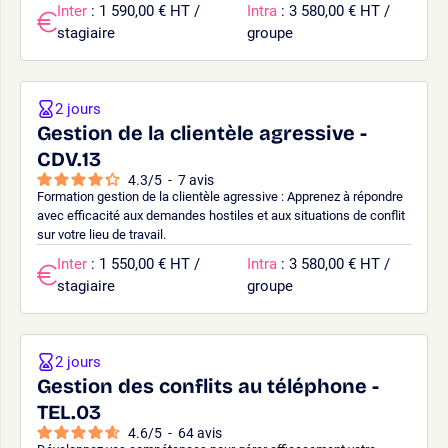
Inter
: 1 590,00 € HT /
Intra
: 3 580,00 € HT /
stagiaire
groupe
2 jours
Gestion de la clientèle agressive -
CDV.13
4.3
/
5
-
7
avis
Formation gestion de la clientèle agressive : Apprenez à répondre
avec efficacité aux demandes hostiles et aux situations de conflit
sur votre lieu de travail.
Inter
: 1 550,00 € HT /
Intra
: 3 580,00 € HT /
stagiaire
groupe
2 jours
Gestion des conflits au téléphone -
TEL.03
4.6
/
5
-
64
avis