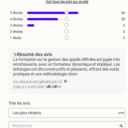
Voir tous les avis sur ce site
5
étoiles
46
4
étoiles
28
3
étoiles
6
2
étoiles
0
1
étoile
0
Résumé des avis
La formation sur la gestion des appels difficiles est jugée très
enrichissante, avec un formateur dynamique et impliqué. Les
échanges ont été constructifs et plaisants, offrant des outils
pratiques et une méthodologie claire.
Ce résumé est généré par IA
Cela a-t-il été utile ?
Oui
Non
Trier les avis