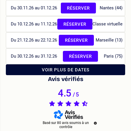
Du 30.11.26 au 01.12.26
Nantes (44)
RÉSERVER
Du 10.12.26 au 11.12.26
Classe virtuelle
RÉSERVER
Du 21.12.26 au 22.12.26
Marseille (13)
RÉSERVER
Du 30.12.26 au 31.12.26
Paris (75)
RÉSERVER
VOIR PLUS DE DATES
Avis vérifiés
4.5
/
5
Basé sur
80
avis soumis à un
contrôle