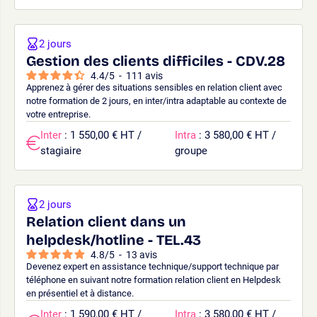
2 jours
Gestion des clients difficiles - CDV.28
4.4
/
5
-
111
avis
Apprenez à gérer des situations sensibles en relation client avec
notre formation de 2 jours, en inter/intra adaptable au contexte de
votre entreprise.
Inter
: 1 550,00 € HT /
Intra
: 3 580,00 € HT /
stagiaire
groupe
2 jours
Relation client dans un
helpdesk/hotline - TEL.43
4.8
/
5
-
13
avis
Devenez expert en assistance technique/support technique par
téléphone en suivant notre formation relation client en Helpdesk
en présentiel et à distance.
Inter
: 1 590,00 € HT /
Intra
: 3 580,00 € HT /