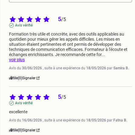
5
/
5
Avis vérifié
Formation très utile et concrète, avec des outils applicables au 
quotidien pour mieux gérer les appels difficiles. Les mises en 
situation étaient pertinentes et ont permis de développer des 
techniques de communication efficaces. Formateur à l'écoute et 
échanges enrichissants. Je recommande cette for
...
voir plus
Avis du
30/06/2026
, suite à une expérience du
18/05/2026
par
Samira B.
Utile
(0)
Signaler
5
/
5
Avis vérifié
excellente
Avis du
16/06/2026
, suite à une expérience du
18/05/2026
par
Fatna B.
Utile
(0)
Signaler