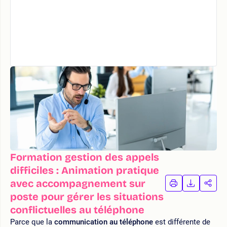
Formation gestion des appels
difficiles : Animation pratique
avec accompagnement sur
IMPRIMER
TÉLÉCHA
PAR
LA
LA
poste pour gérer les situations
FORMATION
FORMAT
FOR
conflictuelles au téléphone
Parce que la
communication au téléphone
est différente de