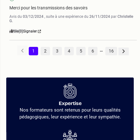
Merci pour les transmissions des savoirs
Avis du
03/12/2024
, suite à une expérience du
26/11/2024
par
Christelle
G.
Utile
(0)
Signaler
1
2
3
4
5
6
16
Expertise
Nos formateurs sont retenus pour leurs qualités
pédagogiques, leur expérience et leur sympathie.