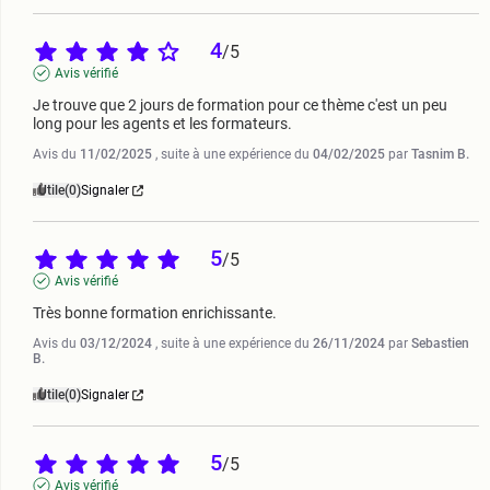
4
/
5
Avis vérifié
Je trouve que 2 jours de formation pour ce thème c'est un peu 
long pour les agents et les formateurs.
Avis du
11/02/2025
, suite à une expérience du
04/02/2025
par
Tasnim B.
Utile
(0)
Signaler
5
/
5
Avis vérifié
Très bonne formation enrichissante.
Avis du
03/12/2024
, suite à une expérience du
26/11/2024
par
Sebastien
B.
Utile
(0)
Signaler
5
/
5
Avis vérifié