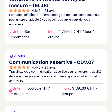
mesure - TEL.00
4.8
/
5
-
51
avis
Formation téléphone - télémarketing sur mesure, contactez-nous
pour un projet adapté à vos besoins et aux enjeux de votre
entreprise.
Inter
: Sur
Intra
: 1 790,00 € HT / jour /
demande
groupe
2 jours
Communication assertive - CDV.07
4.4
/
5
-
29
avis
Travaillez votre communication assertive pour améliorer la qualité
de vos échanges avec vos interlocuteurs, grâce à notre formation
de 2 jours.
Inter
: 1 550,00 € HT /
Intra
: 3 580,00 € HT /
stagiaire
groupe