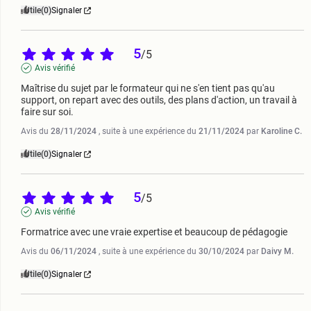
Utile
(0)
Signaler
5
/
5
Avis vérifié
Maîtrise du sujet par le formateur qui ne s'en tient pas qu'au 
support, on repart avec des outils, des plans d'action, un travail à 
faire sur soi.
Avis du
28/11/2024
, suite à une expérience du
21/11/2024
par
Karoline C.
Utile
(0)
Signaler
5
/
5
Avis vérifié
Formatrice avec une vraie expertise et beaucoup de pédagogie
Avis du
06/11/2024
, suite à une expérience du
30/10/2024
par
Daivy M.
Utile
(0)
Signaler