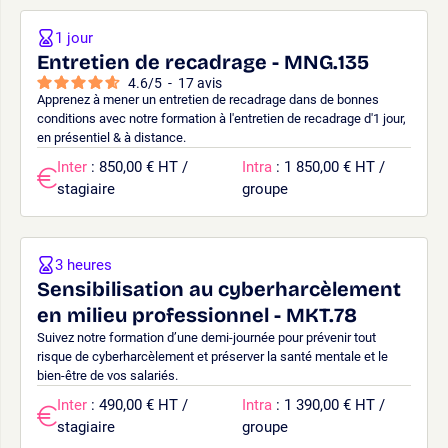
1 jour
Entretien de recadrage - MNG.135
4.6
/
5
-
17
avis
Apprenez à mener un entretien de recadrage dans de bonnes
conditions avec notre formation à l'entretien de recadrage d'1 jour,
en présentiel & à distance.
Inter
: 850,00 € HT /
Intra
: 1 850,00 € HT /
stagiaire
groupe
3 heures
Sensibilisation au cyberharcèlement
en milieu professionnel - MKT.78
Suivez notre formation d’une demi-journée pour prévenir tout
risque de cyberharcèlement et préserver la santé mentale et le
bien-être de vos salariés.
Inter
: 490,00 € HT /
Intra
: 1 390,00 € HT /
stagiaire
groupe