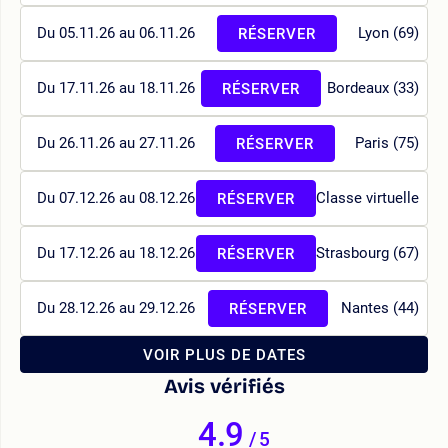
Du 05.11.26 au 06.11.26
Lyon (69)
RÉSERVER
Du 17.11.26 au 18.11.26
Bordeaux (33)
RÉSERVER
Du 26.11.26 au 27.11.26
Paris (75)
RÉSERVER
Du 07.12.26 au 08.12.26
Classe virtuelle
RÉSERVER
Du 17.12.26 au 18.12.26
Strasbourg (67)
RÉSERVER
Du 28.12.26 au 29.12.26
Nantes (44)
RÉSERVER
VOIR PLUS DE DATES
Avis vérifiés
4.9
/
5