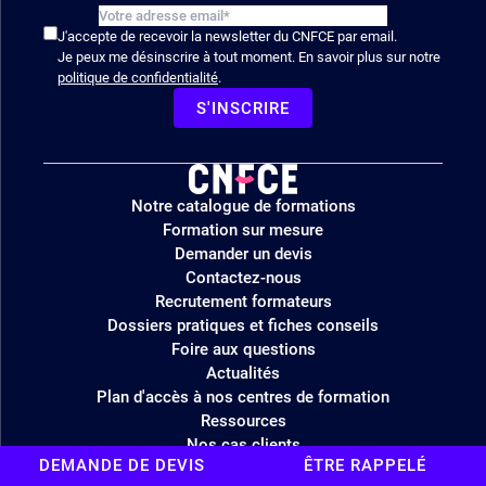
J'accepte de recevoir la newsletter du CNFCE par email.
Je peux me désinscrire à tout moment. En savoir plus sur notre
politique de confidentialité
.
S'INSCRIRE
Logo
Notre catalogue de formations
site
Formation sur mesure
Demander un devis
Contactez-nous
Recrutement formateurs
Dossiers pratiques et fiches conseils
Foire aux questions
Actualités
Plan d'accès à nos centres de formation
Ressources
Nos cas clients
DEMANDE DE DEVIS
ÊTRE RAPPELÉ
Nos formateurs experts – CVthèque