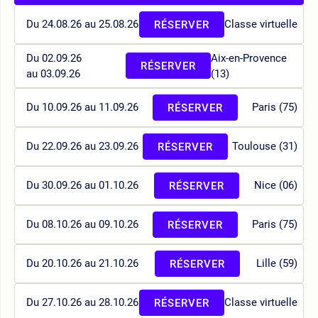
Du 24.08.26 au 25.08.26
Classe virtuelle
RÉSERVER
Du 02.09.26
Aix-en-Provence
RÉSERVER
au 03.09.26
(13)
Du 10.09.26 au 11.09.26
Paris (75)
RÉSERVER
Du 22.09.26 au 23.09.26
Toulouse (31)
RÉSERVER
Du 30.09.26 au 01.10.26
Nice (06)
RÉSERVER
Du 08.10.26 au 09.10.26
Paris (75)
RÉSERVER
Du 20.10.26 au 21.10.26
Lille (59)
RÉSERVER
Du 27.10.26 au 28.10.26
Classe virtuelle
RÉSERVER