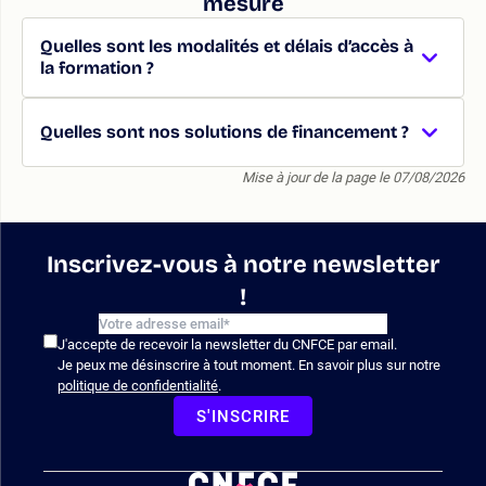
mesure
Quelles sont les modalités et délais d’accès à
la formation ?
Quelles sont nos solutions de financement ?
Mise à jour de la page le 07/08/2026
Inscrivez-vous à notre newsletter
!
J'accepte de recevoir la newsletter du CNFCE par email.
Je peux me désinscrire à tout moment. En savoir plus sur notre
politique de confidentialité
.
S'INSCRIRE