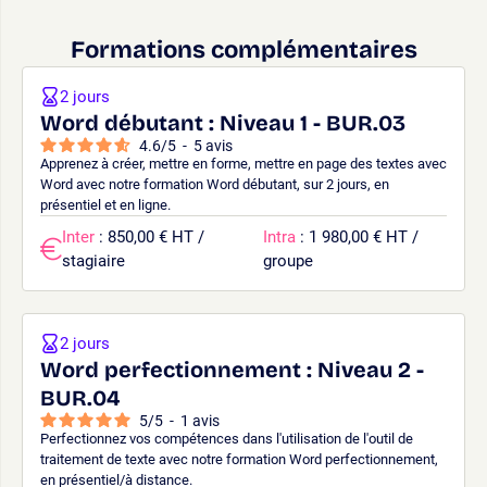
Formations complémentaires
2 jours
Word débutant : Niveau 1 - BUR.03
4.6
/
5
-
5
avis
Apprenez à créer, mettre en forme, mettre en page des textes avec
Word avec notre formation Word débutant, sur 2 jours, en
présentiel et en ligne.
Inter
: 850,00 € HT /
Intra
: 1 980,00 € HT /
stagiaire
groupe
2 jours
Word perfectionnement : Niveau 2 -
BUR.04
5
/
5
-
1
avis
Perfectionnez vos compétences dans l'utilisation de l'outil de
traitement de texte avec notre formation Word perfectionnement,
en présentiel/à distance.