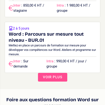
Inter
: 850,00 € HT /
Intra
: 1 980,00 € HT /
stagiaire
groupe
2 à 5 jours
Word : Parcours sur mesure tout
niveau - BUR.01
Mettez en place un parcours de formation sur mesure pour
développer vos compétences sur Word. Ateliers et programme sur
mesure.
Inter
: Sur
Intra
: 990,00 € HT / jour /
demande
groupe
VOIR PLUS
Foire aux questions formation Word sur