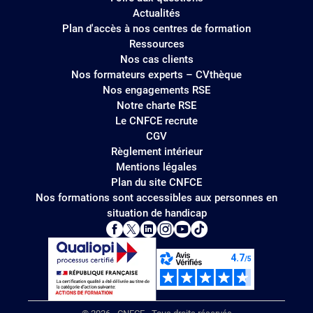
Actualités
Plan d'accès à nos centres de formation
Ressources
Nos cas clients
Nos formateurs experts – CVthèque
Nos engagements RSE
Notre charte RSE
Le CNFCE recrute
CGV
Règlement intérieur
Mentions légales
Plan du site CNFCE
Nos formations sont accessibles aux personnes en
situation de handicap