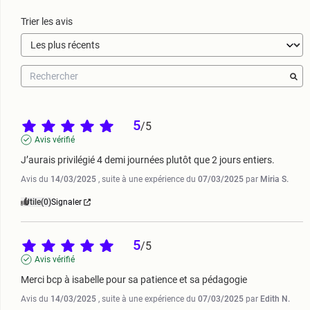
Trier les avis
5
/
5
Avis vérifié
J’aurais privilégié 4 demi journées plutôt que 2 jours entiers.
Avis du
14/03/2025
, suite à une expérience du
07/03/2025
par
Miria S.
Utile
(0)
Signaler
5
/
5
Avis vérifié
Merci bcp à isabelle pour sa patience et sa pédagogie
Avis du
14/03/2025
, suite à une expérience du
07/03/2025
par
Edith N.