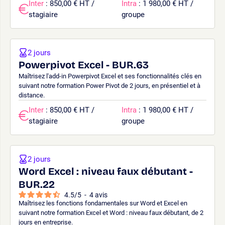
Inter
: 850,00 € HT /
Intra
: 1 980,00 € HT /
stagiaire
groupe
2 jours
Powerpivot Excel - BUR.63
Maîtrisez l'add-in Powerpivot Excel et ses fonctionnalités clés en
suivant notre formation Power Pivot de 2 jours, en présentiel et à
distance.
Inter
: 850,00 € HT /
Intra
: 1 980,00 € HT /
stagiaire
groupe
2 jours
Word Excel : niveau faux débutant -
BUR.22
4.5
/
5
-
4
avis
Maîtrisez les fonctions fondamentales sur Word et Excel en
suivant notre formation Excel et Word : niveau faux débutant, de 2
jours en entreprise.