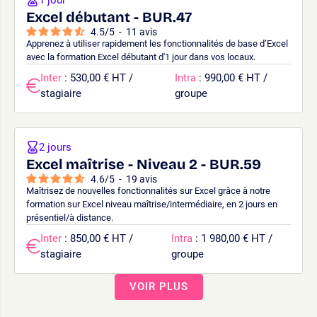
Excel débutant - BUR.47
4.5
/
5
-
11
avis
Apprenez à utiliser rapidement les fonctionnalités de base d’Excel
avec la formation Excel débutant d'1 jour dans vos locaux.
Inter
: 530,00 € HT /
Intra
: 990,00 € HT /
stagiaire
groupe
2 jours
Excel maîtrise - Niveau 2 - BUR.59
4.6
/
5
-
19
avis
Maîtrisez de nouvelles fonctionnalités sur Excel grâce à notre
formation sur Excel niveau maîtrise/intermédiaire, en 2 jours en
présentiel/à distance.
Inter
: 850,00 € HT /
Intra
: 1 980,00 € HT /
stagiaire
groupe
VOIR PLUS