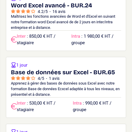
Word Excel avancé - BUR.24
4.2
/
5
-
16
avis
Maîtrisez les fonctions avancées de Word et d'Excel en suivant
notre formation word Excel avancé de de 2 jours en inter/intra
entreprise et à distance.
Inter
: 850,00 € HT /
Intra
: 1 980,00 € HT /
stagiaire
groupe
1 jour
Base de données sur Excel - BUR.65
4
/
5
-
1
avis
Apprenez à gérer des bases de données sous Excel avec notre
formation Base de données Ecxcel adaptée à tous les niveaux, en
présentiel et à distance.
Inter
: 530,00 € HT /
Intra
: 990,00 € HT /
stagiaire
groupe
1 jour