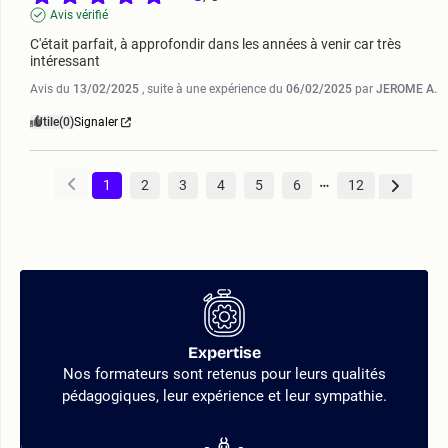
Avis vérifié
C'était parfait, à approfondir dans les années à venir car très 
intéressant
Avis du
13/02/2025
, suite à une expérience du
06/02/2025
par
JEROME A.
Utile
(0)
Signaler
1
2
3
4
5
6
12
Expertise
Nos formateurs sont retenus pour leurs qualités
pédagogiques, leur expérience et leur sympathie.