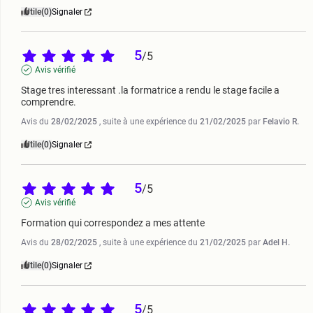
Utile
(0)
Signaler
5
/
5
Avis vérifié
Stage tres interessant .la formatrice a rendu le stage facile a 
comprendre.
Avis du
28/02/2025
, suite à une expérience du
21/02/2025
par
Felavio R.
Utile
(0)
Signaler
5
/
5
Avis vérifié
Formation qui correspondez a mes attente
Avis du
28/02/2025
, suite à une expérience du
21/02/2025
par
Adel H.
Utile
(0)
Signaler
5
/
5