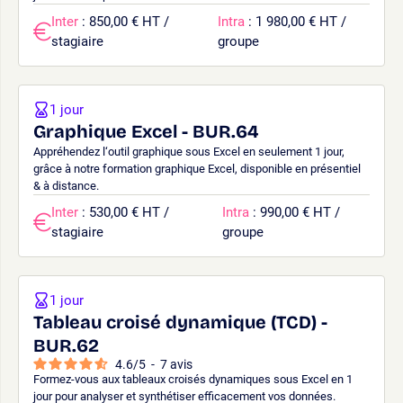
Inter
: 850,00 € HT /
Intra
: 1 980,00 € HT /
stagiaire
groupe
1 jour
Graphique Excel - BUR.64
Appréhendez l‘outil graphique sous Excel en seulement 1 jour,
grâce à notre formation graphique Excel, disponible en présentiel
& à distance.
Inter
: 530,00 € HT /
Intra
: 990,00 € HT /
stagiaire
groupe
1 jour
Tableau croisé dynamique (TCD) -
BUR.62
4.6
/
5
-
7
avis
Formez-vous aux tableaux croisés dynamiques sous Excel en 1
jour pour analyser et synthétiser efficacement vos données.