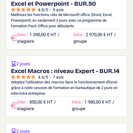
Excel et Powerpoint - BUR.50
4.8
/
5
-
9
avis
Maîtrisez les fonctions clés de Microsoft office (Word, Excel,
Powerpoint) en seulement 3 jours avec ce programme de
formation Pack Office pour débutants.
Inter
: 1 390,00 € HT /
Intra
: 2 970,00 € HT /
stagiaire
groupe
2 jours
Excel Macros : niveau Expert - BUR.14
4.6
/
5
-
7
avis
Adoptez l'utilisation des macros dans le fonctionnement d'Excel
grâce à notre session de formation en bureautique de 2 jours en
inter/intra entreprise.
Inter
: 850,00 € HT /
Intra
: 1 980,00 € HT /
stagiaire
groupe
2 jours