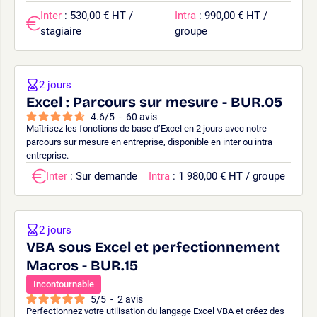
Inter
: 530,00 € HT /
Intra
: 990,00 € HT /
stagiaire
groupe
2 jours
Excel : Parcours sur mesure - BUR.05
4.6
/
5
-
60
avis
Maîtrisez les fonctions de base d’Excel en 2 jours avec notre
parcours sur mesure en entreprise, disponible en inter ou intra
entreprise.
Inter
: Sur demande
Intra
: 1 980,00 € HT / groupe
2 jours
VBA sous Excel et perfectionnement
Macros - BUR.15
Incontournable
5
/
5
-
2
avis
Perfectionnez votre utilisation du langage Excel VBA et créez des