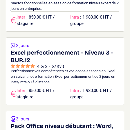
macros fonctionnelles en session de formation niveau expert de 2
jours en entreprise.
Inter
: 850,00 € HT /
Intra
: 1 980,00 € HT /
stagiaire
groupe
2 jours
Excel perfectionnement - Niveau 3 -
BUR.12
4.6
/
5
-
67
avis
Perfectionnez vos compétences et vos connaissances en Excel
en suivant notre formation Excel perfectionnement de 2 jours en
inter/intra ou à distance.
Inter
: 850,00 € HT /
Intra
: 1 980,00 € HT /
stagiaire
groupe
3 jours
Pack Office niveau débutant : Word,