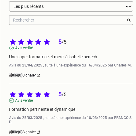
5
/
5
Avis vérifié
Une super formatrice et merci à isabelle benech
Avis du
23/04/2025
, suite à une expérience du
16/04/2025
par
Charles M.
Utile
(0)
Signaler
5
/
5
Avis vérifié
Formation pertinente et dynamique
Avis du
25/03/2025
, suite à une expérience du
18/03/2025
par
FRANCOIS
D.
Utile
(0)
Signaler