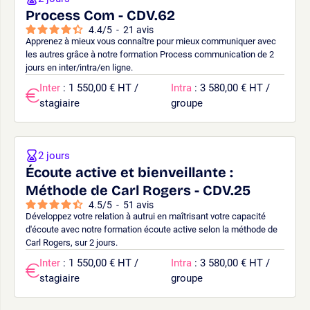
Process Com - CDV.62
4.4
/
5
-
21
avis
Apprenez à mieux vous connaître pour mieux communiquer avec
les autres grâce à notre formation Process communication de 2
jours en inter/intra/en ligne.
Inter
: 1 550,00 € HT /
Intra
: 3 580,00 € HT /
stagiaire
groupe
2 jours
Écoute active et bienveillante :
Méthode de Carl Rogers - CDV.25
4.5
/
5
-
51
avis
Développez votre relation à autrui en maîtrisant votre capacité
d'écoute avec notre formation écoute active selon la méthode de
Carl Rogers, sur 2 jours.
Inter
: 1 550,00 € HT /
Intra
: 3 580,00 € HT /
stagiaire
groupe