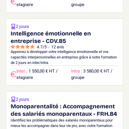
stagiaire
groupe
2 jours
Intelligence émotionnelle en
entreprise - CDV.85
4.7
/
5
-
12
avis
Apprenez à développer votre intelligence émotionnelle et vos
capacités interpersonnelles en entreprise grâce à notre formation
de 2 jours en inter/intra.
Inter
: 1 550,00 € HT /
Intra
: 3 580,00 € HT /
stagiaire
groupe
2 jours
Monoparentalité : Accompagnement
des salariés monoparentaux - FRH.84
Identifiez les problématiques des salariés monoparentaux pour
mieux les accompagner dans leur vie pro, avec notre formation