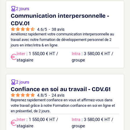
2 jours
Communication interpersonnelle -
CDV.01
4.6
/
5
-
38
avis
Améliorez rapidement votre communication interpersonnelle au
travail avec notre formation de développement personnel de 2
jours en inter/intra & en ligne.
Inter
: 1 550,00 € HT /
Intra
: 3 580,00 € HT /
stagiaire
groupe
2 jours
Confiance en soi au travail - CDV.61
4.8
/
5
-
24
avis
Reprenez rapidement confiance en vous et affirmez-vous dans
votre travail grâce à notre Formation confiance en soi en ligne et
en présentiel, de 2 jours.
Inter
: 1 550,00 € HT /
Intra
: 3 580,00 € HT /
stagiaire
groupe