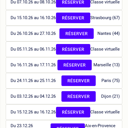
Du 07.10.26 au 08.10.26
Classe virtuelle
RÉSERVER
Du 15.10.26 au 16.10.26
Strasbourg (67)
RÉSERVER
Du 26.10.26 au 27.10.26
Nantes (44)
RÉSERVER
Du 05.11.26 au 06.11.26
Classe virtuelle
RÉSERVER
Du 16.11.26 au 17.11.26
Marseille (13)
RÉSERVER
Du 24.11.26 au 25.11.26
Paris (75)
RÉSERVER
Du 03.12.26 au 04.12.26
Dijon (21)
RÉSERVER
Du 15.12.26 au 16.12.26
Classe virtuelle
RÉSERVER
Du 23.12.26
Aix-en-Provence