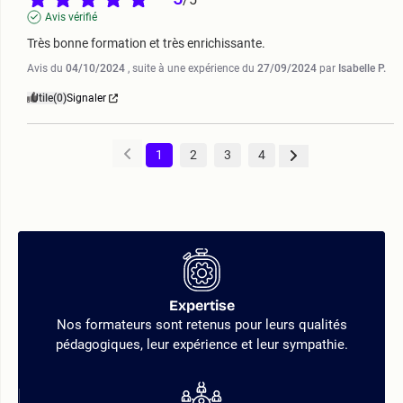
Avis vérifié
Très bonne formation et très enrichissante.
Avis du
04/10/2024
, suite à une expérience du
27/09/2024
par
Isabelle P.
Utile
(0)
Signaler
1
2
3
4
Expertise
Nos formateurs sont retenus pour leurs qualités
pédagogiques, leur expérience et leur sympathie.