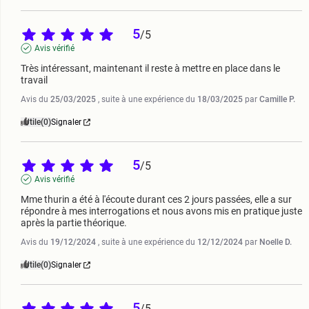
5
/
5
Avis vérifié
Très intéressant, maintenant il reste à mettre en place dans le 
travail
Avis du
25/03/2025
, suite à une expérience du
18/03/2025
par
Camille P.
Utile
(0)
Signaler
5
/
5
Avis vérifié
Mme thurin a été à l'écoute durant ces 2 jours passées, elle a sur 
répondre à mes interrogations et nous avons mis en pratique juste 
après la partie théorique.
Avis du
19/12/2024
, suite à une expérience du
12/12/2024
par
Noelle D.
Utile
(0)
Signaler
5
/
5