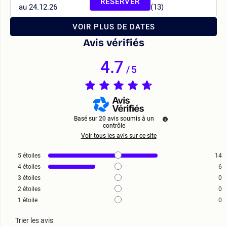
RÉSERVER
au 24.12.26
(13)
VOIR PLUS DE DATES
Avis vérifiés
4.7
/
5
Basé sur
20
avis soumis à un
contrôle
Voir tous les avis sur ce site
5
étoiles
14
4
étoiles
6
3
étoiles
0
2
étoiles
0
1
étoile
0
Trier les avis