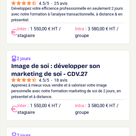
4.5
/
5
-
25
avis
Développez votre efficience professionnelle en seulement 2 jours
avec notre formation à l'analyse transactionnelle, à distance & en
présentiel.
Inter
: 1 550,00 € HT /
Intra
: 3 580,00 € HT /
stagiaire
groupe
2 jours
Image de soi : développer son
marketing de soi - CDV.27
4.5
/
5
-
18
avis
Apprenez à mieux vous vendre et à valoriser votre image
personnelle avec notre formation marketing de soi de 2 jours, en
présentiel et à distance.
Inter
: 1 550,00 € HT /
Intra
: 3 580,00 € HT /
stagiaire
groupe
2 jours