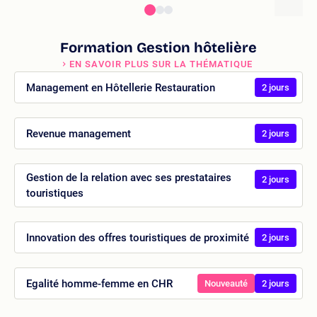
Formation Gestion hôtelière
EN SAVOIR PLUS SUR LA THÉMATIQUE
Management en Hôtellerie Restauration
2 jours
Revenue management
2 jours
Gestion de la relation avec ses prestataires
2 jours
touristiques
Innovation des offres touristiques de proximité
2 jours
Egalité homme-femme en CHR
Nouveauté
2 jours