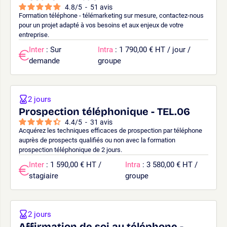
4.8
/
5
-
51
avis
Formation téléphone - télémarketing sur mesure, contactez-nous
pour un projet adapté à vos besoins et aux enjeux de votre
entreprise.
Inter
: Sur
Intra
: 1 790,00 € HT / jour /
demande
groupe
2 jours
Prospection téléphonique - TEL.06
4.4
/
5
-
31
avis
Acquérez les techniques efficaces de prospection par téléphone
auprès de prospects qualifiés ou non avec la formation
prospection téléphonique de 2 jours.
Inter
: 1 590,00 € HT /
Intra
: 3 580,00 € HT /
stagiaire
groupe
2 jours
Affirmation de soi au téléphone -