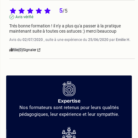
5
/
5
Avis vérifié
Trés bonne formation ! il n'y a plus qu'a passer à la pratique 
maintenant suite à toutes ces astuces :) merci beaucoup
Avis du
02/07/2020
, suite à une expérience du
25/06/2020
par
Emilie H.
Utile
(0)
Signaler
Expertise
Nos formateurs sont retenus pour leurs qualités
pédagogiques, leur expérience et leur sympathie.