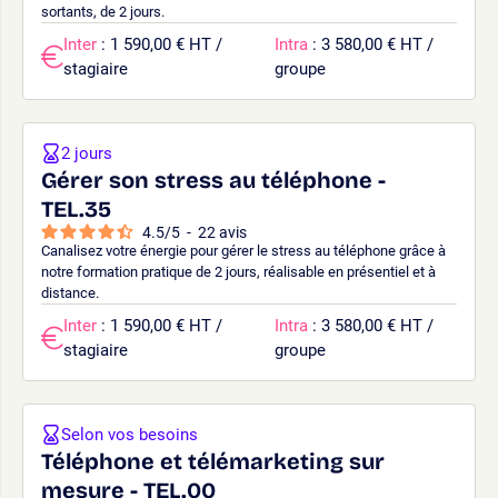
sortants, de 2 jours.
Inter
: 1 590,00 € HT /
Intra
: 3 580,00 € HT /
stagiaire
groupe
2 jours
Gérer son stress au téléphone -
TEL.35
4.5
/
5
-
22
avis
Canalisez votre énergie pour gérer le stress au téléphone grâce à
notre formation pratique de 2 jours, réalisable en présentiel et à
distance.
Inter
: 1 590,00 € HT /
Intra
: 3 580,00 € HT /
stagiaire
groupe
Selon vos besoins
Téléphone et télémarketing sur
mesure - TEL.00