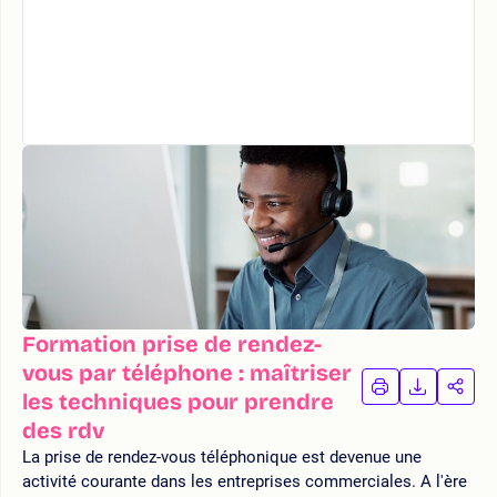
Formation prise de rendez-
vous par téléphone : maîtriser
IMPRIMER
TÉLÉCHA
PAR
les techniques pour prendre
LA
LA
des rdv
FORMATION
FORMAT
FOR
La prise de rendez-vous téléphonique est devenue une
activité courante dans les entreprises commerciales. A l'ère