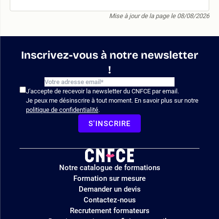
Mise à jour de la page le 08/08/2026
Inscrivez-vous à notre newsletter
!
J'accepte de recevoir la newsletter du CNFCE par email.
Je peux me désinscrire à tout moment. En savoir plus sur notre
politique de confidentialité
.
S'INSCRIRE
Logo
Notre catalogue de formations
site
Formation sur mesure
Demander un devis
Contactez-nous
Recrutement formateurs