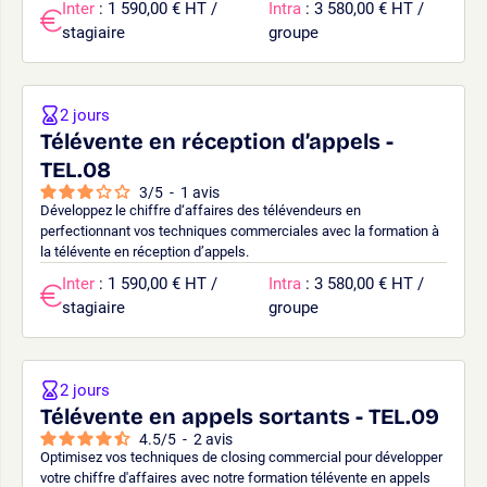
Inter
: 1 590,00 € HT /
Intra
: 3 580,00 € HT /
stagiaire
groupe
2 jours
Télévente en réception d’appels -
TEL.08
3
/
5
-
1
avis
Développez le chiffre d‘affaires des télévendeurs en
perfectionnant vos techniques commerciales avec la formation à
la télévente en réception d’appels.
Inter
: 1 590,00 € HT /
Intra
: 3 580,00 € HT /
stagiaire
groupe
2 jours
Télévente en appels sortants - TEL.09
4.5
/
5
-
2
avis
Optimisez vos techniques de closing commercial pour développer
votre chiffre d'affaires avec notre formation télévente en appels