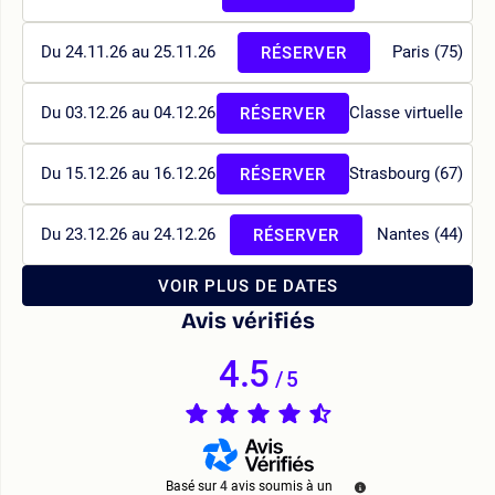
Du 24.11.26 au 25.11.26
Paris (75)
RÉSERVER
Du 03.12.26 au 04.12.26
Classe virtuelle
RÉSERVER
Du 15.12.26 au 16.12.26
Strasbourg (67)
RÉSERVER
Du 23.12.26 au 24.12.26
Nantes (44)
RÉSERVER
VOIR PLUS DE DATES
Avis vérifiés
4.5
/
5
Basé sur
4
avis soumis à un