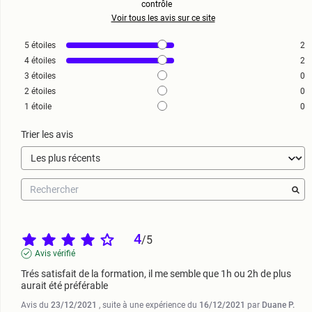
contrôle
Voir tous les avis sur ce site
5
étoiles
2
4
étoiles
2
3
étoiles
0
2
étoiles
0
1
étoile
0
Trier les avis
4
/
5
Avis vérifié
Trés satisfait de la formation, il me semble que 1h ou 2h de plus 
aurait été préférable
Avis du
23/12/2021
, suite à une expérience du
16/12/2021
par
Duane P.