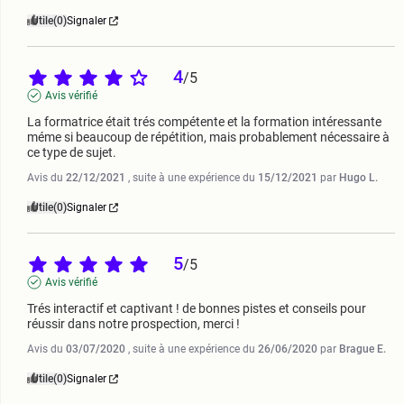
Utile
(0)
Signaler
4
/
5
Avis vérifié
La formatrice était trés compétente et la formation intéressante 
méme si beaucoup de répétition, mais probablement nécessaire à 
ce type de sujet.
Avis du
22/12/2021
, suite à une expérience du
15/12/2021
par
Hugo L.
Utile
(0)
Signaler
5
/
5
Avis vérifié
Trés interactif et captivant ! de bonnes pistes et conseils pour 
réussir dans notre prospection, merci !
Avis du
03/07/2020
, suite à une expérience du
26/06/2020
par
Brague E.
Utile
(0)
Signaler