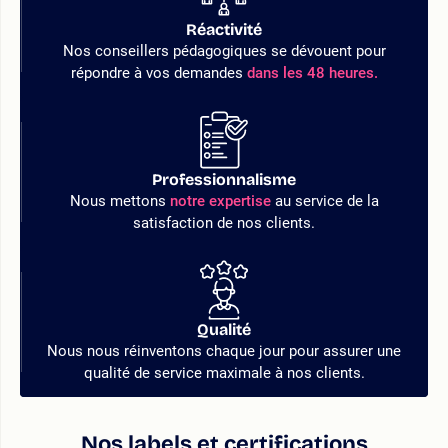
Réactivité
Nos conseillers pédagogiques se dévouent pour
répondre à vos demandes
dans les 48 heures.
Professionnalisme
Nous mettons
notre expertise
au service de la
satisfaction de nos clients.
Qualité
Nous nous réinventons chaque jour pour assurer une
qualité de service maximale à nos clients.
Nos labels et certifications