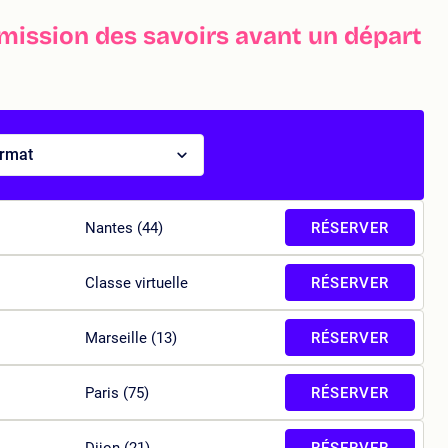
mission des savoirs avant un départ
ormat
Nantes (44)
RÉSERVER
Classe virtuelle
RÉSERVER
Marseille (13)
RÉSERVER
Paris (75)
RÉSERVER
Dijon (21)