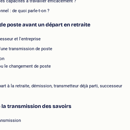
es capacités à travailler efficacement ?
nel : de quoi parle-t-on ?
 de poste avant un départ en retraite
sseur et l'entreprise
d'une transmission de poste
ion
 ou le changement de poste
rt à la retraite, démission, transmetteur déjà parti, successeur
e la transmission des savoirs
ransmission