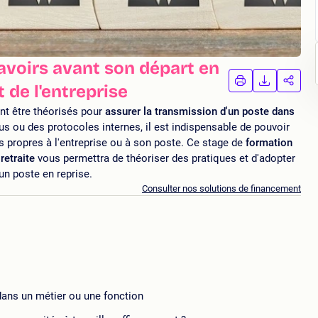
avoirs avant son départ en
IMPRIMER
TÉLÉCHA
PAR
t de l'entreprise
LA
LA
FORMATION
FORMAT
FORM
ent être théorisés pour
assurer la transmission d'un poste dans
us ou des protocoles internes, il est indispensable de pouvoir
s propres à l'entreprise ou à son poste. Ce stage de
formation
retraite
vous permettra de théoriser des pratiques et d'adopter
un poste en reprise.
Consulter nos solutions de financement
dans un métier ou une fonction