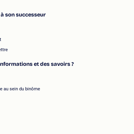
re à son successeur
t
ttre
nformations et des savoirs ?
ce au sein du binôme