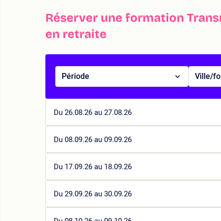
Réserver une formation Trans
en retraite
Période
Ville/f
Du 26.08.26 au 27.08.26
Du 08.09.26 au 09.09.26
Du 17.09.26 au 18.09.26
Du 29.09.26 au 30.09.26
Du 08.10.26 au 09.10.26