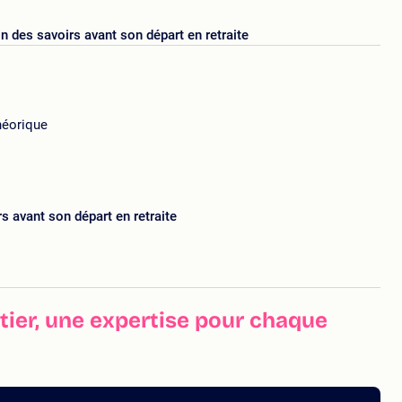
 des savoirs avant son départ en retraite
héorique
s avant son départ en retraite
ier, une expertise pour chaque