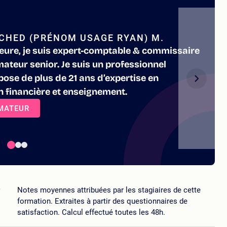
CHED (PRÉNOM USAGE RYAN) M.
eure, je suis expert-comptable & commissaire
ateur senior. Je suis un professionnel
ose de plus de 21 ans d’expertise en
n financière et enseignement.
RMATEUR
5
Notes moyennes attribuées par les stagiaires de cette
formation. Extraites à partir des questionnaires de
satisfaction. Calcul effectué toutes les 48h.