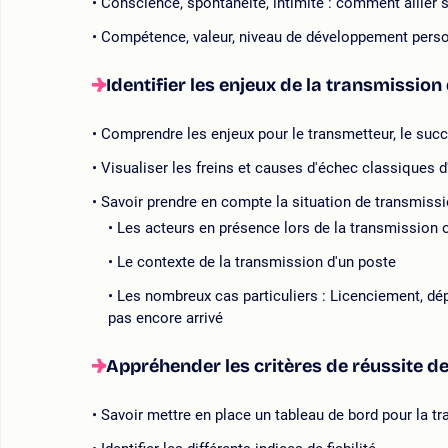
Conscience, spontanéité, intimité : comment allier s
Compétence, valeur, niveau de développement person
Identifier les enjeux de la transmission
Comprendre les enjeux pour le transmetteur, le succe
Visualiser les freins et causes d'échec classiques 
Savoir prendre en compte la situation de transmiss
Les acteurs en présence lors de la transmission
Le contexte de la transmission d'un poste
Les nombreux cas particuliers : Licenciement, dépa
pas encore arrivé
Appréhender les critères de réussite d
Savoir mettre en place un tableau de bord pour la t