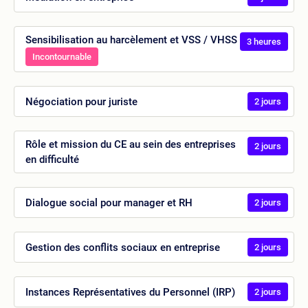
Sensibilisation au harcèlement et VSS / VHSS
3 heures
Incontournable
Négociation pour juriste
2 jours
Rôle et mission du CE au sein des entreprises
2 jours
en difficulté
Dialogue social pour manager et RH
2 jours
Gestion des conflits sociaux en entreprise
2 jours
Instances Représentatives du Personnel (IRP)
2 jours