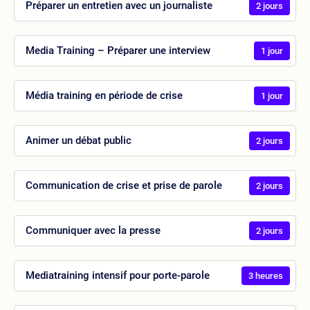
Préparer un entretien avec un journaliste
2 jours
Media Training – Préparer une interview
1 jour
Média training en période de crise
1 jour
Animer un débat public
2 jours
Communication de crise et prise de parole
2 jours
Communiquer avec la presse
2 jours
Mediatraining intensif pour porte-parole
3 heures