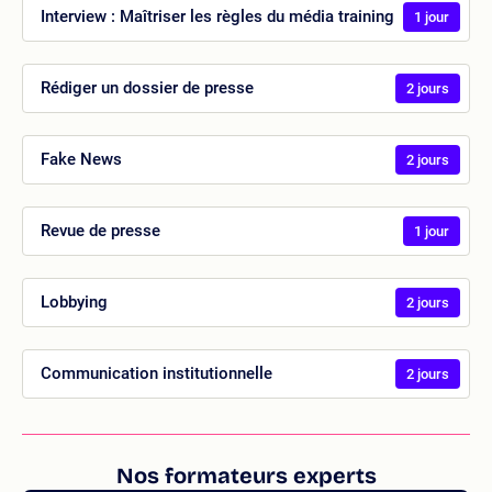
Interview : Maîtriser les règles du média training
1 jour
Rédiger un dossier de presse
2 jours
Fake News
2 jours
Revue de presse
1 jour
Lobbying
2 jours
Communication institutionnelle
2 jours
Nos formateurs experts