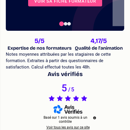
VOIR SA FICHE FORMATEUR
5
/5
4,17
/5
Expertise de nos formateurs
Qualité de l'animation
Notes moyennes attribuées par les stagiaires de cette
formation. Extraites à partir des questionnaires de
satisfaction. Calcul effectué toutes les 48h.
Avis vérifiés
5
/
5
Basé sur
1
avis soumis à un
contrôle
Voir tous les avis sur ce site