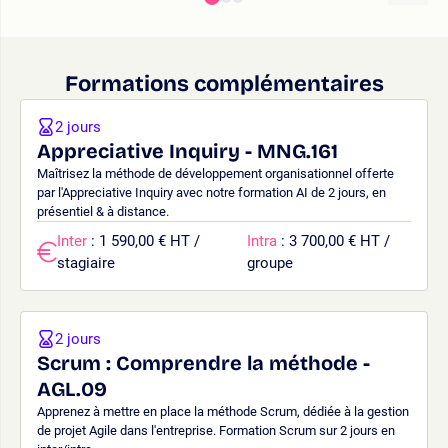
Formations complémentaires
2 jours
Appreciative Inquiry - MNG.161
Maîtrisez la méthode de développement organisationnel offerte
par l'Appreciative Inquiry avec notre formation AI de 2 jours, en
présentiel & à distance.
Inter
: 1 590,00 € HT /
Intra
: 3 700,00 € HT /
stagiaire
groupe
2 jours
Scrum : Comprendre la méthode -
AGL.09
Apprenez à mettre en place la méthode Scrum, dédiée à la gestion
de projet Agile dans l'entreprise. Formation Scrum sur 2 jours en