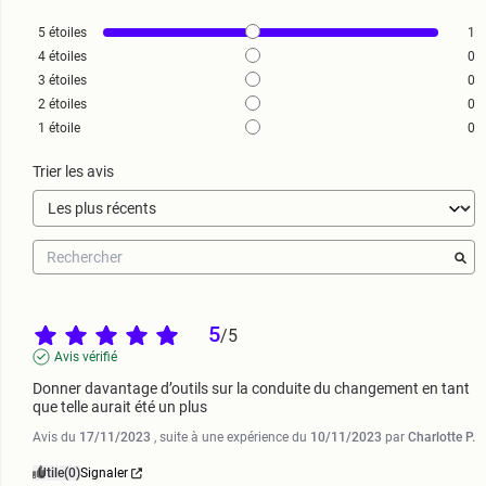
5
étoiles
1
4
étoiles
0
3
étoiles
0
2
étoiles
0
1
étoile
0
Trier les avis
5
/
5
Avis vérifié
Donner davantage d’outils sur la conduite du changement en tant 
que telle aurait été un plus
Avis du
17/11/2023
, suite à une expérience du
10/11/2023
par
Charlotte P.
Utile
(0)
Signaler