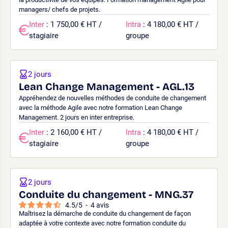
managers/ chefs de projets.
Inter
: 1 750,00 € HT /
Intra
: 4 180,00 € HT /
stagiaire
groupe
2 jours
Lean Change Management - AGL.13
Appréhendez de nouvelles méthodes de conduite de changement
avec la méthode Agile avec notre formation Lean Change
Management. 2 jours en inter entreprise.
Inter
: 2 160,00 € HT /
Intra
: 4 180,00 € HT /
stagiaire
groupe
2 jours
Conduite du changement - MNG.37
4.5
/
5
-
4
avis
Maîtrisez la démarche de conduite du changement de façon
adaptée à votre contexte avec notre formation conduite du