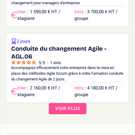
changement pour managers d'entreprise.
Inter
: 1 590,00 € HT /
Intra
: 3 700,00 € HT /
stagiaire
groupe
2 jours
Conduite du changement Agile -
AGL.06
5
/
5
-
1
avis
Accompagnez efficacement votre entreprise dans la mise en
place des méthodes Agile Scrum grâce à notre formation conduite
du changement Agile de 2 jours.
Inter
: 2 160,00 € HT /
Intra
: 4 180,00 € HT /
stagiaire
groupe
VOIR PLUS