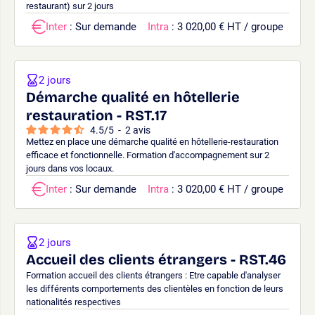
restaurant) sur 2 jours
Inter
: Sur demande
Intra
: 3 020,00 € HT / groupe
2 jours
Démarche qualité en hôtellerie
restauration - RST.17
4.5
/
5
-
2
avis
Mettez en place une démarche qualité en hôtellerie-restauration
efficace et fonctionnelle. Formation d'accompagnement sur 2
jours dans vos locaux.
Inter
: Sur demande
Intra
: 3 020,00 € HT / groupe
2 jours
Accueil des clients étrangers - RST.46
Formation accueil des clients étrangers : Etre capable d'analyser
les différents comportements des clientèles en fonction de leurs
nationalités respectives