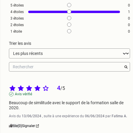
5
étoiles
0
4
étoiles
1
3
étoiles
0
2
étoiles
0
1
étoile
0
Trier les avis
4
/
5
Avis vérifié
Beaucoup de similitude avec le support de la formation salle de 
2020.
Avis du
13/06/2024
, suite à une expérience du
06/06/2024
par
Fatima A.
Utile
(0)
Signaler