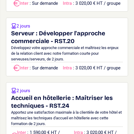
Inter
: Sur demande
Intra
: 3 020,00 € HT / groupe
2 jours
Serveur : Développer l'approche
commerciale - RST.20
Développez votre approche commerciale et maîtrisez les enjeux
de la relation client avec notre formation courte pour
serveuses/serveurs, de 2 jours.
Inter
: Sur demande
Intra
: 3 020,00 € HT / groupe
2 jours
Accueil en hôtellerie : Maîtriser les
techniques - RST.24
Apportez une satisfaction maximale à la clientèle de votre hôtel et
maîtrisez les techniques d'accueil en hôtellerie avec cette
formation de 2 jours.
Inter
: 1 590,00 € HT /
Intra
: 3 020,00 € HT /