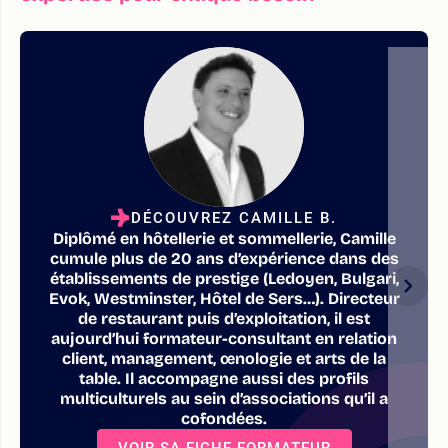
DÉCOUVREZ CAMILLE B.
Diplômé en hôtellerie et sommellerie, Camille
cumule plus de 20 ans d’expérience dans des
établissements de prestige (Ledoyen, Bulgari,
Evok, Westminster, Hôtel de Sers…). Directeur
de restaurant puis d’exploitation, il est
aujourd’hui formateur-consultant en relation
client, management, œnologie et arts de la
table. Il accompagne aussi des profils
multiculturels au sein d’associations qu’il a
cofondées.
VOIR SA FICHE FORMATEUR