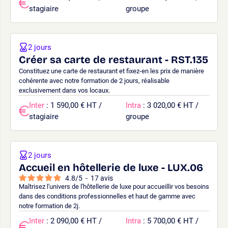
stagiaire
groupe
2 jours
Créer sa carte de restaurant - RST.135
Constituez une carte de restaurant et fixez-en les prix de manière
cohérente avec notre formation de 2 jours, réalisable
exclusivement dans vos locaux.
Inter
: 1 590,00 € HT /
Intra
: 3 020,00 € HT /
stagiaire
groupe
2 jours
Accueil en hôtellerie de luxe - LUX.06
4.8
/
5
-
17
avis
Maîtrisez l'univers de l'hôtellerie de luxe pour accueillir vos besoins
dans des conditions professionnelles et haut de gamme avec
notre formation de 2j.
Inter
: 2 090,00 € HT /
Intra
: 5 700,00 € HT /