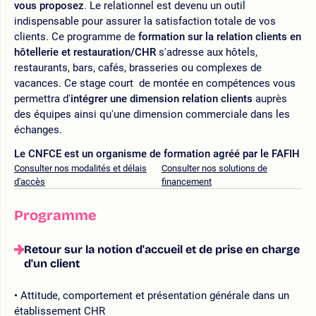
vous proposez
. Le relationnel est devenu un outil
indispensable pour assurer la satisfaction totale de vos
clients. Ce programme de
formation sur la relation clients en
hôtellerie et restauration/CHR
s'adresse aux hôtels,
restaurants, bars, cafés, brasseries ou complexes de
vacances. Ce stage court de montée en compétences vous
permettra d'
intégrer une dimension relation clients
auprès
des équipes ainsi qu'une dimension commerciale dans les
échanges.
Le CNFCE est un organisme de formation agréé par le FAFIH
Consulter nos modalités et délais
Consulter nos solutions de
d'accès
financement
Programme
Retour sur la notion d'accueil et de prise en charge
d'un client
Attitude, comportement et présentation générale dans un
établissement CHR