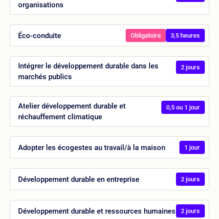
organisations
Éco-conduite
Obligatoire
3,5 heures
Intégrer le développement durable dans les
2 jours
marchés publics
Atelier développement durable et
0,5 ou 1 jour
réchauffement climatique
Adopter les écogestes au travail/à la maison
1 jour
Développement durable en entreprise
2 jours
Développement durable et ressources humaines
2 jours