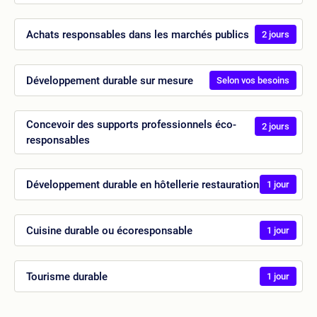
Achats responsables dans les marchés publics
2 jours
Développement durable sur mesure
Selon vos besoins
Concevoir des supports professionnels éco-
2 jours
responsables
Développement durable en hôtellerie restauration
1 jour
Cuisine durable ou écoresponsable
1 jour
Tourisme durable
1 jour