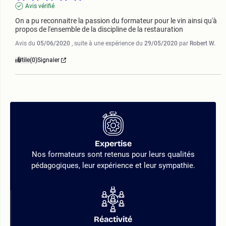
Avis vérifié
On a pu reconnaitre la passion du formateur pour le vin ainsi qu'à 
propos de l'ensemble de la discipline de la restauration
Avis du
05/06/2020
, suite à une expérience du
29/05/2020
par
Robert W.
Utile
(0)
Signaler
Expertise
Nos formateurs sont retenus pour leurs qualités
pédagogiques, leur expérience et leur sympathie.
Réactivité