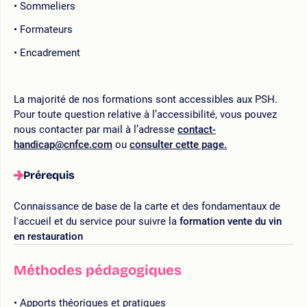
Sommeliers
Formateurs
Encadrement
La majorité de nos formations sont accessibles aux PSH.
Pour toute question relative à l’accessibilité, vous pouvez
nous contacter par mail à l’adresse
contact-
handicap@cnfce.com
ou
consulter cette page.
Prérequis
Connaissance de base de la carte et des fondamentaux de
l'accueil et du service pour suivre la
formation vente du vin
en restauration
Méthodes pédagogiques
Apports théoriques et pratiques