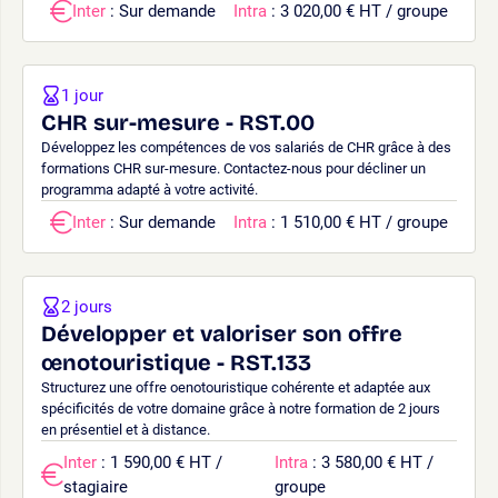
Inter
: Sur demande
Intra
: 3 020,00 € HT / groupe
1 jour
CHR sur-mesure - RST.00
Développez les compétences de vos salariés de CHR grâce à des
formations CHR sur-mesure. Contactez-nous pour décliner un
programma adapté à votre activité.
Inter
: Sur demande
Intra
: 1 510,00 € HT / groupe
2 jours
Développer et valoriser son offre
œnotouristique - RST.133
Structurez une offre oenotouristique cohérente et adaptée aux
spécificités de votre domaine grâce à notre formation de 2 jours
en présentiel et à distance.
Inter
: 1 590,00 € HT /
Intra
: 3 580,00 € HT /
stagiaire
groupe