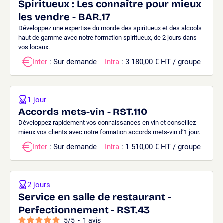
Spiritueux : Les connaître pour mieux
les vendre - BAR.17
Développez une expertise du monde des spiritueux et des alcools
haut de gamme avec notre formation spiritueux, de 2 jours dans
vos locaux.
Inter
: Sur demande
Intra
: 3 180,00 € HT / groupe
1 jour
Accords mets-vin - RST.110
Développez rapidement vos connaissances en vin et conseillez
mieux vos clients avec notre formation accords mets-vin d’1 jour.
Inter
: Sur demande
Intra
: 1 510,00 € HT / groupe
2 jours
Service en salle de restaurant -
Perfectionnement - RST.43
5
/
5
-
1
avis