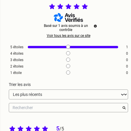
Basé sur
1
avis soumis à un
contrôle
Voir tous les avis sur ce site
5
étoiles
1
4
étoiles
0
3
étoiles
0
2
étoiles
0
1
étoile
0
Trier les avis
5
/
5