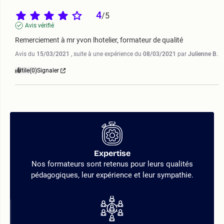
4
/
5
Avis vérifié
Remerciement à mr yvon lhotelier, formateur de qualité
Avis du
15/03/2021
, suite à une expérience du
08/03/2021
par
Julienne B.
Utile
(0)
Signaler
Expertise
Nos formateurs sont retenus pour leurs qualités
pédagogiques, leur expérience et leur sympathie.