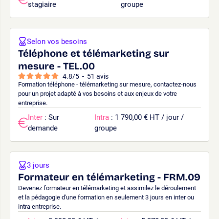
stagiaire
groupe
Selon vos besoins
Téléphone et télémarketing sur
mesure - TEL.00
4.8
/
5
-
51
avis
Formation téléphone - télémarketing sur mesure, contactez-nous
pour un projet adapté à vos besoins et aux enjeux de votre
entreprise.
Inter
: Sur
Intra
: 1 790,00 € HT / jour /
demande
groupe
3 jours
Formateur en télémarketing - FRM.09
Devenez formateur en télémarketing et assimilez le déroulement
et la pédagogie d'une formation en seulement 3 jours en inter ou
intra entreprise.