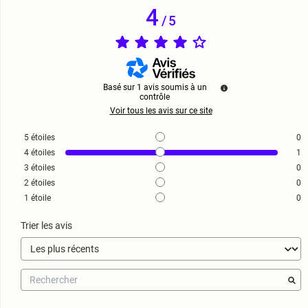
4
/
5
Basé sur
1
avis soumis à un
contrôle
Voir tous les avis sur ce site
5
étoiles
0
4
étoiles
1
3
étoiles
0
2
étoiles
0
1
étoile
0
Trier les avis