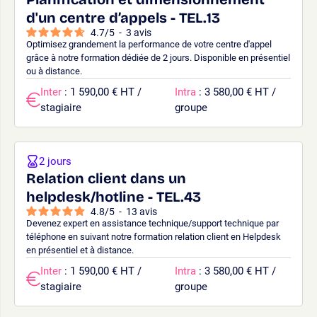
d'un centre d’appels - TEL.13
4.7
/
5
-
3
avis
Optimisez grandement la performance de votre centre d'appel
grâce à notre formation dédiée de 2 jours. Disponible en présentiel
ou à distance.
Inter
: 1 590,00 € HT /
Intra
: 3 580,00 € HT /
stagiaire
groupe
2 jours
Relation client dans un
helpdesk/hotline - TEL.43
4.8
/
5
-
13
avis
Devenez expert en assistance technique/support technique par
téléphone en suivant notre formation relation client en Helpdesk
en présentiel et à distance.
Inter
: 1 590,00 € HT /
Intra
: 3 580,00 € HT /
stagiaire
groupe