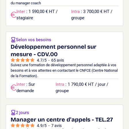
du manager coach
Inter
: 1 590,00 € HT /
Intra
: 3 700,00 € HT /
stagiaire
groupe
Selon vos besoins
Développement personnel sur
mesure - CDV.00
4.7
/
5
-
65
avis
Suivez une formation de développement personnel adaptée à vos
besoins et à vos attentes en contactant le CNFCE (Centre National
de la Formation).
Inter
: Sur
Intra
: 1 790,00 € HT / jour /
demande
groupe
2 jours
Manager un centre d'appels - TEL.27
4.9
/
5
-
7
avis