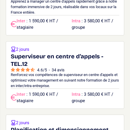
Apprenez à manager un centre d'appels rapidement grâce à notre
formation immersive de 2 jours, réalisable dans vos locaux sur la
France entière.
Inter
: 1 590,00 € HT /
Intra
: 3 580,00 € HT /
stagiaire
groupe
2 jours
Superviseur en centre d’appels -
TEL.12
4.6
/
5
-
34
avis
Renforcez vos compétences de superviseur en centre d'appels et
optimisez votre management en suivant notre formation de 2 jours
en inter/intra entreprise.
Inter
: 1 590,00 € HT /
Intra
: 3 580,00 € HT /
stagiaire
groupe
2 jours
Planification et dimensionnement