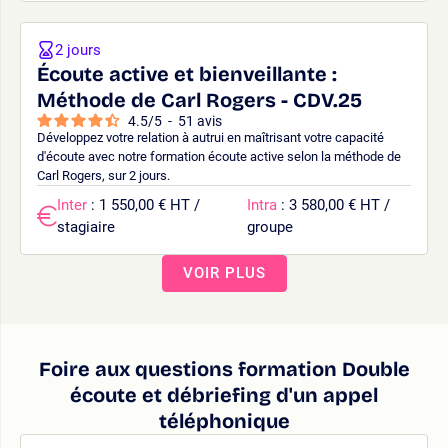
2 jours
Écoute active et bienveillante :
Méthode de Carl Rogers - CDV.25
4.5
/
5
-
51
avis
Développez votre relation à autrui en maîtrisant votre capacité
d'écoute avec notre formation écoute active selon la méthode de
Carl Rogers, sur 2 jours.
Inter
: 1 550,00 € HT /
Intra
: 3 580,00 € HT /
stagiaire
groupe
VOIR PLUS
Foire aux questions formation Double
écoute et débriefing d'un appel
téléphonique