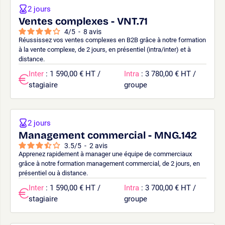
2 jours
Ventes complexes - VNT.71
4
/
5
-
8
avis
Réussissez vos ventes complexes en B2B grâce à notre formation
à la vente complexe, de 2 jours, en présentiel (intra/inter) et à
distance.
Inter
: 1 590,00 € HT /
Intra
: 3 780,00 € HT /
stagiaire
groupe
2 jours
Management commercial - MNG.142
3.5
/
5
-
2
avis
Apprenez rapidement à manager une équipe de commerciaux
grâce à notre formation management commercial, de 2 jours, en
présentiel ou à distance.
Inter
: 1 590,00 € HT /
Intra
: 3 700,00 € HT /
stagiaire
groupe