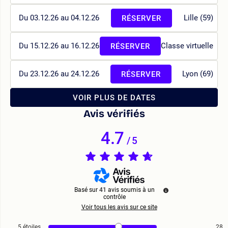
Du 03.12.26 au 04.12.26
Lille (59)
RÉSERVER
Du 15.12.26 au 16.12.26
Classe virtuelle
RÉSERVER
Du 23.12.26 au 24.12.26
Lyon (69)
RÉSERVER
VOIR PLUS DE DATES
Avis vérifiés
4.7
/
5
Basé sur
41
avis soumis à un
contrôle
Voir tous les avis sur ce site
5
étoiles
28