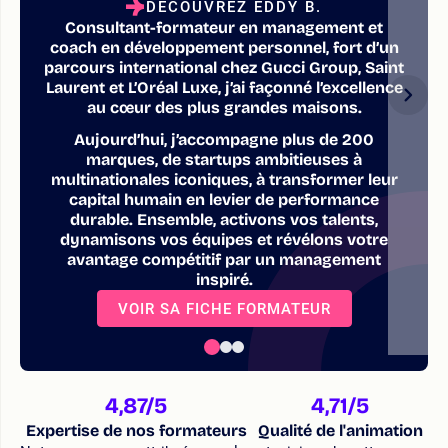
DÉCOUVREZ EDDY B.
Consultant-formateur en management et
coach en développement personnel, fort d’un
parcours international chez Gucci Group, Saint
Laurent et L’Oréal Luxe, j’ai façonné l’excellence
au cœur des plus grandes maisons.
Aujourd’hui, j’accompagne plus de 200
marques, de startups ambitieuses à
multinationales iconiques, à transformer leur
capital humain en levier de performance
durable. Ensemble, activons vos talents,
dynamisons vos équipes et révélons votre
avantage compétitif par un management
inspiré.
VOIR SA FICHE FORMATEUR
4,87
/5
4,71
/5
Expertise de nos formateurs
Qualité de l'animation