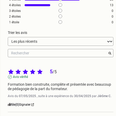
4
étoiles
13
3
étoiles
0
2
étoiles
0
1
étoile
0
Trier les avis
5
/
5
Avis vérifié
Formation bien construite, complète et présentée avec beaucoup 
de pédagogie de la part du formateur.
Avis du
07/05/2025
, suite à une expérience du
30/04/2025
par
Jérôme C.
Utile
(0)
Signaler