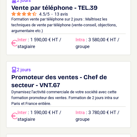
2 jours
Vente par téléphone - TEL.39
4.5
/
5
-
13
avis
Formation vente par téléphone sur 2 jours : Maîtrisez les
techniques de vente par téléphone (vente-conseil, objections,
argumentaire etc.)
Inter
: 1 590,00 € HT /
Intra
: 3 580,00 € HT /
stagiaire
groupe
2 jours
Promoteur des ventes - Chef de
secteur - VNT.67
Dynamisez l'activité commerciale de votre société avec cette
formation promoteur des ventes. Formation de 2 jours intra sur
Paris et France entière.
Inter
: 1 590,00 € HT /
Intra
: 3 780,00 € HT /
stagiaire
groupe