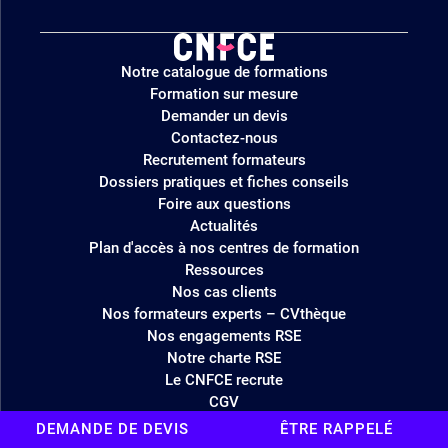
Logo
Notre catalogue de formations
site
Formation sur mesure
Demander un devis
Contactez-nous
Recrutement formateurs
Dossiers pratiques et fiches conseils
Foire aux questions
Actualités
Plan d'accès à nos centres de formation
Ressources
Nos cas clients
Nos formateurs experts – CVthèque
Nos engagements RSE
Notre charte RSE
Le CNFCE recrute
CGV
Règlement intérieur
DEMANDE DE DEVIS
ÊTRE RAPPELÉ
Mentions légales