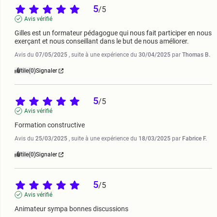
5
/
5
Avis vérifié
Gilles est un formateur pédagogue qui nous fait participer en nous 
exerçant et nous conseillant dans le but de nous améliorer.
Avis du
07/05/2025
, suite à une expérience du
30/04/2025
par
Thomas B.
Utile
(0)
Signaler
5
/
5
Avis vérifié
Formation constructive
Avis du
25/03/2025
, suite à une expérience du
18/03/2025
par
Fabrice F.
Utile
(0)
Signaler
5
/
5
Avis vérifié
Animateur sympa bonnes discussions