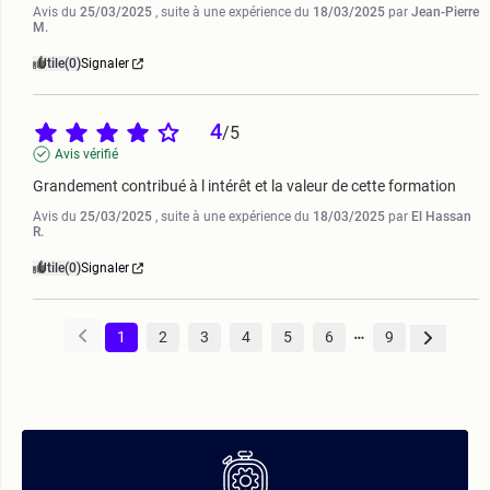
Avis du
25/03/2025
, suite à une expérience du
18/03/2025
par
Jean-Pierre
M.
Utile
(0)
Signaler
4
/
5
Avis vérifié
Grandement contribué à l intérêt et la valeur de cette formation
Avis du
25/03/2025
, suite à une expérience du
18/03/2025
par
El Hassan
R.
Utile
(0)
Signaler
1
2
3
4
5
6
9