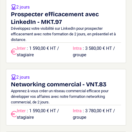
2 jours
Prospecter efficacement avec
LinkedIn - MKT.97
Développez votre visibilité sur LinkedIn pour prospecter
efficacement avec notre formation de 2 jours, en présentiel et à
distance.
Inter
: 1 590,00 € HT /
Intra
: 3 580,00 € HT /
stagiaire
groupe
2 jours
Networking commercial - VNT.83
Apprenez à vous créer un réseau commercial efficace pour
développer vos affaires avec notre formation networking
commercial, de 2 jours.
Inter
: 1 590,00 € HT /
Intra
: 3 780,00 € HT /
stagiaire
groupe