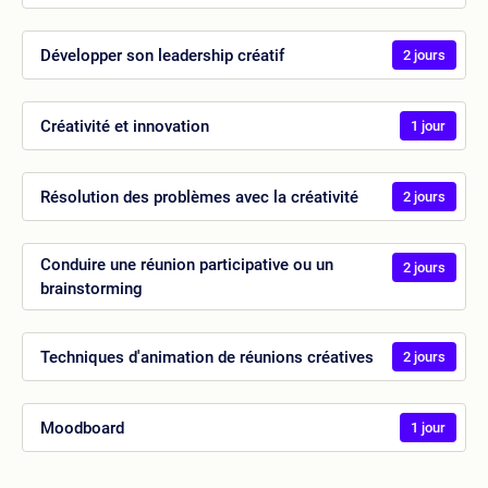
Développer son leadership créatif
2 jours
Créativité et innovation
1 jour
Résolution des problèmes avec la créativité
2 jours
Conduire une réunion participative ou un
2 jours
brainstorming
Techniques d'animation de réunions créatives
2 jours
Moodboard
1 jour