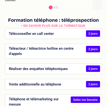
Formation téléphone : téléprospection
EN SAVOIR PLUS SUR LA THÉMATIQUE
Téléconseiller en call center
2 jours
Téléacteur / téléactrice hotline en centre
2 jours
d'appels
Réaliser des enquêtes téléphoniques
2 jours
Vente additionnelle au téléphone
2 jours
Téléphone et télémarketing sur
Selon vos besoins
mesure