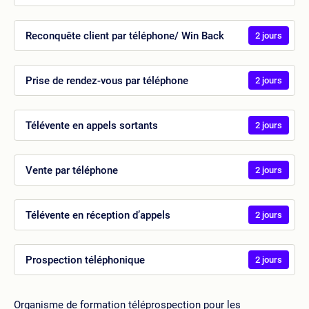
Reconquête client par téléphone/ Win Back
2 jours
Prise de rendez-vous par téléphone
2 jours
Télévente en appels sortants
2 jours
Vente par téléphone
2 jours
Télévente en réception d’appels
2 jours
Prospection téléphonique
2 jours
Organisme de formation téléprospection pour les