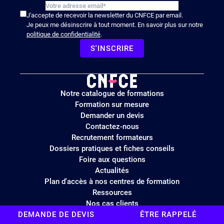
J'accepte de recevoir la newsletter du CNFCE par email.
Je peux me désinscrire à tout moment. En savoir plus sur notre
politique de confidentialité
.
S'INSCRIRE
Logo
Notre catalogue de formations
site
Formation sur mesure
Demander un devis
Contactez-nous
Recrutement formateurs
Dossiers pratiques et fiches conseils
Foire aux questions
Actualités
Plan d'accès à nos centres de formation
Ressources
Nos cas clients
Nos formateurs experts – CVthèque
DEMANDE DE DEVIS
ÊTRE RAPPELÉ