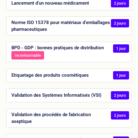
Lancement d'un nouveau médicament
2 jours
Norme ISO 15378 pour matériaux d'emballages
2 jours
pharmaceutiques
BPD - GDP : bonnes pratiques de distribution
1 jour
Incontournable
Etiquetage des produits cosmétiques
1 jour
Validation des Systèmes Informatisés (VSI)
2 jours
Validation des procédés de fabrication
2 jours
aseptique