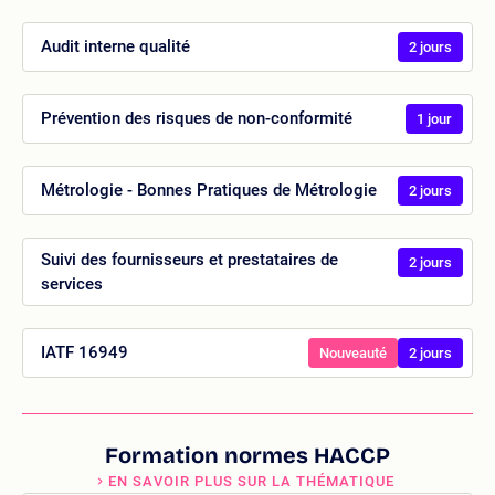
Audit interne qualité
2 jours
Prévention des risques de non-conformité
1 jour
Métrologie - Bonnes Pratiques de Métrologie
2 jours
Suivi des fournisseurs et prestataires de
2 jours
services
IATF 16949
Nouveauté
2 jours
Formation normes HACCP
EN SAVOIR PLUS SUR LA THÉMATIQUE