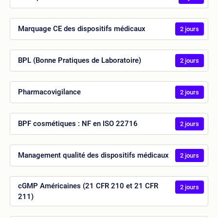
Marquage CE des dispositifs médicaux
2 jours
BPL (Bonne Pratiques de Laboratoire)
2 jours
Pharmacovigilance
2 jours
BPF cosmétiques : NF en ISO 22716
2 jours
Management qualité des dispositifs médicaux
2 jours
cGMP Américaines (21 CFR 210 et 21 CFR
2 jours
211)