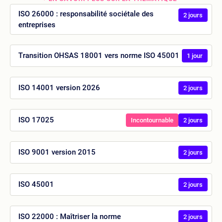
ISO 26000 : responsabilité sociétale des
2 jours
entreprises
Transition OHSAS 18001 vers norme ISO 45001
1 jour
ISO 14001 version 2026
2 jours
ISO 17025
Incontournable
2 jours
ISO 9001 version 2015
2 jours
ISO 45001
2 jours
ISO 22000 : Maîtriser la norme
2 jours