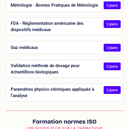
Métrologie - Bonnes Pratiques de Métrologie
2 jours
FDA - Réglementation américaine des
2 jours
dispositifs médicaux
Gaz médicaux
2 jours
Validation méthode de dosage pour
2 jours
échantillons biologiques
Paramètres physico-chimiques appliqués à
2 jours
l'analyse
Formation normes ISO
EN SAVOIR PLUS SUR LA THÉMATIQUE