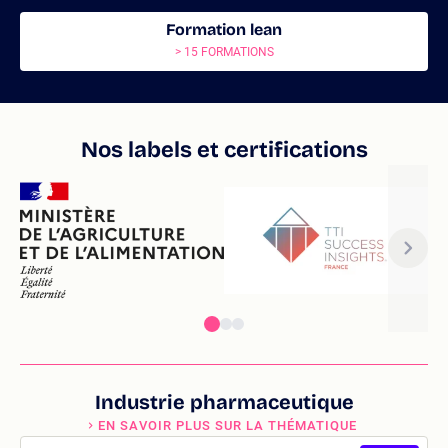
Formation lean
> 15 FORMATIONS
Nos labels et certifications
Industrie pharmaceutique
EN SAVOIR PLUS SUR LA THÉMATIQUE