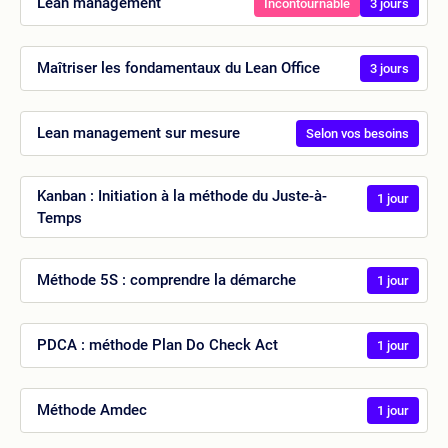
Lean management
Incontournable
3 jours
Maîtriser les fondamentaux du Lean Office
3 jours
Lean management sur mesure
Selon vos besoins
Kanban : Initiation à la méthode du Juste-à-
1 jour
Temps
Méthode 5S : comprendre la démarche
1 jour
PDCA : méthode Plan Do Check Act
1 jour
Méthode Amdec
1 jour