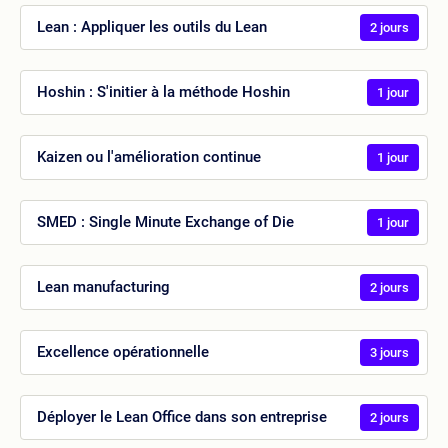
Lean : Appliquer les outils du Lean
2 jours
Hoshin : S'initier à la méthode Hoshin
1 jour
Kaizen ou l'amélioration continue
1 jour
SMED : Single Minute Exchange of Die
1 jour
Lean manufacturing
2 jours
Excellence opérationnelle
3 jours
Déployer le Lean Office dans son entreprise
2 jours