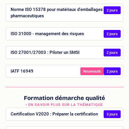
Norme ISO 15378 pour matériaux d'emballages
2 jours
pharmaceutiques
ISO 31000 - management des risques
2 jours
ISO 27001/27003 : Piloter un SMSI
2 jours
IATF 16949
Nouveauté
2 jours
Formation démarche qualité
EN SAVOIR PLUS SUR LA THÉMATIQUE
Certification V2020 : Préparer la certification
3 jours