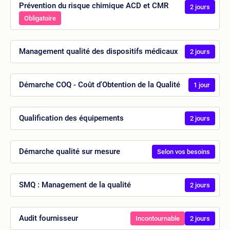
Prévention du risque chimique ACD et CMR
2 jours
Obligatoire
Management qualité des dispositifs médicaux
2 jours
Démarche COQ - Coût d'Obtention de la Qualité
1 jour
Qualification des équipements
2 jours
Démarche qualité sur mesure
Selon vos besoins
SMQ : Management de la qualité
2 jours
Audit fournisseur
Incontournable
2 jours