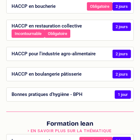
HACCP en boucherie
Obligatoire
2 jours
HACCP en restauration collective
2 jours
Incontournable
Obligatoire
HACCP pour l'industrie agro-alimentaire
2 jours
HACCP en boulangerie pâtisserie
2 jours
Bonnes pratiques d'hygiène - BPH
1 jour
Formation lean
EN SAVOIR PLUS SUR LA THÉMATIQUE