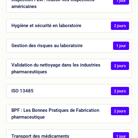
1 jour
américaines
Hygiène et sécurité en laboratoire
2 jours
Gestion des risques au laboratoire
1 jour
Validation du nettoyage dans les industries
2 jours
pharmaceutiques
ISO 13485
2 jours
BPF : Les Bonnes Pratiques de Fabrication
2 jours
pharmaceutique
Transport des médicaments
1 jour