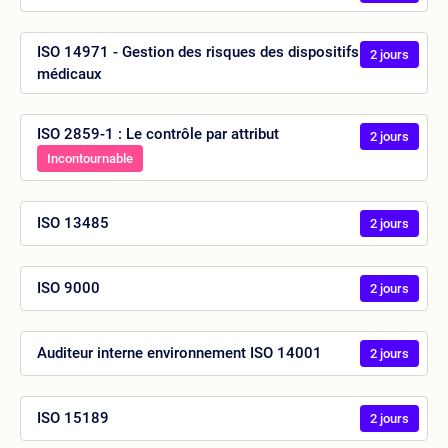
ISO 14971 - Gestion des risques des dispositifs
2 jours
médicaux
ISO 2859-1 : Le contrôle par attribut
2 jours
Incontournable
ISO 13485
2 jours
ISO 9000
2 jours
Auditeur interne environnement ISO 14001
2 jours
ISO 15189
2 jours