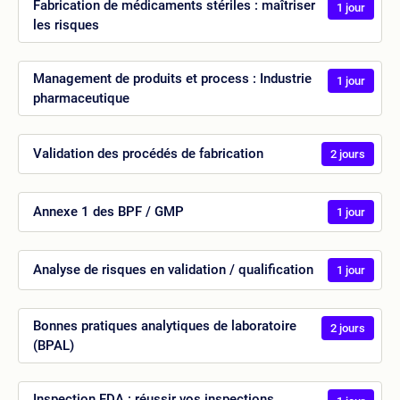
Fabrication de médicaments stériles : maîtriser
1 jour
les risques
Management de produits et process : Industrie
1 jour
pharmaceutique
Validation des procédés de fabrication
2 jours
Annexe 1 des BPF / GMP
1 jour
Analyse de risques en validation / qualification
1 jour
Bonnes pratiques analytiques de laboratoire
2 jours
(BPAL)
Inspection FDA : réussir vos inspections