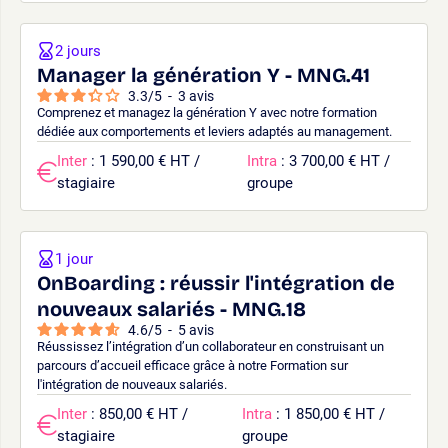
2 jours
Manager la génération Y - MNG.41
3.3
/
5
-
3
avis
Comprenez et managez la génération Y avec notre formation
dédiée aux comportements et leviers adaptés au management.
Inter
: 1 590,00 € HT /
Intra
: 3 700,00 € HT /
stagiaire
groupe
1 jour
OnBoarding : réussir l'intégration de
nouveaux salariés - MNG.18
4.6
/
5
-
5
avis
Réussissez l’intégration d’un collaborateur en construisant un
parcours d’accueil efficace grâce à notre Formation sur
l'intégration de nouveaux salariés.
Inter
: 850,00 € HT /
Intra
: 1 850,00 € HT /
stagiaire
groupe