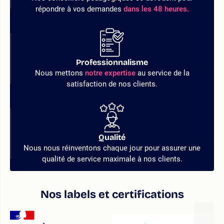
répondre à vos demandes
dans les 48 heures.
Professionnalisme
Nous mettons
notre expertise
au service de la
satisfaction de nos clients.
Qualité
Nous nous réinventons chaque jour pour assurer une
qualité de service maximale à nos clients.
Nos labels et certifications