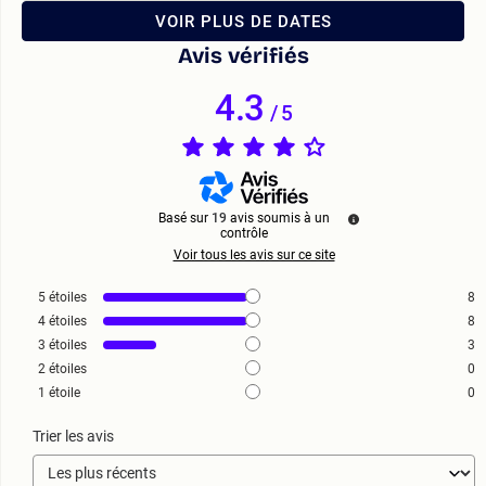
VOIR PLUS DE DATES
Avis vérifiés
4.3
/
5
Basé sur
19
avis soumis à un
contrôle
Voir tous les avis sur ce site
5
étoiles
8
4
étoiles
8
3
étoiles
3
2
étoiles
0
1
étoile
0
Trier les avis