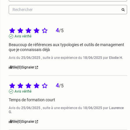
4
/
5
Avis vérifié
Beaucoup de références aux typologies et outils de management 
que je connaissais déjà
Avis du
25/06/2025
, suite à une expérience du
18/06/2025
par
Elodie H.
Utile
(0)
Signaler
4
/
5
Avis vérifié
Temps de formation court
Avis du
25/06/2025
, suite à une expérience du
18/06/2025
par
Laurence
G.
Utile
(0)
Signaler