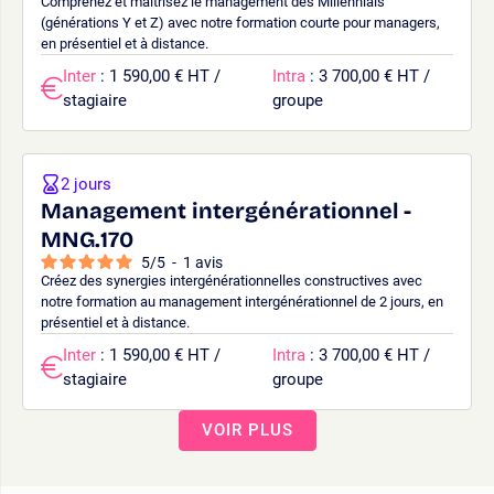
Comprenez et maîtrisez le management des Millennials
(générations Y et Z) avec notre formation courte pour managers,
en présentiel et à distance.
Inter
: 1 590,00 € HT /
Intra
: 3 700,00 € HT /
stagiaire
groupe
2 jours
Management intergénérationnel -
MNG.170
5
/
5
-
1
avis
Créez des synergies intergénérationnelles constructives avec
notre formation au management intergénérationnel de 2 jours, en
présentiel et à distance.
Inter
: 1 590,00 € HT /
Intra
: 3 700,00 € HT /
stagiaire
groupe
VOIR PLUS