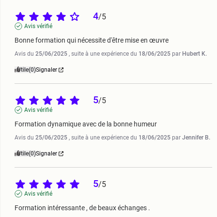
4
/
5
Avis vérifié
Bonne formation qui nécessite d'être mise en œuvre
Avis du
25/06/2025
, suite à une expérience du
18/06/2025
par
Hubert K.
Utile
(0)
Signaler
5
/
5
Avis vérifié
Formation dynamique avec de la bonne humeur
Avis du
25/06/2025
, suite à une expérience du
18/06/2025
par
Jennifer B.
Utile
(0)
Signaler
5
/
5
Avis vérifié
Formation intéressante , de beaux échanges .