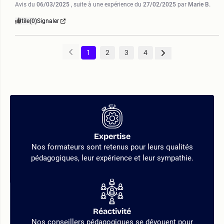
Avis du
06/03/2025
, suite à une expérience du
27/02/2025
par
Marie B.
Utile
(0)
Signaler
1
2
3
4
Expertise
Nos formateurs sont retenus pour leurs qualités
pédagogiques, leur expérience et leur sympathie.
Réactivité
Nos conseillers pédagogiques se dévouent pour