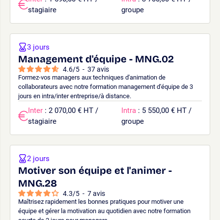
stagiaire
groupe
3 jours
Management d'équipe - MNG.02
4.6
/
5
-
37
avis
Formez-vos managers aux techniques d'animation de
collaborateurs avec notre formation management d'équipe de 3
jours en intra/inter entreprise/à distance.
Inter
: 2 070,00 € HT /
Intra
: 5 550,00 € HT /
stagiaire
groupe
2 jours
Motiver son équipe et l'animer -
MNG.28
4.3
/
5
-
7
avis
Maîtrisez rapidement les bonnes pratiques pour motiver une
équipe et gérer la motivation au quotidien avec notre formation