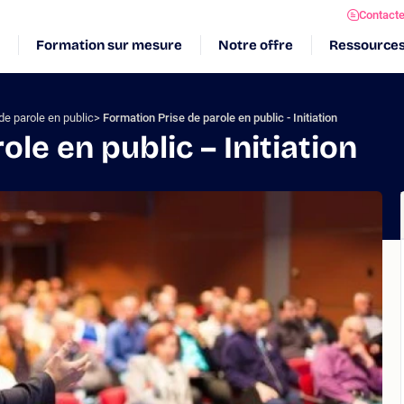
Contact
Formation sur mesure
Notre offre
Ressource
de parole en public
Formation Prise de parole en public - Initiation
le en public – Initiation