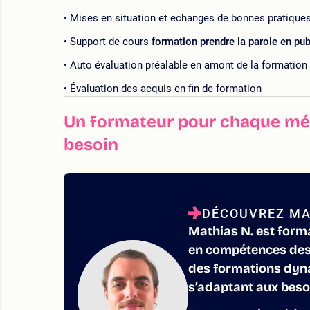
Mises en situation et echanges de bonnes pratique
Support de cours
formation prendre la parole en pub
Auto évaluation préalable en amont de la formation
Évaluation des acquis en fin de formation
Un formateur pour chaque mét
besoin
DÉCOUVREZ MA
Mathias N. est form
en compétences des i
des formations dyna
s’adaptant aux beso