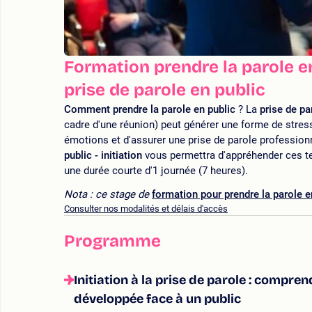
Formation prendre la parole en 
prise de parole en public
Comment prendre la parole en public
? La
prise de pa
cadre d'une réunion) peut générer une forme de stres
émotions et d'assurer une prise de parole profession
public - initiation
vous permettra d'appréhender ces te
une durée courte d'1 journée (7 heures).
Nota : ce stage de
formation pour prendre la parole e
Consulter nos modalités et délais d'accès
Programme
Initiation à la prise de parole : compre
développée face à un public