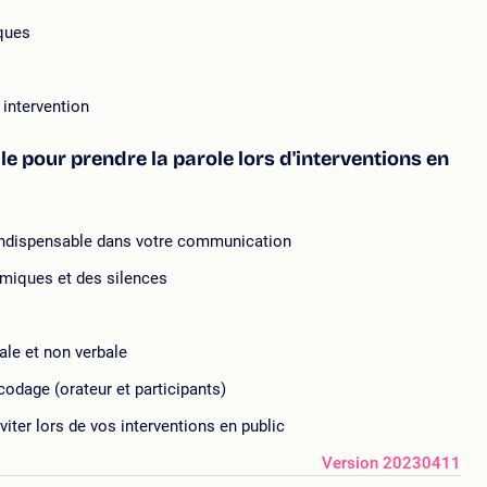
iques
 intervention
 pour prendre la parole lors d'interventions en
 indispensable dans votre communication
imiques et des silences
le et non verbale
codage (orateur et participants)
viter lors de vos interventions en public
Version 20230411