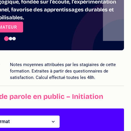
gique, fondée sur l’écoute, l’expérimentation
nnel, favorise des apprentissages durables et
lisables.
RMATEUR
5
Notes moyennes attribuées par les stagiaires de cette
formation. Extraites à partir des questionnaires de
satisfaction. Calcul effectué toutes les 48h.
e parole en public – Initiation
ormat