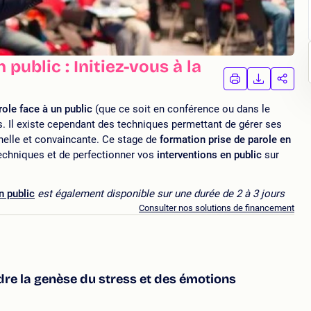
public : Initiez-vous à la
IMPRIMER
TÉLÉCHA
PAR
LA
LA
FORMATION
FORMAT
FORM
role face à un public
(que ce soit en conférence ou dans le
s. Il existe cependant des techniques permettant de gérer ses
nelle et convaincante. Ce stage de
formation prise de parole en
chniques et de perfectionner vos
interventions en public
sur
n public
est également disponible sur une durée de 2 à 3 jours
Consulter nos solutions de financement
ndre la genèse du stress et des émotions