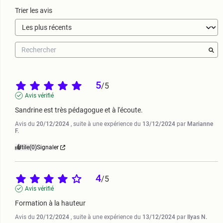
Trier les avis
5
/
5
Avis vérifié
Sandrine est très pédagogue et à l'écoute.
Avis du
20/12/2024
, suite à une expérience du
13/12/2024
par
Marianne
F.
Utile
(0)
Signaler
4
/
5
Avis vérifié
Formation à la hauteur
Avis du
20/12/2024
, suite à une expérience du
13/12/2024
par
Ilyas N.