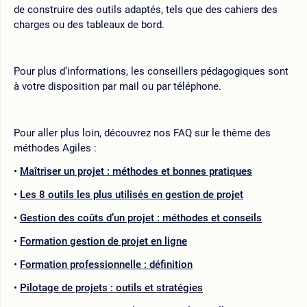
de construire des outils adaptés, tels que des cahiers des
charges ou des tableaux de bord.
Pour plus d’informations, les conseillers pédagogiques sont
à votre disposition par mail ou par téléphone.
Pour aller plus loin, découvrez nos FAQ sur le thème des
méthodes Agiles :
Maîtriser un projet : méthodes et bonnes pratiques
Les 8 outils les plus utilisés en gestion de projet
Gestion des coûts d’un projet : méthodes et conseils
Formation gestion de projet en ligne
Formation professionnelle : définition
Pilotage de projets : outils et stratégies