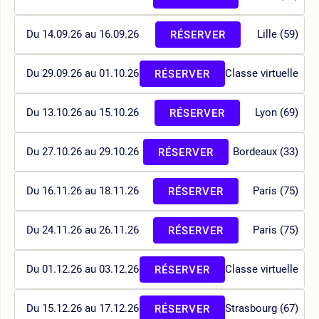
Du 14.09.26 au 16.09.26
Lille (59)
RÉSERVER
Du 29.09.26 au 01.10.26
Classe virtuelle
RÉSERVER
Du 13.10.26 au 15.10.26
Lyon (69)
RÉSERVER
Du 27.10.26 au 29.10.26
Bordeaux (33)
RÉSERVER
Du 16.11.26 au 18.11.26
Paris (75)
RÉSERVER
Du 24.11.26 au 26.11.26
Paris (75)
RÉSERVER
Du 01.12.26 au 03.12.26
Classe virtuelle
RÉSERVER
Du 15.12.26 au 17.12.26
Strasbourg (67)
RÉSERVER