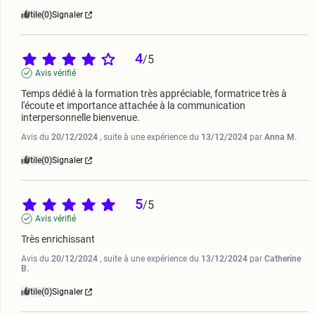
Utile
(0)
Signaler
4
/
5
Avis vérifié
Temps dédié à la formation très appréciable, formatrice très à 
l'écoute et importance attachée à la communication 
interpersonnelle bienvenue.
Avis du
20/12/2024
, suite à une expérience du
13/12/2024
par
Anna M.
Utile
(0)
Signaler
5
/
5
Avis vérifié
Très enrichissant
Avis du
20/12/2024
, suite à une expérience du
13/12/2024
par
Catherine
B.
Utile
(0)
Signaler