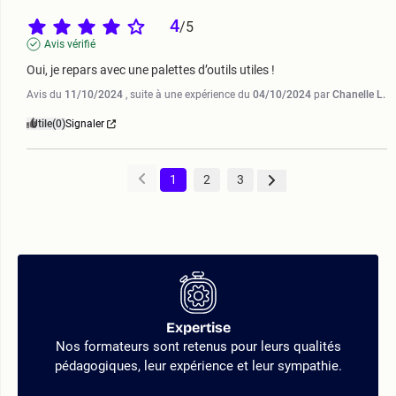
4
/
5
Avis vérifié
Oui, je repars avec une palettes d’outils utiles !
Avis du
11/10/2024
, suite à une expérience du
04/10/2024
par
Chanelle L.
Utile
(0)
Signaler
1
2
3
Expertise
Nos formateurs sont retenus pour leurs qualités
pédagogiques, leur expérience et leur sympathie.