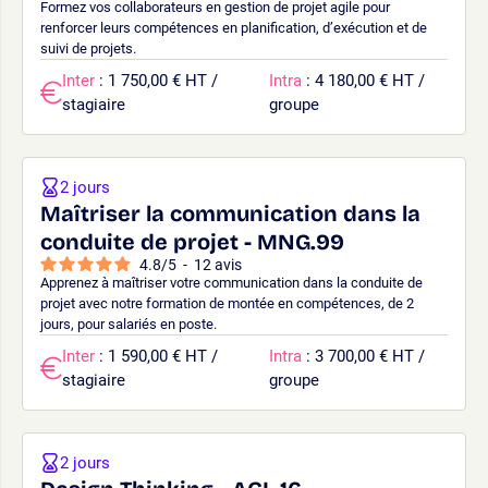
Formez vos collaborateurs en gestion de projet agile pour
renforcer leurs compétences en planification, d’exécution et de
suivi de projets.
Inter
: 1 750,00 € HT /
Intra
: 4 180,00 € HT /
stagiaire
groupe
2 jours
Maîtriser la communication dans la
conduite de projet - MNG.99
4.8
/
5
-
12
avis
Apprenez à maîtriser votre communication dans la conduite de
projet avec notre formation de montée en compétences, de 2
jours, pour salariés en poste.
Inter
: 1 590,00 € HT /
Intra
: 3 700,00 € HT /
stagiaire
groupe
2 jours