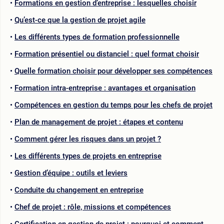
Formations en gestion d’entreprise : lesquelles choisir
Qu’est-ce que la gestion de projet agile
Les différents types de formation professionnelle
Formation présentiel ou distanciel : quel format choisir
Quelle formation choisir pour développer ses compétences
Formation intra-entreprise : avantages et organisation
Compétences en gestion du temps pour les chefs de projet
Plan de management de projet : étapes et contenu
Comment gérer les risques dans un projet ?
Les différents types de projets en entreprise
Gestion d’équipe : outils et leviers
Conduite du changement en entreprise
Chef de projet : rôle, missions et compétences
Certification en gestion de projet : pourquoi et comment