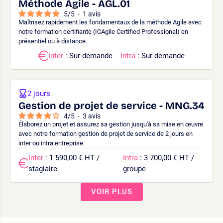
Méthode Agile - AGL.01
5
/
5
-
1
avis
Maîtrisez rapidement les fondamentaux de la méthode Agile avec
notre formation certifiante (ICAgile Certified Professional) en
présentiel ou à distance.
Inter
: Sur demande
Intra
: Sur demande
2 jours
Gestion de projet de service - MNG.34
4
/
5
-
3
avis
Élaborez un projet et assurez sa gestion jusqu'à sa mise en œuvre
avec notre formation gestion de projet de service de 2 jours en
inter ou intra entreprise.
Inter
: 1 590,00 € HT /
Intra
: 3 700,00 € HT /
stagiaire
groupe
VOIR PLUS