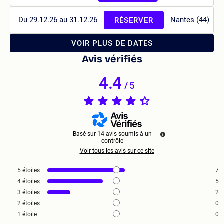
Du 29.12.26 au 31.12.26
Nantes (44)
RÉSERVER
VOIR PLUS DE DATES
Avis vérifiés
4.4
/
5
Basé sur
14
avis soumis à un
contrôle
Voir tous les avis sur ce site
5
étoiles
7
4
étoiles
5
3
étoiles
2
2
étoiles
0
1
étoile
0