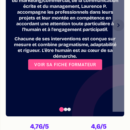
du marketing/commercial, de la communication
écrite et du management, Laurence P.
accompagne les professionnels dans leurs
projets et leur montée en compétence en
accordant une attention toute particulière à
l'humain et à l'engagement participatif.
Chacune de ses interventions est conçue sur
mesure et combine pragmatisme, adaptabilité
et rigueur. L'être humain est au cœur de sa
démarche.
VOIR SA FICHE FORMATEUR
4,76
/5
4,6
/5