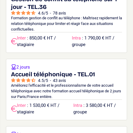
jour - TEL.36
4.6
/
5
-
78
avis
Formation gestion de conflit au téléphone : Maîtrisez rapidement la
relation téléphonique pour limiter et réagir face aux situations
conflictuelles.
Inter
: 850,00 € HT /
Intra
: 1 790,00 € HT /
stagiaire
groupe
2 jours
Accueil téléphonique - TEL.01
4.5
/
5
-
43
avis
Améliorez l'efficacité et le professionnalisme de votre accueil
téléphonique avec notre formation accueil téléphonique de 2 jours
sur Paris/France entière.
Inter
: 1 530,00 € HT /
Intra
: 3 580,00 € HT /
stagiaire
groupe