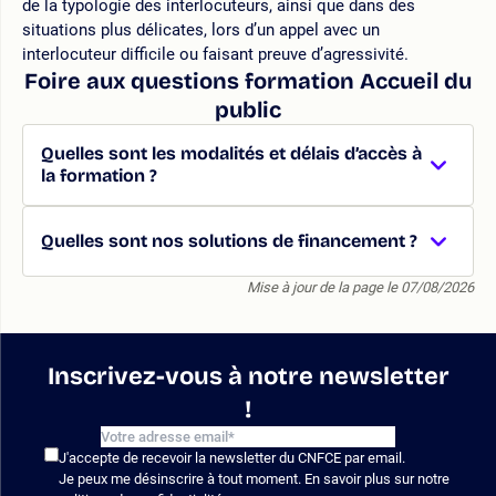
de la typologie des interlocuteurs, ainsi que dans des
situations plus délicates, lors d’un appel avec un
interlocuteur difficile ou faisant preuve d’agressivité.
Foire aux questions formation Accueil du
public
Quelles sont les modalités et délais d’accès à
la formation ?
Quelles sont nos solutions de financement ?
Mise à jour de la page le 07/08/2026
Inscrivez-vous à notre newsletter
!
J'accepte de recevoir la newsletter du CNFCE par email.
Je peux me désinscrire à tout moment. En savoir plus sur notre