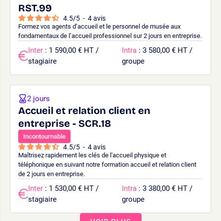
RST.99
4.5
/
5
-
4
avis
Formez vos agents d’accueil et le personnel de musée aux
fondamentaux de l’accueil professionnel sur 2 jours en entreprise.
Inter
: 1 590,00 € HT /
Intra
: 3 580,00 € HT /
stagiaire
groupe
2 jours
Accueil et relation client en
entreprise - SCR.18
Incontournable
4.5
/
5
-
4
avis
Maîtrisez rapidement les clés de l'accueil physique et
téléphonique en suivant notre formation accueil et relation client
de 2 jours en entreprise.
Inter
: 1 530,00 € HT /
Intra
: 3 380,00 € HT /
stagiaire
groupe