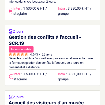
inter ou dans vos locaux sur 2 jours.
Inter
: 1 530,00 € HT /
Intra
: 3 380,00 € HT /
stagiaire
groupe
2 jours
Gestion des conflits à l'accueil -
SCR.19
Incontournable
4.6
/
5
-
28
avis
Gérez les conflits à l’accueil avec professionnalisme et tact avec
la formation gestion des conflits à l'accueil, de 2 jours en
présentiel et à distance.
Inter
: 1 530,00 € HT /
Intra
: 3 380,00 € HT /
stagiaire
groupe
2 jours
Accueil des visiteurs d'un musée -