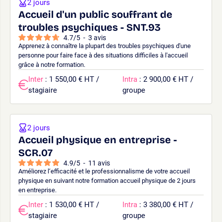
2 jours
Accueil d'un public souffrant de
troubles psychiques - SNT.93
4.7
/
5
-
3
avis
Apprenez à connaître la plupart des troubles psychiques d'une
personne pour faire face à des situations difficiles à l'accueil
grâce à notre formation.
Inter
: 1 550,00 € HT /
Intra
: 2 900,00 € HT /
stagiaire
groupe
2 jours
Accueil physique en entreprise -
SCR.07
4.9
/
5
-
11
avis
Améliorez l‘efficacité et le professionnalisme de votre accueil
physique en suivant notre formation accueil physique de 2 jours
en entreprise.
Inter
: 1 530,00 € HT /
Intra
: 3 380,00 € HT /
stagiaire
groupe