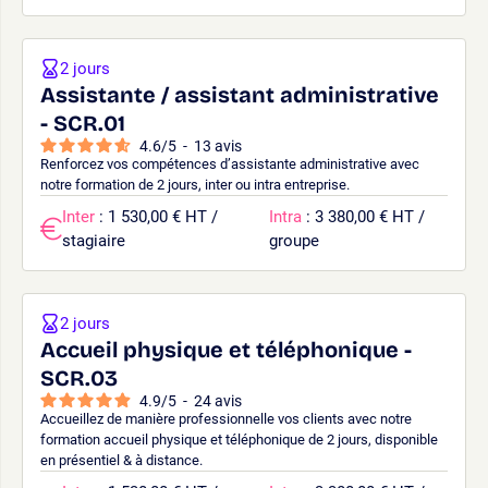
2 jours
Assistante / assistant administrative
- SCR.01
4.6
/
5
-
13
avis
Renforcez vos compétences d’assistante administrative avec
notre formation de 2 jours, inter ou intra entreprise.
Inter
: 1 530,00 € HT /
Intra
: 3 380,00 € HT /
stagiaire
groupe
2 jours
Accueil physique et téléphonique -
SCR.03
4.9
/
5
-
24
avis
Accueillez de manière professionnelle vos clients avec notre
formation accueil physique et téléphonique de 2 jours, disponible
en présentiel & à distance.