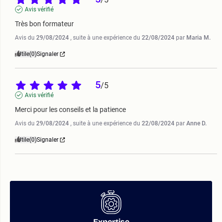
Avis vérifié
Très bon formateur
Avis du
29/08/2024
, suite à une expérience du
22/08/2024
par
Maria M.
Utile
(0)
Signaler
5
/
5
Avis vérifié
Merci pour les conseils et la patience
Avis du
29/08/2024
, suite à une expérience du
22/08/2024
par
Anne D.
Utile
(0)
Signaler
Expertise