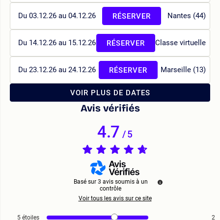
Du 03.12.26 au 04.12.26
Nantes (44)
RÉSERVER
Du 14.12.26 au 15.12.26
Classe virtuelle
RÉSERVER
Du 23.12.26 au 24.12.26
Marseille (13)
RÉSERVER
VOIR PLUS DE DATES
Avis vérifiés
4.7
/
5
Basé sur
3
avis soumis à un
contrôle
Voir tous les avis sur ce site
5
étoiles
2