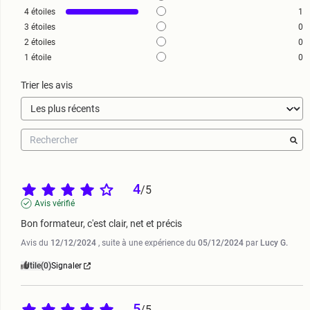
4
étoiles
1
3
étoiles
0
2
étoiles
0
1
étoile
0
Trier les avis
4
/
5
Avis vérifié
Bon formateur, c'est clair, net et précis
Avis du
12/12/2024
, suite à une expérience du
05/12/2024
par
Lucy G.
Utile
(0)
Signaler
5
/
5