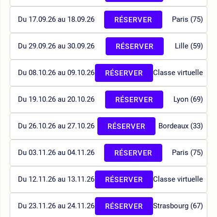
Du 17.09.26 au 18.09.26
Paris (75)
RÉSERVER
Du 29.09.26 au 30.09.26
Lille (59)
RÉSERVER
Du 08.10.26 au 09.10.26
Classe virtuelle
RÉSERVER
Du 19.10.26 au 20.10.26
Lyon (69)
RÉSERVER
Du 26.10.26 au 27.10.26
Bordeaux (33)
RÉSERVER
Du 03.11.26 au 04.11.26
Paris (75)
RÉSERVER
Du 12.11.26 au 13.11.26
Classe virtuelle
RÉSERVER
Du 23.11.26 au 24.11.26
Strasbourg (67)
RÉSERVER