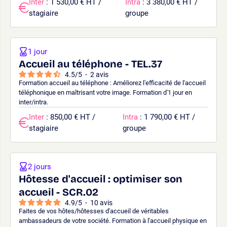
Inter
: 1 530,00 € HT /
Intra
: 3 380,00 € HT /
stagiaire
groupe
1 jour
Accueil au téléphone - TEL.37
4.5
/
5
-
2
avis
Formation accueil au téléphone : Améliorez l'efficacité de l'accueil
téléphonique en maîtrisant votre image. Formation d'1 jour en
inter/intra.
Inter
: 850,00 € HT /
Intra
: 1 790,00 € HT /
stagiaire
groupe
2 jours
Hôtesse d'accueil : optimiser son
accueil - SCR.02
4.9
/
5
-
10
avis
Faites de vos hôtes/hôtesses d'accueil de véritables
ambassadeurs de votre société. Formation à l'accueil physique en