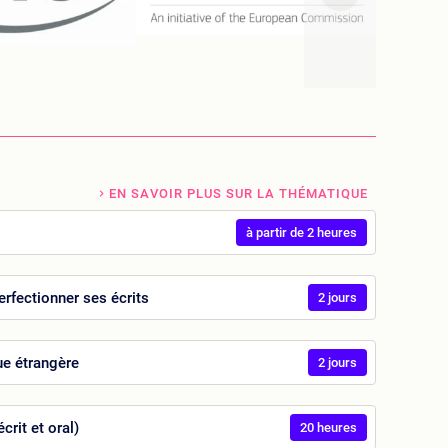
EN SAVOIR PLUS SUR LA THÉMATIQUE
à partir de 2 heures
erfectionner ses écrits
2 jours
ue étrangère
2 jours
crit et oral)
20 heures