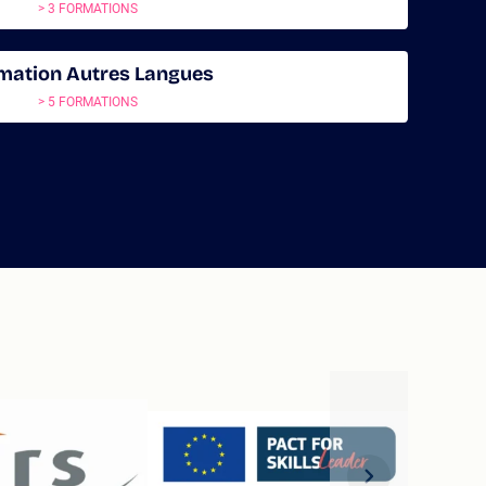
> 3 FORMATIONS
mation Autres Langues
> 5 FORMATIONS