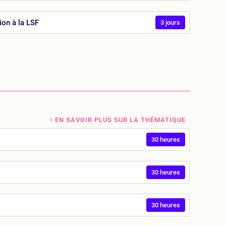
ion à la LSF
3 jours
EN SAVOIR PLUS SUR LA THÉMATIQUE
30 heures
30 heures
30 heures