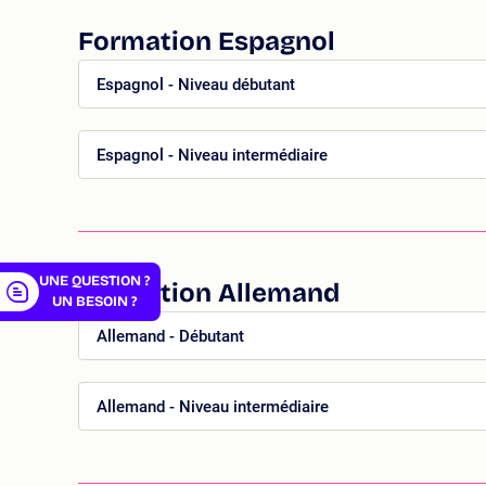
Formation Espagnol
Espagnol - Niveau débutant
er
Espagnol - Niveau intermédiaire
UNE QUESTION ?
Formation Allemand
UN BESOIN ?
Allemand - Débutant
Allemand - Niveau intermédiaire