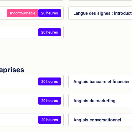
Langue des signes : Introduct
Incontournable
20 heures
20 heures
eprises
Anglais bancaire et financier
20 heures
Anglais du marketing
20 heures
Anglais conversationnel
20 heures