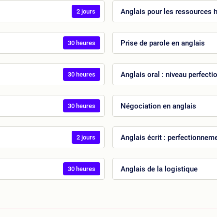
Anglais pour les ressources
2 jours
Prise de parole en anglais
30 heures
Anglais oral : niveau perfect
30 heures
Négociation en anglais
30 heures
Anglais écrit : perfectionnem
2 jours
Anglais de la logistique
30 heures