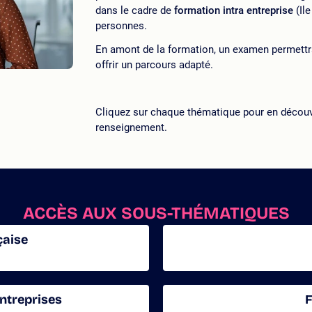
dans le cadre de
formation intra entreprise
(Ile
personnes.
En amont de la formation, un examen permettra 
offrir un parcours adapté.
Cliquez sur chaque thématique pour en découv
renseignement.
ACCÈS AUX SOUS-THÉMATIQUES
çaise
ntreprises
F