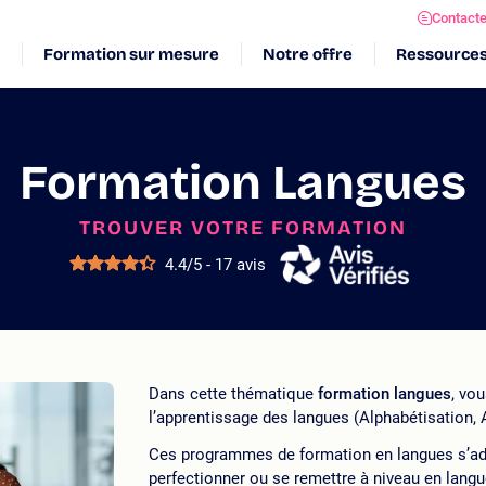
Contact
Formation sur mesure
Notre offre
Ressource
Formation Langues
TROUVER VOTRE FORMATION
4.4/5 - 17 avis
Dans cette thématique
formation langues
, vo
l’apprentissage des langues (Alphabétisation, 
Ces programmes de formation en langues s’adre
perfectionner ou se remettre à niveau en lang