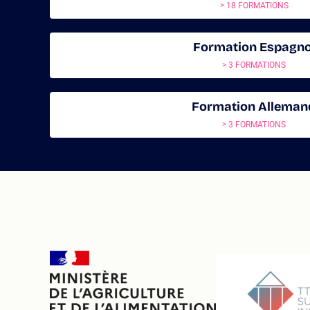
> 18 FORMATIONS
Formation Espagno
> 3 FORMATIONS
Formation Alleman
> 3 FORMATIONS