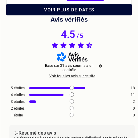
VOIR PLUS DE DATES
Avis vérifiés
4.5
/
5
Basé sur
31
avis soumis à un
contrôle
Voir tous les avis sur ce site
5
étoiles
18
4
étoiles
11
3
étoiles
2
2
étoiles
0
1
étoile
0
Résumé des avis