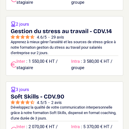
stagiaire
groupe
2 jours
Gestion du stress au travail - CDV.14
4.6
/
5
-
29
avis
Apprenez à mieux gérer l'anxiété et les sources de stress grâce à
notre formation gestion du stress au travail pour salariés
d'entreprise sur 2 jours.
Inter
: 1 550,00 € HT /
Intra
: 3 580,00 € HT /
stagiaire
groupe
3 jours
Soft Skills - CDV.90
4.5
/
5
-
2
avis
Développez la qualité de votre communication interpersonnelle
grâce à notre formation Soft Skills, dispensé en format coaching,
d'une durée de 3 jours.
Inter
: 2 070,00 € HT /
Intra
: 5 370,00 € HT /