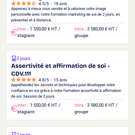
4.5
/
5
-
18
avis
Apprenez à mieux vous vendre et à valoriser votre image
personnelle avec notre formation marketing de soi de 2 jours, en
présentiel et à distance.
Inter
: 1 550,00 € HT /
Intra
: 3 580,00 € HT /
stagiaire
groupe
2 jours
Assertivité et affirmation de soi -
CDV.111
4.8
/
5
-
15
avis
Appréhendez les secrets et techniques pour développer votre
confiance en soi grâce à notre formation assertivité & affirmation
de soi. Session de 2 jours.
Inter
: 1 550,00 € HT /
Intra
: 3 580,00 € HT /
stagiaire
groupe
2 jours