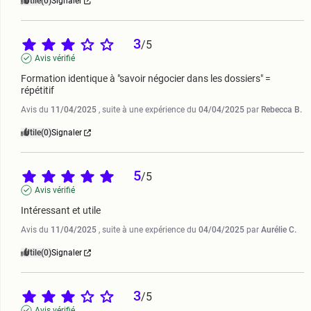
Utile
(0)
Signaler
3
/
5
Avis vérifié
Formation identique à "savoir négocier dans les dossiers" = 
répétitif
Avis du
11/04/2025
, suite à une expérience du
04/04/2025
par
Rebecca B.
Utile
(0)
Signaler
5
/
5
Avis vérifié
Intéressant et utile
Avis du
11/04/2025
, suite à une expérience du
04/04/2025
par
Aurélie C.
Utile
(0)
Signaler
3
/
5
Avis vérifié