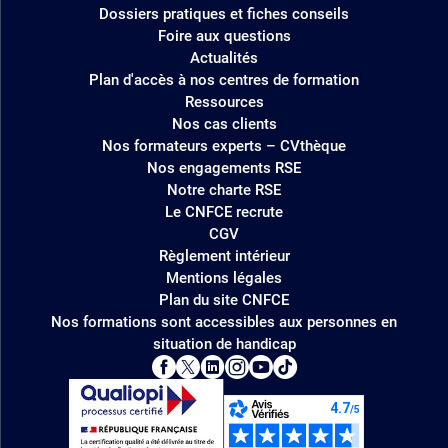
Dossiers pratiques et fiches conseils
Foire aux questions
Actualités
Plan d'accès à nos centres de formation
Ressources
Nos cas clients
Nos formateurs experts – CVthèque
Nos engagements RSE
Notre charte RSE
Le CNFCE recrute
CGV
Règlement intérieur
Mentions légales
Plan du site CNFCE
Nos formations sont accessibles aux personnes en
situation de handicap