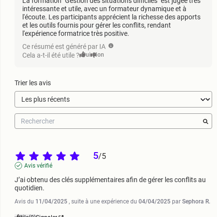
La formation "Gestion des situations difficiles" est jugée très
intéressante et utile, avec un formateur dynamique et à
l'écoute. Les participants apprécient la richesse des apports
et les outils fournis pour gérer les conflits, rendant
l'expérience formatrice très positive.
Ce résumé est généré par IA
Cela a-t-il été utile ?
Oui
Non
Trier les avis
5
/
5
Avis vérifié
J’ai obtenu des clés supplémentaires afin de gérer les conflits au 
quotidien.
Avis du
11/04/2025
, suite à une expérience du
04/04/2025
par
Sephora R.