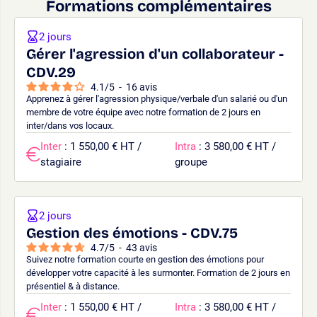
Formations complémentaires
2 jours
Gérer l'agression d'un collaborateur -
CDV.29
4.1
/
5
-
16
avis
Apprenez à gérer l'agression physique/verbale d'un salarié ou d'un
membre de votre équipe avec notre formation de 2 jours en
inter/dans vos locaux.
Inter
: 1 550,00 € HT /
Intra
: 3 580,00 € HT /
stagiaire
groupe
2 jours
Gestion des émotions - CDV.75
4.7
/
5
-
43
avis
Suivez notre formation courte en gestion des émotions pour
développer votre capacité à les surmonter. Formation de 2 jours en
présentiel & à distance.
Inter
: 1 550,00 € HT /
Intra
: 3 580,00 € HT /