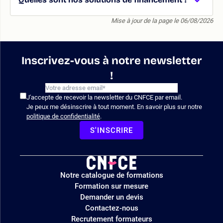
Mise à jour de la page le 06/08/2026
Inscrivez-vous à notre newsletter
!
J'accepte de recevoir la newsletter du CNFCE par email.
Je peux me désinscrire à tout moment. En savoir plus sur notre
politique de confidentialité
.
S'INSCRIRE
Logo
Notre catalogue de formations
site
Formation sur mesure
Demander un devis
Contactez-nous
Recrutement formateurs