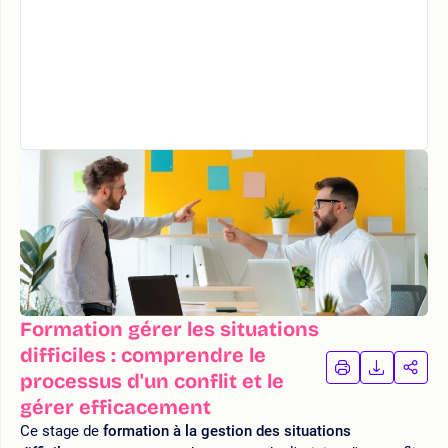
Formation gérer les situations
difficiles : comprendre le
IMPRIMER
TÉLÉCHA
PAR
processus d'un conflit et le
LA
LA
gérer efficacement
FORMATION
FORMAT
FOR
Ce stage de
formation à la gestion des situations