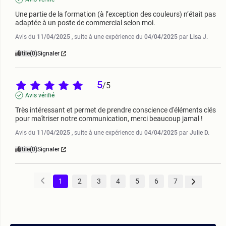
Une partie de la formation (à l’exception des couleurs) n’était pas 
adaptée à un poste de commercial selon moi.
Avis du
11/04/2025
, suite à une expérience du
04/04/2025
par
Lisa J.
Utile
(0)
Signaler
5
/
5
Avis vérifié
Très intéressant et permet de prendre conscience d'éléments clés 
pour maîtriser notre communication, merci beaucoup jamal !
Avis du
11/04/2025
, suite à une expérience du
04/04/2025
par
Julie D.
Utile
(0)
Signaler
1
2
3
4
5
6
7