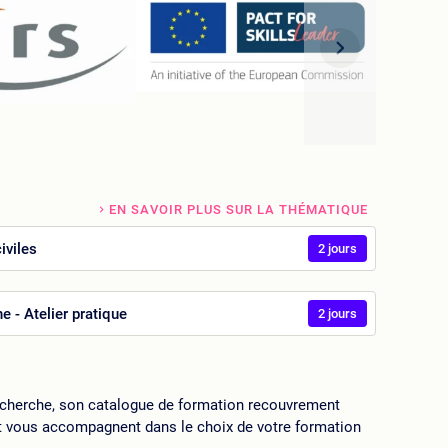
EN SAVOIR PLUS SUR LA THÉMATIQUE
iviles
2 jours
e - Atelier pratique
2 jours
echerche, son catalogue de formation recouvrement
ojet vous accompagnent dans le choix de votre formation