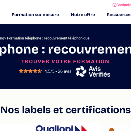
Contact
Formation sur mesure
Notre offre
Ressource
ing
Formation téléphone : recouvrement téléphonique
éphone : recouvremen
TROUVER VOTRE FORMATION
4.5/5 - 26 avis
Nos labels et certifications