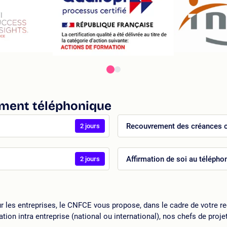
ement téléphonique
Recouvrement des créances c
2 jours
Affirmation de soi au téléphon
2 jours
 les entreprises, le CNFCE vous propose, dans le cadre de votre r
ation intra entreprise (national ou international), nos chefs de pr