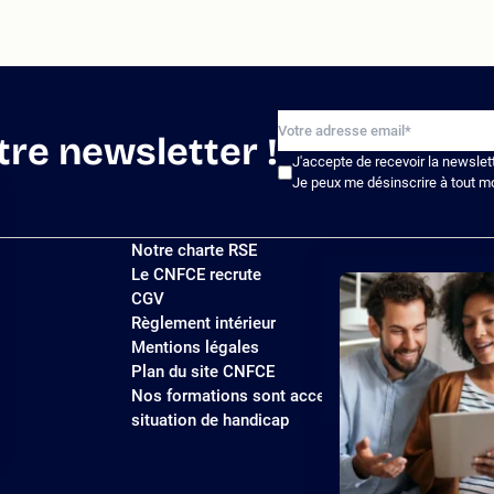
tre newsletter !
J'accepte de recevoir la newslet
Je peux me désinscrire à tout m
Notre charte RSE
Le CNFCE recrute
CGV
Règlement intérieur
Mentions légales
Plan du site CNFCE
Nos formations sont accessibles aux personnes
situation de handicap
ions