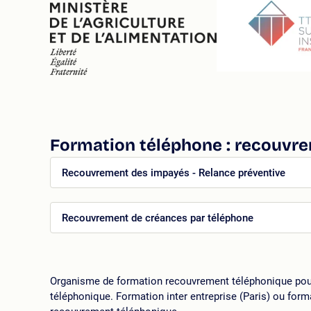
Formation téléphone : recouvr
Recouvrement des impayés - Relance préventive
Recouvrement de créances par téléphone
er
Organisme de formation recouvrement téléphonique pour
téléphonique. Formation inter entreprise (Paris) ou form