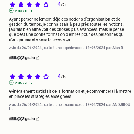
4
/
5
Avis vérifié
Ayant personnellement déjà des notions d'organisation et de 
gestion du temps, je connaissais à peu près toutes les notions, 
j'aurais bien aimé voir des choses plus avancées, mais je pense 
que c'est une bonne formation d'entrée pour des personnes qui 
n'ont jamais été sensibilisées à ça.
Avis du
26/06/2024
, suite à une expérience du
19/06/2024
par
Alan B.
Utile
(0)
Signaler
4
/
5
Avis vérifié
Généralement satisfait de la formation et je commencerai à mettre 
en place les stratégies enseignées
Avis du
26/06/2024
, suite à une expérience du
19/06/2024
par
ANDJIBOU
H.
Utile
(0)
Signaler