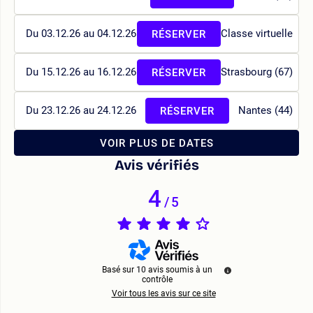
Du 03.12.26 au 04.12.26
Classe virtuelle
RÉSERVER
Du 15.12.26 au 16.12.26
Strasbourg (67)
RÉSERVER
Du 23.12.26 au 24.12.26
Nantes (44)
RÉSERVER
VOIR PLUS DE DATES
Avis vérifiés
4
/
5
Basé sur
10
avis soumis à un
contrôle
Voir tous les avis sur ce site