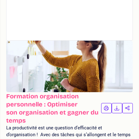
Formation organisation
personnelle : Optimiser
IMPRIMER
TÉLÉCHA
PAR
son organisation et gagner du
LA
LA
temps
FORMATION
FORMAT
FOR
La productivité est une question d’efficacité et
d’organisation ! Avec des tâches qui s’allongent et le temps