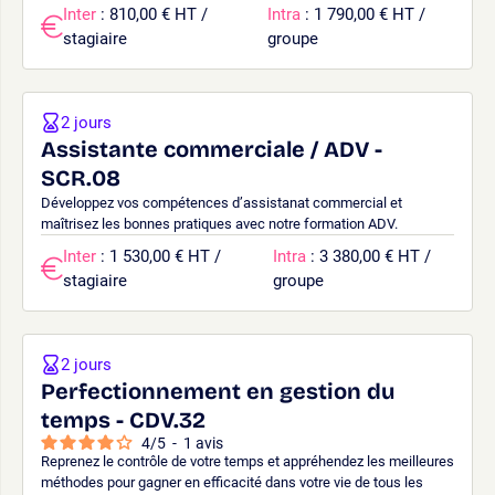
Inter
: 810,00 € HT /
Intra
: 1 790,00 € HT /
stagiaire
groupe
2 jours
Assistante commerciale / ADV -
SCR.08
Développez vos compétences d’assistanat commercial et
maîtrisez les bonnes pratiques avec notre formation ADV.
Inter
: 1 530,00 € HT /
Intra
: 3 380,00 € HT /
stagiaire
groupe
2 jours
Perfectionnement en gestion du
temps - CDV.32
4
/
5
-
1
avis
Reprenez le contrôle de votre temps et appréhendez les meilleures
méthodes pour gagner en efficacité dans votre vie de tous les