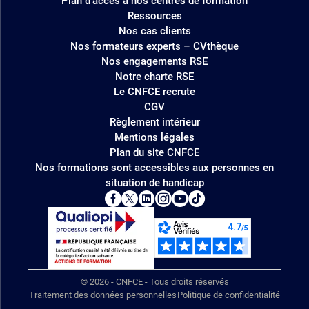
Plan d'accès à nos centres de formation
Ressources
Nos cas clients
Nos formateurs experts – CVthèque
Nos engagements RSE
Notre charte RSE
Le CNFCE recrute
CGV
Règlement intérieur
Mentions légales
Plan du site CNFCE
Nos formations sont accessibles aux personnes en
situation de handicap
© 2026 - CNFCE - Tous droits réservés
Traitement des données personnelles
Politique de confidentialité