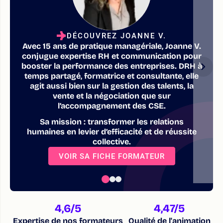
DÉCOUVREZ JOANNE V.
Avec 15 ans de pratique managériale, Joanne V.
conjugue expertise RH et communication pour
booster la performance des entreprises. DRH à
temps partagé, formatrice et consultante, elle
agit aussi bien sur la gestion des talents, la
vente et la négociation que sur
l’accompagnement des CSE.
Sa mission : transformer les relations
humaines en levier d’efficacité et de réussite
collective.
VOIR SA FICHE FORMATEUR
4,6
/5
4,47
/5
Expertise de nos formateurs
Qualité de l'animation