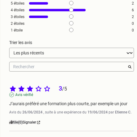
5
étoiles
2
4
étoiles
6
3
étoiles
2
2
étoiles
0
1
étoile
0
Trier les avis
3
/
5
Avis vérifié
J’aurais préféré une formation plus courte, par exemple un jour
Avis du
26/06/2024
, suite à une expérience du
19/06/2024
par
Etienne C.
Utile
(0)
Signaler