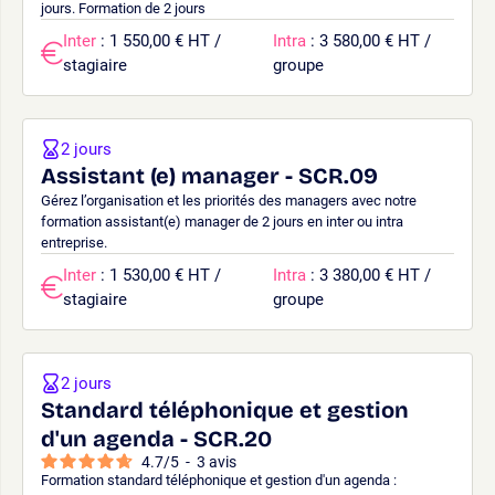
jours. Formation de 2 jours
Inter
: 1 550,00 € HT /
Intra
: 3 580,00 € HT /
stagiaire
groupe
2 jours
Assistant (e) manager - SCR.09
Gérez l’organisation et les priorités des managers avec notre
formation assistant(e) manager de 2 jours en inter ou intra
entreprise.
Inter
: 1 530,00 € HT /
Intra
: 3 380,00 € HT /
stagiaire
groupe
2 jours
Standard téléphonique et gestion
d'un agenda - SCR.20
4.7
/
5
-
3
avis
Formation standard téléphonique et gestion d'un agenda :