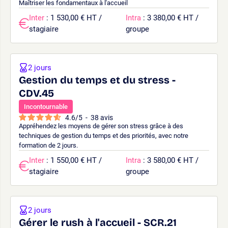
Maîtriser les fondamentaux à l'accueil
Inter
: 1 530,00 € HT /
Intra
: 3 380,00 € HT /
stagiaire
groupe
2 jours
Gestion du temps et du stress -
CDV.45
Incontournable
4.6
/
5
-
38
avis
Appréhendez les moyens de gérer son stress grâce à des
techniques de gestion du temps et des priorités, avec notre
formation de 2 jours.
Inter
: 1 550,00 € HT /
Intra
: 3 580,00 € HT /
stagiaire
groupe
2 jours
Gérer le rush à l'accueil - SCR.21