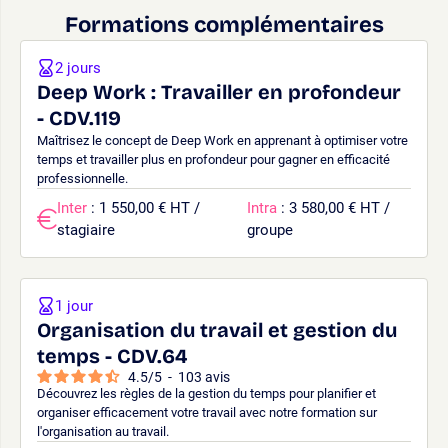
Formations complémentaires
2 jours
Deep Work : Travailler en profondeur
- CDV.119
Maîtrisez le concept de Deep Work en apprenant à optimiser votre
temps et travailler plus en profondeur pour gagner en efficacité
professionnelle.
Inter
: 1 550,00 € HT /
Intra
: 3 580,00 € HT /
stagiaire
groupe
1 jour
Organisation du travail et gestion du
temps - CDV.64
4.5
/
5
-
103
avis
Découvrez les règles de la gestion du temps pour planifier et
organiser efficacement votre travail avec notre formation sur
l'organisation au travail.