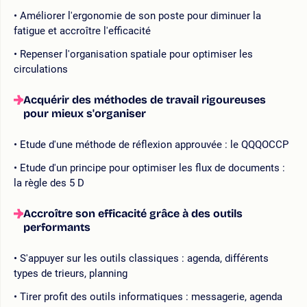
Améliorer l'ergonomie de son poste pour diminuer la
fatigue et accroître l'efficacité
Repenser l'organisation spatiale pour optimiser les
circulations
Acquérir des méthodes de travail rigoureuses
pour mieux s'organiser
Etude d'une méthode de réflexion approuvée : le QQQOCCP
Etude d'un principe pour optimiser les flux de documents :
la règle des 5 D
Accroître son efficacité grâce à des outils
performants
S'appuyer sur les outils classiques : agenda, différents
types de trieurs, planning
Tirer profit des outils informatiques : messagerie, agenda