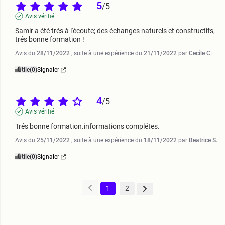
5
/
5
Avis vérifié
Samir a été trés à l'écoute; des échanges naturels et constructifs, 
trés bonne formation !
Avis du
28/11/2022
, suite à une expérience du
21/11/2022
par
Cecile C.
Utile
(0)
Signaler
4
/
5
Avis vérifié
Trés bonne formation.informations complétes.
Avis du
25/11/2022
, suite à une expérience du
18/11/2022
par
Beatrice S.
Utile
(0)
Signaler
1
2