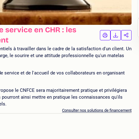
e service en CHR : les
IMPRIMER
TÉLÉCHA
PAR
ent
LA
LA
FORMATION
FORMAT
FORM
iels à travailler dans le cadre de la satisfaction d'un client. Un
arge, le sourire et une attitude professionnelle qu'un matelas
e service et de l'accueil de vos collaborateurs en organisant
opose le CNFCE sera majoritairement pratique et privilégiera
s pourront ainsi mettre en pratique les connaissances qu'ils
els.
Consulter nos solutions de financement