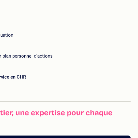
tuation
n plan personnel d'actions
ervice en CHR
ier, une expertise pour chaque