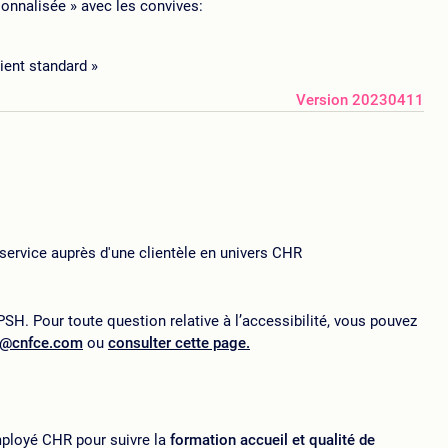
sonnalisée » avec les convives:
lient standard »
Version 20230411
service auprès d'une clientèle en univers CHR
SH. Pour toute question relative à l’accessibilité, vous pouvez
p@cnfce.com
ou
consulter cette page.
ployé CHR pour suivre la
formation accueil et qualité de