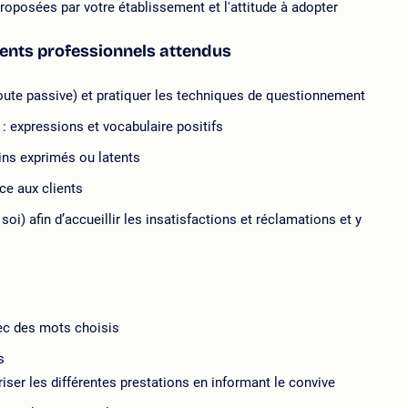
proposées par votre établissement et l'attitude à adopter
ments professionnels attendus
oute passive) et pratiquer les techniques de questionnement
: expressions et vocabulaire positifs
ins exprimés ou latents
ce aux clients
soi) afin d’accueillir les insatisfactions et réclamations et y
vec des mots choisis
s
iser les différentes prestations en informant le convive