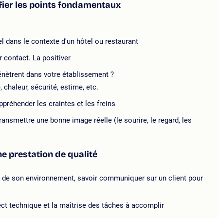
tifier les points fondamentaux
l dans le contexte d'un hôtel ou restaurant
r contact. La positiver
pénètrent dans votre établissement ?
 chaleur, sécurité, estime, etc.
ppréhender les craintes et les freins
ansmettre une bonne image réelle (le sourire, le regard, les
ne prestation de qualité
t de son environnement, savoir communiquer sur un client pour
ect technique et la maîtrise des tâches à accomplir