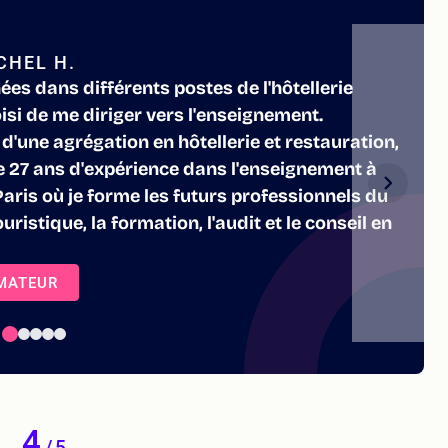
CHEL H.
ées dans différents postes de l'hôtellerie
oisi de me diriger vers l'enseignement.
 d'une agrégation en hôtellerie et restauration,
e 27 ans d'expérience dans l'enseignement à
 Paris où je forme les futurs professionnels du
uristique, la formation, l'audit et le conseil en
RMATEUR
4
/
5