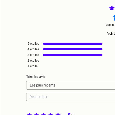
Basé s
Voir t
5
étoiles
4
étoiles
3
étoiles
2
étoiles
1
étoile
Trier les avis