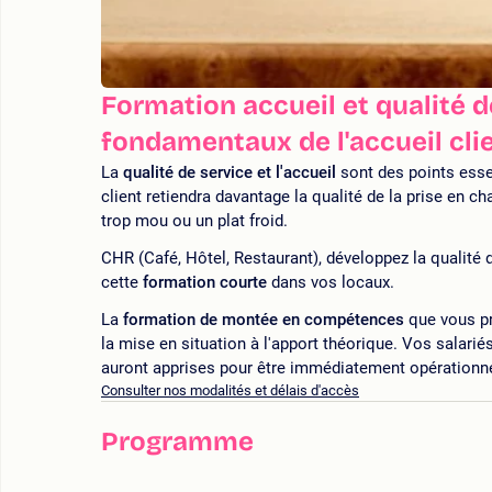
Formation accueil et qualité d
fondamentaux de l'accueil cli
La
qualité de service et l'accueil
sont des points essent
client retiendra davantage la qualité de la prise en ch
trop mou ou un plat froid.
CHR (Café, Hôtel, Restaurant), développez la qualité d
cette
formation courte
dans vos locaux.
La
formation de montée en compétences
que vous pr
la mise en situation à l'apport théorique. Vos salarié
auront apprises pour être immédiatement opérationn
Consulter nos modalités et délais d'accès
Programme