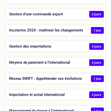
Gestion d'une commande export
2 jours
Incoterms 2020 : maîtriser les changements
1 jour
Gestion des importations
3 jours
Moyens de paiement à l'international
2 jours
Réseau SWIFT : Appréhender ses évolutions
1 jour
Importation et achat international
2 jours
Management du risque à l'international
1 jour