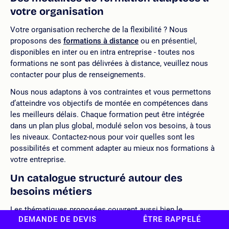
votre organisation
Votre organisation recherche de la flexibilité ? Nous
proposons des
formations à distance
ou en présentiel,
disponibles en inter ou en intra entreprise - toutes nos
formations ne sont pas délivrées à distance, veuillez nous
contacter pour plus de renseignements.
Nous nous adaptons à vos contraintes et vous permettons
d’atteindre vos objectifs de montée en compétences dans
les meilleurs délais. Chaque formation peut être intégrée
dans un plan plus global, modulé selon vos besoins, à tous
les niveaux. Contactez-nous pour voir quelles sont les
possibilités et comment adapter au mieux nos formations à
votre entreprise.
Un catalogue structuré autour des
besoins métiers
Les thématiques proposées couvrent aussi bien le
DEMANDE DE DEVIS
ÊTRE RAPPELÉ
management commercial opérationnel
que la gestion de la