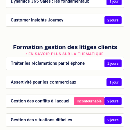
Dynamics 365 Sales : les fondamentaux
1 jour
Customer Insights Journey
2 jours
Formation gestion des litiges clients
EN SAVOIR PLUS SUR LA THÉMATIQUE
Traiter les réclamations par téléphone
2 jours
Assertivité pour les commerciaux
1 jour
Gestion des conflits à l'accueil
Incontournable
2 jours
Gestion des situations difficiles
2 jours