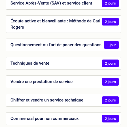
Service Après-Vente (SAV) et service client
2 jours
Écoute active et bienveillante : Méthode de Carl
2 jours
Rogers
Questionnement ou l'art de poser des questions
1 jour
Techniques de vente
2 jours
Vendre une prestation de service
2 jours
Chiffrer et vendre un service technique
2 jours
Commercial pour non commerciaux
2 jours