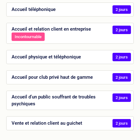
Accueil téléphonique
2 jours
Accueil et relation client en entreprise
2 jours
Incontournable
Accueil physique et téléphonique
2 jours
Accueil pour club privé haut de gamme
2 jours
Accueil d'un public souffrant de troubles
2 jours
psychiques
Vente et relation client au guichet
2 jours