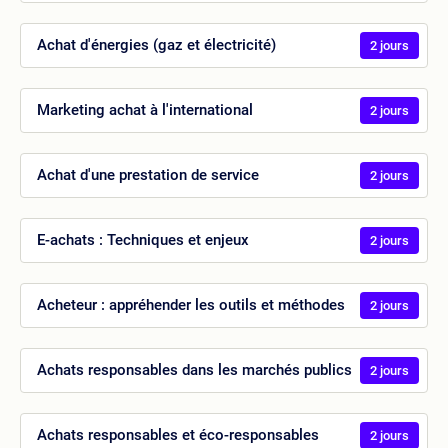
Achat d'énergies (gaz et électricité)
2 jours
Marketing achat à l'international
2 jours
Achat d'une prestation de service
2 jours
E-achats : Techniques et enjeux
2 jours
Acheteur : appréhender les outils et méthodes
2 jours
Achats responsables dans les marchés publics
2 jours
Achats responsables et éco-responsables
2 jours