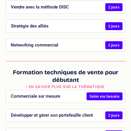
Vendre avec la méthode DISC
2 jours
Stratégie des alliés
2 jours
Networking commercial
2 jours
Formation techniques de vente pour
débutant
EN SAVOIR PLUS SUR LA THÉMATIQUE
Commerciale sur mesure
Selon vos besoins
Développer et gérer son portefeuille client
2 jours