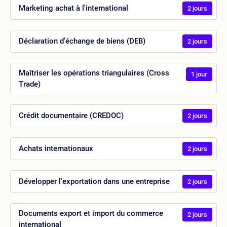
Marketing achat à l'international
2 jours
Déclaration d'échange de biens (DEB)
2 jours
Maîtriser les opérations triangulaires (Cross
1 jour
Trade)
Crédit documentaire (CREDOC)
2 jours
Achats internationaux
2 jours
Développer l'exportation dans une entreprise
2 jours
Documents export et import du commerce
2 jours
international