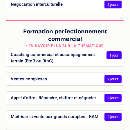
Négociation interculturelle
2 jours
Formation perfectionnement
commercial
EN SAVOIR PLUS SUR LA THÉMATIQUE
Coaching commercial et accompagnement
1 jour
terrain (BtoB ou BtoC)
Ventes complexes
2 jours
Appel d'offre : Répondre, chiffrer et négocier
2 jours
Maîtriser la vente aux grands comptes - KAM
2 jours