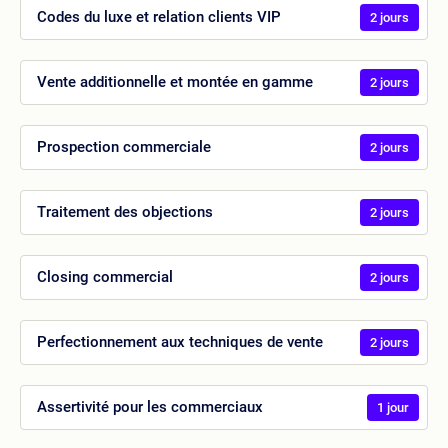
Codes du luxe et relation clients VIP
2 jours
Vente additionnelle et montée en gamme
2 jours
Prospection commerciale
2 jours
Traitement des objections
2 jours
Closing commercial
2 jours
Perfectionnement aux techniques de vente
2 jours
Assertivité pour les commerciaux
1 jour