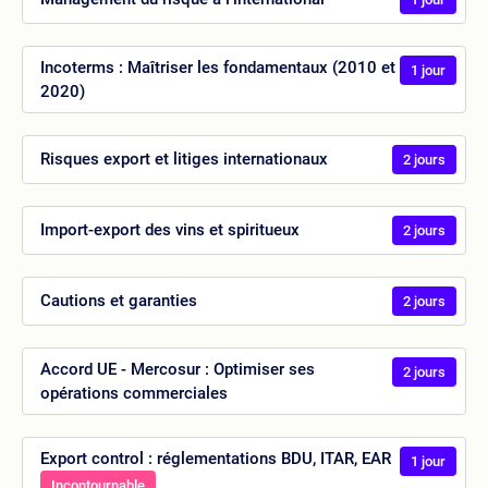
Incoterms : Maîtriser les fondamentaux (2010 et
1 jour
2020)
Risques export et litiges internationaux
2 jours
Import-export des vins et spiritueux
2 jours
Cautions et garanties
2 jours
Accord UE - Mercosur : Optimiser ses
2 jours
opérations commerciales
Export control : réglementations BDU, ITAR, EAR
1 jour
Incontournable