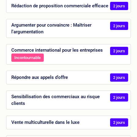
Rédaction de proposition commerciale efficace
2 jours
Argumenter pour convaincre : Maîtriser
2 jours
l'argumentation
Commerce international pour les entreprises
2 jours
Incontournable
Répondre aux appels d'offre
2 jours
Sensibilisation des commerciaux au risque
2 jours
clients
Vente multiculturelle dans le luxe
2 jours