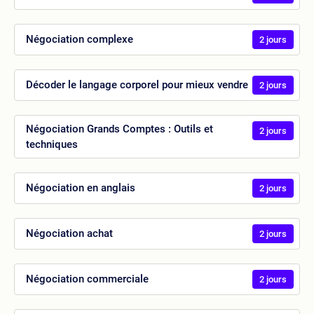
Négociation complexe
2 jours
Décoder le langage corporel pour mieux vendre
2 jours
Négociation Grands Comptes : Outils et
2 jours
techniques
Négociation en anglais
2 jours
Négociation achat
2 jours
Négociation commerciale
2 jours