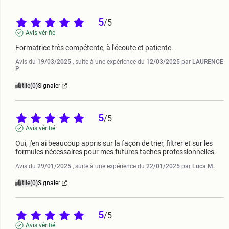
5
/
5
Avis vérifié
Formatrice très compétente, à l'écoute et patiente.
Avis du
19/03/2025
, suite à une expérience du
12/03/2025
par
LAURENCE
P.
Utile
(0)
Signaler
5
/
5
Avis vérifié
Oui, j'en ai beaucoup appris sur la façon de trier, filtrer et sur les 
formules nécessaires pour mes futures taches professionnelles.
Avis du
29/01/2025
, suite à une expérience du
22/01/2025
par
Luca M.
Utile
(0)
Signaler
5
/
5
Avis vérifié