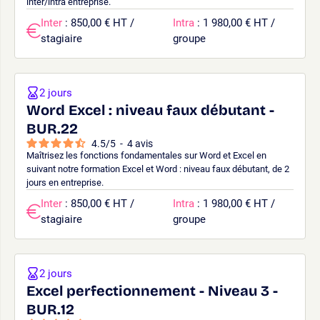
inter/intra entreprise.
Inter
: 850,00 € HT /
Intra
: 1 980,00 € HT /
stagiaire
groupe
2 jours
Word Excel : niveau faux débutant -
BUR.22
4.5
/
5
-
4
avis
Maîtrisez les fonctions fondamentales sur Word et Excel en
suivant notre formation Excel et Word : niveau faux débutant, de 2
jours en entreprise.
Inter
: 850,00 € HT /
Intra
: 1 980,00 € HT /
stagiaire
groupe
2 jours
Excel perfectionnement - Niveau 3 -
BUR.12