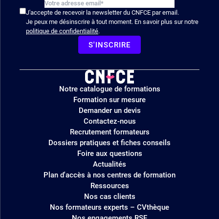
J'accepte de recevoir la newsletter du CNFCE par email.
Je peux me désinscrire à tout moment. En savoir plus sur notre
politique de confidentialité
.
S'INSCRIRE
Logo
Notre catalogue de formations
site
Formation sur mesure
Demander un devis
Contactez-nous
Recrutement formateurs
Dossiers pratiques et fiches conseils
Foire aux questions
Actualités
Plan d'accès à nos centres de formation
Ressources
Nos cas clients
Nos formateurs experts – CVthèque
Nos engagements RSE