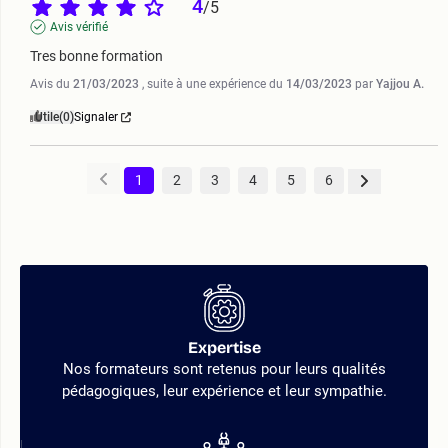
4
/
5
Avis vérifié
Tres bonne formation
Avis du
21/03/2023
, suite à une expérience du
14/03/2023
par
Yajjou A.
Utile
(0)
Signaler
1
2
3
4
5
6
Expertise
Nos formateurs sont retenus pour leurs qualités
pédagogiques, leur expérience et leur sympathie.