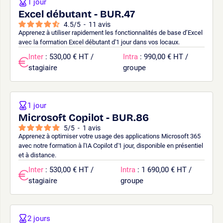
1 jour
Excel débutant - BUR.47
4.5
/
5
-
11
avis
Apprenez à utiliser rapidement les fonctionnalités de base d’Excel
avec la formation Excel débutant d'1 jour dans vos locaux.
Inter
: 530,00 € HT /
Intra
: 990,00 € HT /
stagiaire
groupe
1 jour
Microsoft Copilot - BUR.86
5
/
5
-
1
avis
Apprenez à optimiser votre usage des applications Microsoft 365
avec notre formation à l'IA Copilot d'1 jour, disponible en présentiel
et à distance.
Inter
: 530,00 € HT /
Intra
: 1 690,00 € HT /
stagiaire
groupe
2 jours