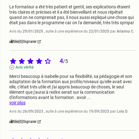
Le formateur a été très patient et gentil, ses explications étaient 
très claires et précises et il a été bienveillant et nous répétait 
quand on ne comprenait pas, il nous aussi expliqué une chose qui 
était pas dans le programme car on l'a demandé, très très sympa!
Avis du
29/01/2025
, suite à une expérience du
22/01/2025
par
Arianna C.
Utile
(0)
Signaler
4
/
5
Avis vérifié
Merci beaucoup à isabelle pour sa flexibilité, sa pédagogie et son 
adaptation de la formation aux profils/niveaux qu'elle avait avec 
elle, c'était trés utile et j'ai appris beaucoup de choses, le seul 
élément que j'aurai à redire serait sur la communication 
d'informations avant la formation : avoir 
...
voir plus
Avis du
26/09/2023
, suite à une expérience du
19/09/2023
par
Lola D.
Utile
(0)
Signaler