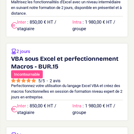
Maîtrisez les fonctionnalités d'Excel avec un niveau intermédiaire
en suivant notre formation de 2 jours, disponible en présentiel et à
distance.
Inter
: 850,00 € HT /
Intra
: 1 980,00 € HT /
stagiaire
groupe
2 jours
VBA sous Excel et perfectionnement
Macros - BUR.15
Incontournable
5
/
5
-
2
avis
Perfectionnez votre utilisation du langage Excel VBA et créez des
macros fonctionnelles en session de formation niveau expert de 2
jours en entreprise.
Inter
: 850,00 € HT /
Intra
: 1 980,00 € HT /
stagiaire
groupe