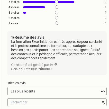
5
étoiles
19
4
étoiles
8
3
étoiles
1
2
étoiles
0
1
étoile
0
Résumé des avis
La formation Excel initiation est très appréciée pour sa clarté
et le professionnalisme du formateur, qui s'adapte aux
besoins des participants. Les apprenants soulignent l'utilité
des contenus et la pédagogie efficace, permettant d'acquérir
des compétences rapidement.
Ce résumé est généré par IA
Cela a-t-il été utile ?
Oui
Non
Trier les avis