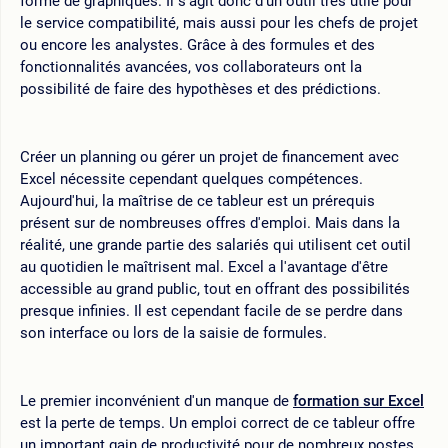
forme de graphiques. Il s'agit donc d'un outil très utile pour
le service compatibilité, mais aussi pour les chefs de projet
ou encore les analystes. Grâce à des formules et des
fonctionnalités avancées, vos collaborateurs ont la
possibilité de faire des hypothèses et des prédictions.
Créer un planning ou gérer un projet de financement avec
Excel nécessite cependant quelques compétences.
Aujourd'hui, la maîtrise de ce tableur est un prérequis
présent sur de nombreuses offres d'emploi. Mais dans la
réalité, une grande partie des salariés qui utilisent cet outil
au quotidien le maîtrisent mal. Excel a l'avantage d'être
accessible au grand public, tout en offrant des possibilités
presque infinies. Il est cependant facile de se perdre dans
son interface ou lors de la saisie de formules.
Le premier inconvénient d'un manque de
formation sur Excel
est la perte de temps. Un emploi correct de ce tableur offre
un important gain de productivité pour de nombreux postes.