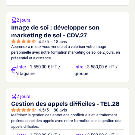
2 jours
Image de soi : développer son
marketing de soi - CDV.27
4.5
/
5
-
18
avis
Apprenez à mieux vous vendre et à valoriser votre image
personnelle avec notre formation marketing de soi de 2 jours, en
présentiel et à distance.
Inter
: 1 550,00 € HT /
Intra
: 3 580,00 € HT /
stagiaire
groupe
2 jours
Gestion des appels difficiles - TEL.28
4.5
/
5
-
80
avis
Maîtrisez la gestion des entretiens conflictuels et le traitement
professionnel des appels avec notre formation sur la gestion des
appels difficiles.