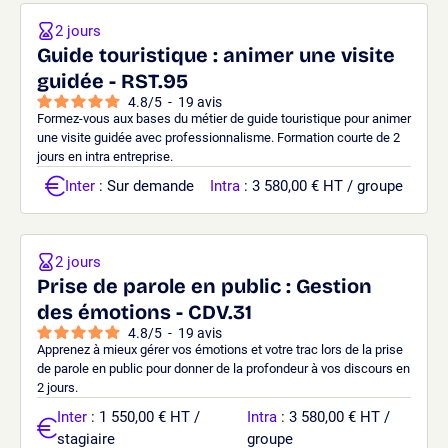
2 jours
Guide touristique : animer une visite
guidée - RST.95
4.8
/
5
-
19
avis
Formez-vous aux bases du métier de guide touristique pour animer
une visite guidée avec professionnalisme. Formation courte de 2
jours en intra entreprise.
Inter
: Sur demande
Intra
: 3 580,00 € HT / groupe
2 jours
Prise de parole en public : Gestion
des émotions - CDV.31
4.8
/
5
-
19
avis
Apprenez à mieux gérer vos émotions et votre trac lors de la prise
de parole en public pour donner de la profondeur à vos discours en
2 jours.
Inter
: 1 550,00 € HT /
Intra
: 3 580,00 € HT /
stagiaire
groupe