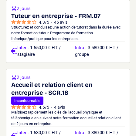
2 jours
Tuteur en entreprise - FRM.07
4.3
/
5
-
45
avis
Structurez et conduisez une action de tutorat dans la durée avec
notre formation tuteur. Programme de formation
théorique/pratique pour les entreprises.
Inter
: 1 550,00 € HT /
Intra
: 3 580,00 € HT /
stagiaire
groupe
2 jours
Accueil et relation client en
entreprise - SCR.18
Incontournable
4.5
/
5
-
4
avis
Maîtrisez rapidement les clés de l'accueil physique et
téléphonique en suivant notre formation accueil et relation client
de 2 jours en entreprise.
Inter
: 1 530,00 € HT /
Intra
: 3 380,00 € HT /