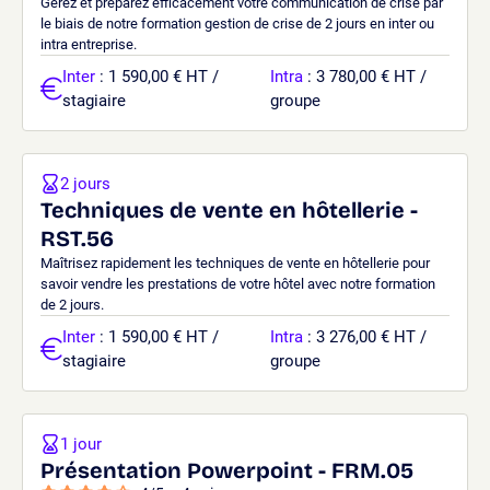
Gérez et préparez efficacement votre communication de crise par
le biais de notre formation gestion de crise de 2 jours en inter ou
intra entreprise.
Inter
: 1 590,00 € HT /
Intra
: 3 780,00 € HT /
stagiaire
groupe
2 jours
Techniques de vente en hôtellerie -
RST.56
Maîtrisez rapidement les techniques de vente en hôtellerie pour
savoir vendre les prestations de votre hôtel avec notre formation
de 2 jours.
Inter
: 1 590,00 € HT /
Intra
: 3 276,00 € HT /
stagiaire
groupe
1 jour
Présentation Powerpoint - FRM.05