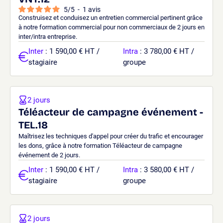
5
/
5
-
1
avis
Construisez et conduisez un entretien commercial pertinent grâce
à notre formation commercial pour non commerciaux de 2 jours en
inter/intra entreprise.
Inter
: 1 590,00 € HT /
Intra
: 3 780,00 € HT /
stagiaire
groupe
2 jours
Téléacteur de campagne événement -
TEL.18
Maîtrisez les techniques d'appel pour créer du trafic et encourager
les dons, grâce à notre formation Téléacteur de campagne
événement de 2 jours.
Inter
: 1 590,00 € HT /
Intra
: 3 580,00 € HT /
stagiaire
groupe
2 jours