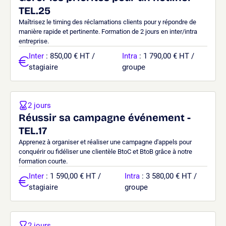
TEL.25
Maîtrisez le timing des réclamations clients pour y répondre de
manière rapide et pertinente. Formation de 2 jours en inter/intra
entreprise.
Inter
: 850,00 € HT /
Intra
: 1 790,00 € HT /
stagiaire
groupe
2 jours
Réussir sa campagne événement -
TEL.17
Apprenez à organiser et réaliser une campagne d'appels pour
conquérir ou fidéliser une clientèle BtoC et BtoB grâce à notre
formation courte.
Inter
: 1 590,00 € HT /
Intra
: 3 580,00 € HT /
stagiaire
groupe
2 jours