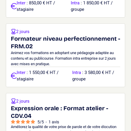
Inter
: 850,00 € HT /
Intra
: 1 850,00 € HT /
stagiaire
groupe
2 jours
Formateur niveau perfectionnement -
FRM.02
Animez vos formations en adoptant une pédagogie adaptée au
contenu et au publicourse. Formation intra entreprise sur 2 jours
avec mises en pratique.
Inter
: 1 550,00 € HT /
Intra
: 3 580,00 € HT /
stagiaire
groupe
2 jours
Expression orale : Format atelier -
CDV.04
5
/
5
-
1
avis
Améliorez la qualité de votre prise de parole et de votre élocution