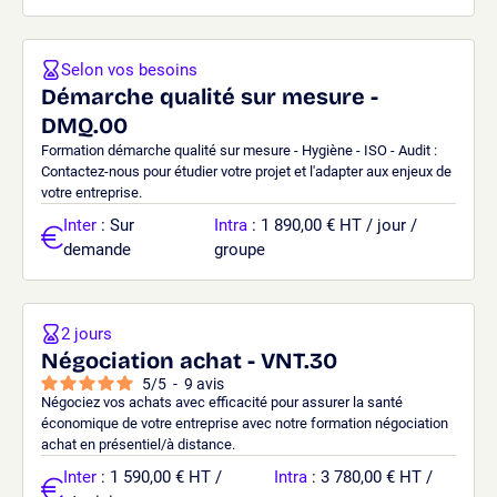
Selon vos besoins
Démarche qualité sur mesure -
DMQ.00
Formation démarche qualité sur mesure - Hygiène - ISO - Audit :
Contactez-nous pour étudier votre projet et l'adapter aux enjeux de
votre entreprise.
Inter
: Sur
Intra
: 1 890,00 € HT / jour /
demande
groupe
2 jours
Négociation achat - VNT.30
5
/
5
-
9
avis
Négociez vos achats avec efficacité pour assurer la santé
économique de votre entreprise avec notre formation négociation
achat en présentiel/à distance.
Inter
: 1 590,00 € HT /
Intra
: 3 780,00 € HT /