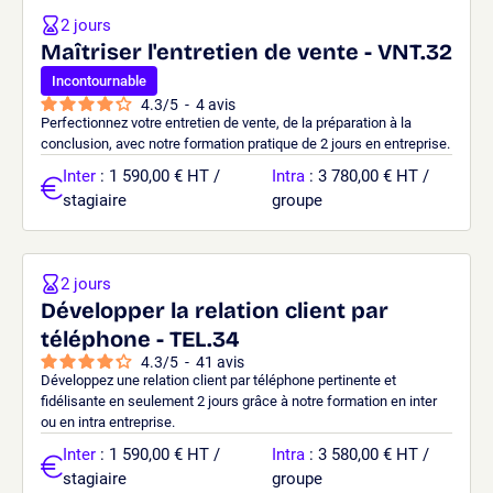
2 jours
Maîtriser l'entretien de vente - VNT.32
Incontournable
4.3
/
5
-
4
avis
Perfectionnez votre entretien de vente, de la préparation à la
conclusion, avec notre formation pratique de 2 jours en entreprise.
Inter
: 1 590,00 € HT /
Intra
: 3 780,00 € HT /
stagiaire
groupe
2 jours
Développer la relation client par
téléphone - TEL.34
4.3
/
5
-
41
avis
Développez une relation client par téléphone pertinente et
fidélisante en seulement 2 jours grâce à notre formation en inter
ou en intra entreprise.
Inter
: 1 590,00 € HT /
Intra
: 3 580,00 € HT /
stagiaire
groupe