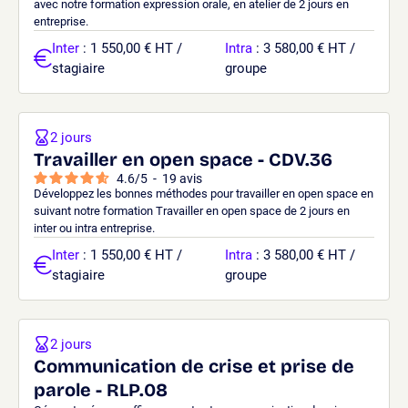
avec notre formation expression orale, en atelier de 2 jours en
entreprise.
Inter
: 1 550,00 € HT /
Intra
: 3 580,00 € HT /
stagiaire
groupe
2 jours
Travailler en open space - CDV.36
4.6
/
5
-
19
avis
Développez les bonnes méthodes pour travailler en open space en
suivant notre formation Travailler en open space de 2 jours en
inter ou intra entreprise.
Inter
: 1 550,00 € HT /
Intra
: 3 580,00 € HT /
stagiaire
groupe
2 jours
Communication de crise et prise de
parole - RLP.08