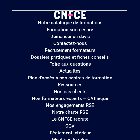
Logo
Notre catalogue de formations
site
Formation sur mesure
Demander un devis
Contactez-nous
Recrutement formateurs
Dossiers pratiques et fiches conseils
Foire aux questions
Actualités
Plan d'accès à nos centres de formation
Ressources
Nos cas clients
Nos formateurs experts – CVthèque
Nos engagements RSE
Notre charte RSE
Le CNFCE recrute
CGV
Règlement intérieur
Mentions légales