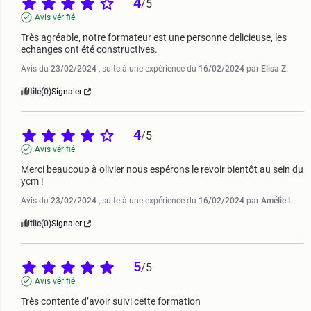
4
/
5
Avis vérifié
Très agréable, notre formateur est une personne delicieuse, les 
echanges ont été constructives.
Avis du
23/02/2024
, suite à une expérience du
16/02/2024
par
Elisa Z.
Utile
(0)
Signaler
4
/
5
Avis vérifié
Merci beaucoup à olivier nous espérons le revoir bientôt au sein du 
ycm !
Avis du
23/02/2024
, suite à une expérience du
16/02/2024
par
Amélie L.
Utile
(0)
Signaler
5
/
5
Avis vérifié
Très contente d’avoir suivi cette formation