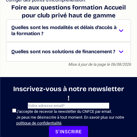
Foire aux questions formation Accueil
pour club privé haut de gamme
Quelles sont les modalités et délais d’accès à
la formation ?
Quelles sont nos solutions de financement ?
Mise à jour de la page le 06/08/2026
Inscrivez-vous à notre newsletter
!
J'accepte de recevoir la newsletter du CNFCE par email.
Je peux me désinscrire à tout moment. En savoir plus sur notre
politique de confidentialité
.
S'INSCRIRE