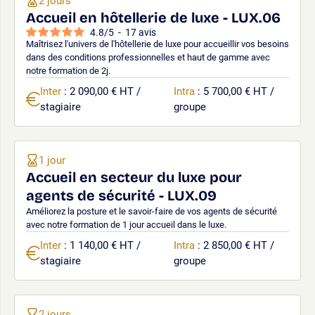
2 jours
Accueil en hôtellerie de luxe - LUX.06
4.8
/
5
-
17
avis
Maîtrisez l'univers de l'hôtellerie de luxe pour accueillir vos besoins
dans des conditions professionnelles et haut de gamme avec
notre formation de 2j.
Inter
: 2 090,00 € HT /
Intra
: 5 700,00 € HT /
stagiaire
groupe
1 jour
Accueil en secteur du luxe pour
agents de sécurité - LUX.09
Améliorez la posture et le savoir-faire de vos agents de sécurité
avec notre formation de 1 jour accueil dans le luxe.
Inter
: 1 140,00 € HT /
Intra
: 2 850,00 € HT /
stagiaire
groupe
2 jours