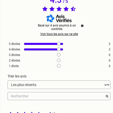
/
5
Basé sur
4
avis soumis à un
contrôle
Voir tous les avis sur ce site
5
étoiles
2
4
étoiles
2
3
étoiles
0
2
étoiles
0
1
étoile
0
Trier les avis