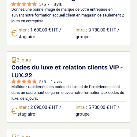
5
/
5
-
1
avis
Donnez une bonne image de marque de votre entreprise en
suivant notre formation accueil client en magasin de seulement 2
jours en entreprise.
Inter
: 1 690,00 € HT /
Intra
: 3 780,00 € HT /
stagiaire
groupe
2 jours
Codes du luxe et relation clients VIP -
LUX.22
5
/
5
-
1
avis
Maîtrisez rapidement les codes du luxe et de l'expérience client
dans un cadre haut de gamme avec notre formation aux codes du
luxe, de 2 jours.
Inter
: 2 090,00 € HT /
Intra
: 5 700,00 € HT /
stagiaire
groupe