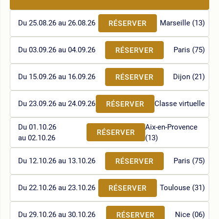
Du 25.08.26 au 26.08.26
Marseille (13)
RÉSERVER
Du 03.09.26 au 04.09.26
Paris (75)
RÉSERVER
Du 15.09.26 au 16.09.26
Dijon (21)
RÉSERVER
Du 23.09.26 au 24.09.26
Classe virtuelle
RÉSERVER
Du 01.10.26
Aix-en-Provence
RÉSERVER
au 02.10.26
(13)
Du 12.10.26 au 13.10.26
Paris (75)
RÉSERVER
Du 22.10.26 au 23.10.26
Toulouse (31)
RÉSERVER
Du 29.10.26 au 30.10.26
Nice (06)
RÉSERVER