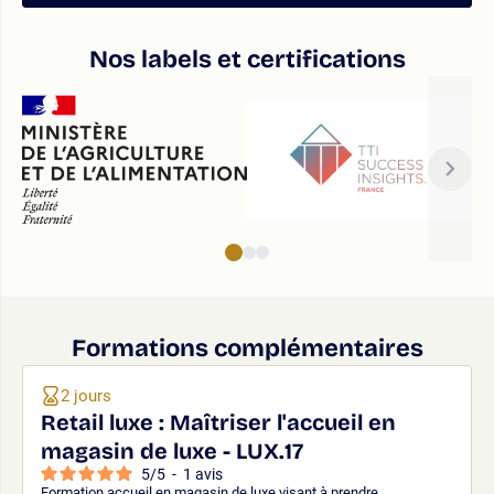
Nos labels et certifications
Formations complémentaires
2 jours
Retail luxe : Maîtriser l'accueil en
magasin de luxe - LUX.17
5
/
5
-
1
avis
Formation accueil en magasin de luxe visant à prendre