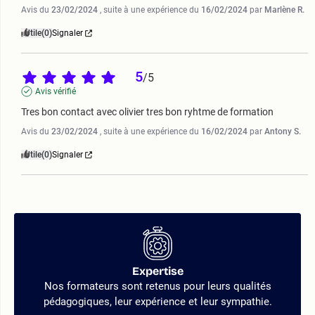
Avis du
23/02/2024
, suite à une expérience du
16/02/2024
par
Marlène R.
Utile
(0)
Signaler
5
/
5
Avis vérifié
Tres bon contact avec olivier tres bon ryhtme de formation
Avis du
23/02/2024
, suite à une expérience du
16/02/2024
par
Antony S.
Utile
(0)
Signaler
Expertise
Nos formateurs sont retenus pour leurs qualités
pédagogiques, leur expérience et leur sympathie.