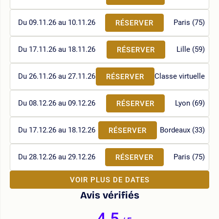
Du 09.11.26 au 10.11.26
Paris (75)
RÉSERVER
Du 17.11.26 au 18.11.26
Lille (59)
RÉSERVER
Du 26.11.26 au 27.11.26
Classe virtuelle
RÉSERVER
Du 08.12.26 au 09.12.26
Lyon (69)
RÉSERVER
Du 17.12.26 au 18.12.26
Bordeaux (33)
RÉSERVER
Du 28.12.26 au 29.12.26
Paris (75)
RÉSERVER
VOIR PLUS DE DATES
Avis vérifiés
4.5