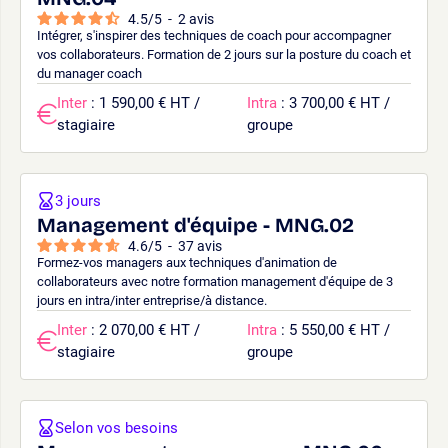
4.5
/
5
-
2
avis
Intégrer, s'inspirer des techniques de coach pour accompagner
vos collaborateurs. Formation de 2 jours sur la posture du coach et
du manager coach
Inter
: 1 590,00 € HT /
Intra
: 3 700,00 € HT /
stagiaire
groupe
3 jours
Management d'équipe - MNG.02
4.6
/
5
-
37
avis
Formez-vos managers aux techniques d'animation de
collaborateurs avec notre formation management d'équipe de 3
jours en intra/inter entreprise/à distance.
Inter
: 2 070,00 € HT /
Intra
: 5 550,00 € HT /
stagiaire
groupe
Selon vos besoins