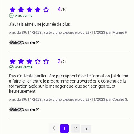
4
/
5
Avis vérifié
J'aurais aimé une journée de plus
Avis du
30/11/2023
, suite à une expérience du
23/11/2023
par
Marine F.
Utile
(0)
Signaler
3
/
5
Avis vérifié
Pas d'attente particulière par rapport à cette formation j'ai du mal 
à faire le lien entre le programme controversé et le contenu de la 
formation axée sur le manager quel que soit son genre., et 
heureusement
Avis du
30/11/2023
, suite à une expérience du
23/11/2023
par
Coralie G.
Utile
(0)
Signaler
1
2