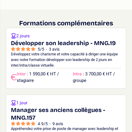
Formations complémentaires
2 jours
Développer son leadership - MNG.19
5
/
5
-
3
avis
Développez votre charisme et votre capacité à diriger une équipe
avec notre formation développer son leadership de 2 jours en
inter/intra/classe virtuelle.
Inter
: 1 590,00 € HT /
Intra
: 3 700,00 € HT /
stagiaire
groupe
1 jour
Manager ses anciens collègues -
MNG.157
4.9
/
5
-
9
avis
Appréhendez votre prise de poste de manager avec leadership et