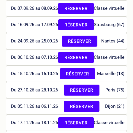
Du 07.09.26 au 08.09.26
Classe virtuelle
RÉSERVER
Du 16.09.26 au 17.09.26
Strasbourg (67)
RÉSERVER
Du 24.09.26 au 25.09.26
Nantes (44)
RÉSERVER
Du 06.10.26 au 07.10.26
Classe virtuelle
RÉSERVER
Du 15.10.26 au 16.10.26
Marseille (13)
RÉSERVER
Du 27.10.26 au 28.10.26
Paris (75)
RÉSERVER
Du 05.11.26 au 06.11.26
Dijon (21)
RÉSERVER
Du 17.11.26 au 18.11.26
Classe virtuelle
RÉSERVER