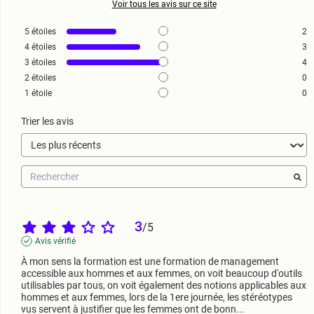
Voir tous les avis sur ce site
5
étoiles
2
4
étoiles
3
3
étoiles
4
2
étoiles
0
1
étoile
0
Trier les avis
3
/
5
Avis vérifié
À mon sens la formation est une formation de management 
accessible aux hommes et aux femmes, on voit beaucoup d'outils 
utilisables par tous, on voit également des notions applicables aux 
hommes et aux femmes, lors de la 1ere journée, les stéréotypes 
vus servent à justifier que les femmes ont de bonn
...