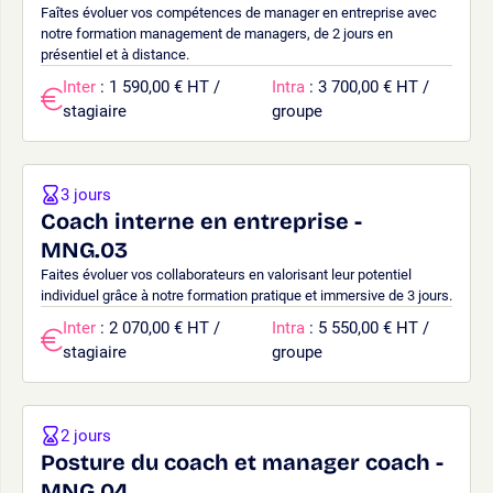
Faîtes évoluer vos compétences de manager en entreprise avec
notre formation management de managers, de 2 jours en
présentiel et à distance.
Inter
: 1 590,00 € HT /
Intra
: 3 700,00 € HT /
stagiaire
groupe
3 jours
Coach interne en entreprise -
MNG.03
Faites évoluer vos collaborateurs en valorisant leur potentiel
individuel grâce à notre formation pratique et immersive de 3 jours.
Inter
: 2 070,00 € HT /
Intra
: 5 550,00 € HT /
stagiaire
groupe
2 jours
Posture du coach et manager coach -
MNG.04