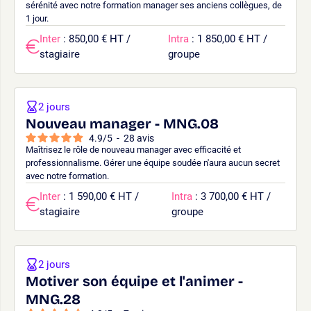
sérénité avec notre formation manager ses anciens collègues, de
1 jour.
Inter
: 850,00 € HT /
Intra
: 1 850,00 € HT /
stagiaire
groupe
2 jours
Nouveau manager - MNG.08
4.9
/
5
-
28
avis
Maîtrisez le rôle de nouveau manager avec efficacité et
professionnalisme. Gérer une équipe soudée n'aura aucun secret
avec notre formation.
Inter
: 1 590,00 € HT /
Intra
: 3 700,00 € HT /
stagiaire
groupe
2 jours
Motiver son équipe et l'animer -
MNG.28