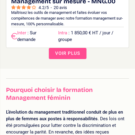
Management sur mesure - MNG.00
4.2
/
5
-
20
avis
Maîtrisez les outils de management et faites évoluer vos
compétences de manager avec notre formation management sur-
mesure, 100% personnalisable.
Inter
: Sur
Intra
: 1 850,00 € HT / jour /
demande
groupe
VOIR PLUS
Pourquoi choisir la formation
Management féminin
L’évolution du management traditionnel conduit de plus en
plus de femmes aux postes à responsabilités
. Des lois ont
été promulguées pour lutter contre la discrimination et
encourager la parité. En revanche, des idées reçues