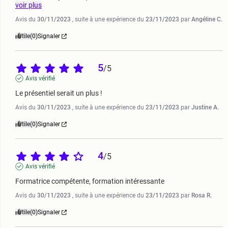
voir plus
Avis du
30/11/2023
, suite à une expérience du
23/11/2023
par
Angéline C.
Utile
(0)
Signaler
5
/
5
Avis vérifié
Le présentiel serait un plus !
Avis du
30/11/2023
, suite à une expérience du
23/11/2023
par
Justine A.
Utile
(0)
Signaler
4
/
5
Avis vérifié
Formatrice compétente, formation intéressante
Avis du
30/11/2023
, suite à une expérience du
23/11/2023
par
Rosa R.
Utile
(0)
Signaler