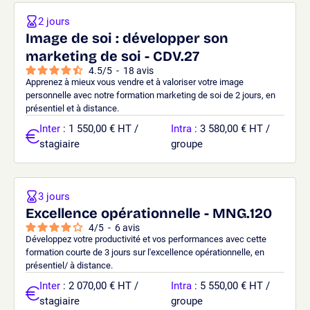
2 jours
Image de soi : développer son
marketing de soi - CDV.27
4.5
/
5
-
18
avis
Apprenez à mieux vous vendre et à valoriser votre image
personnelle avec notre formation marketing de soi de 2 jours, en
présentiel et à distance.
Inter
: 1 550,00 € HT /
Intra
: 3 580,00 € HT /
stagiaire
groupe
3 jours
Excellence opérationnelle - MNG.120
4
/
5
-
6
avis
Développez votre productivité et vos performances avec cette
formation courte de 3 jours sur l'excellence opérationnelle, en
présentiel/ à distance.
Inter
: 2 070,00 € HT /
Intra
: 5 550,00 € HT /
stagiaire
groupe