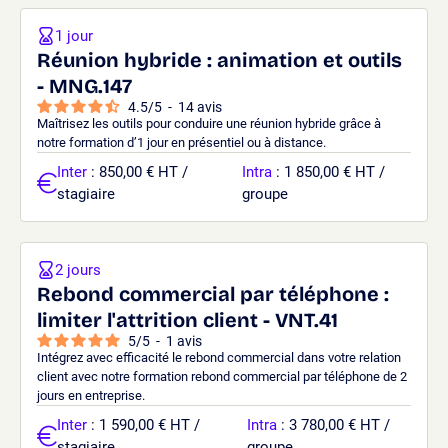
1 jour
Réunion hybride : animation et outils
- MNG.147
4.5
/
5
-
14
avis
Maîtrisez les outils pour conduire une réunion hybride grâce à
notre formation d’1 jour en présentiel ou à distance.
Inter
: 850,00 € HT /
Intra
: 1 850,00 € HT /
stagiaire
groupe
2 jours
Rebond commercial par téléphone :
limiter l'attrition client - VNT.41
5
/
5
-
1
avis
Intégrez avec efficacité le rebond commercial dans votre relation
client avec notre formation rebond commercial par téléphone de 2
jours en entreprise.
Inter
: 1 590,00 € HT /
Intra
: 3 780,00 € HT /
stagiaire
groupe