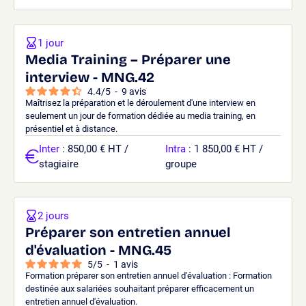
1 jour
Media Training – Préparer une
interview - MNG.42
4.4
/
5
-
9
avis
Maîtrisez la préparation et le déroulement d'une interview en
seulement un jour de formation dédiée au media training, en
présentiel et à distance.
Inter
: 850,00 € HT /
Intra
: 1 850,00 € HT /
stagiaire
groupe
2 jours
Préparer son entretien annuel
d'évaluation - MNG.45
5
/
5
-
1
avis
Formation préparer son entretien annuel d'évaluation : Formation
destinée aux salariées souhaitant préparer efficacement un
entretien annuel d'évaluation.