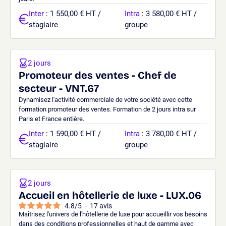
Inter
: 1 550,00 € HT /
Intra
: 3 580,00 € HT /
stagiaire
groupe
2 jours
Promoteur des ventes - Chef de
secteur - VNT.67
Dynamisez l'activité commerciale de votre société avec cette
formation promoteur des ventes. Formation de 2 jours intra sur
Paris et France entière.
Inter
: 1 590,00 € HT /
Intra
: 3 780,00 € HT /
stagiaire
groupe
2 jours
Accueil en hôtellerie de luxe - LUX.06
4.8
/
5
-
17
avis
Maîtrisez l'univers de l'hôtellerie de luxe pour accueillir vos besoins
dans des conditions professionnelles et haut de gamme avec