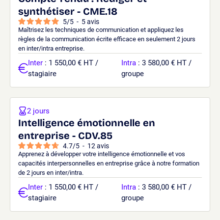
synthétiser - CME.18
5
/
5
-
5
avis
Maîtrisez les techniques de communication et appliquez les
règles de la communication écrite efficace en seulement 2 jours
en inter/intra entreprise.
Inter
: 1 550,00 € HT /
Intra
: 3 580,00 € HT /
stagiaire
groupe
2 jours
Intelligence émotionnelle en
entreprise - CDV.85
4.7
/
5
-
12
avis
Apprenez à développer votre intelligence émotionnelle et vos
capacités interpersonnelles en entreprise grâce à notre formation
de 2 jours en inter/intra.
Inter
: 1 550,00 € HT /
Intra
: 3 580,00 € HT /
stagiaire
groupe