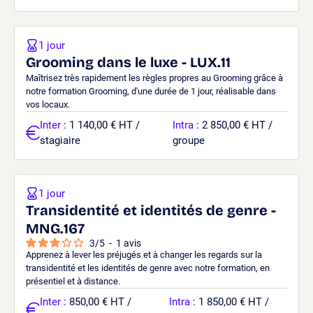
1 jour
Grooming dans le luxe - LUX.11
Maîtrisez très rapidement les règles propres au Grooming grâce à
notre formation Grooming, d'une durée de 1 jour, réalisable dans
vos locaux.
Inter
: 1 140,00 € HT /
Intra
: 2 850,00 € HT /
stagiaire
groupe
1 jour
Transidentité et identités de genre -
MNG.167
3
/
5
-
1
avis
Apprenez à lever les préjugés et à changer les regards sur la
transidentité et les identités de genre avec notre formation, en
présentiel et à distance.
Inter
: 850,00 € HT /
Intra
: 1 850,00 € HT /