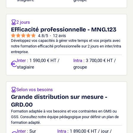
2 jours
Efficacité professionnelle - MNG.123
4.8
/
5
-
12
avis
Développez vos capacités à gérer votre temps et vos projets avec
notre formation efficacité professionnelle sur 2 jours en inter/intra
entreprise.
Inter
: 1 590,00 € HT /
Intra
: 3 700,00 € HT /
stagiaire
groupe
Selon vos besoins
Grande distribution sur mesure -
GRD.00
Formation adaptée à vos besoins et vos contraintes en GMS ou
GSS. Consultez notre équipe pédagogique pour définir un plan de
formation adapté.
Inter
: Sur
Intra
: 1 890,00 € HT / jour /