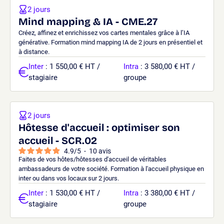
2 jours
Mind mapping & IA - CME.27
Créez, affinez et enrichissez vos cartes mentales grâce à l’IA
générative. Formation mind mapping IA de 2 jours en présentiel et
à distance.
Inter
: 1 550,00 € HT /
Intra
: 3 580,00 € HT /
stagiaire
groupe
2 jours
Hôtesse d'accueil : optimiser son
accueil - SCR.02
4.9
/
5
-
10
avis
Faites de vos hôtes/hôtesses d'accueil de véritables
ambassadeurs de votre société. Formation à l'accueil physique en
inter ou dans vos locaux sur 2 jours.
Inter
: 1 530,00 € HT /
Intra
: 3 380,00 € HT /
stagiaire
groupe