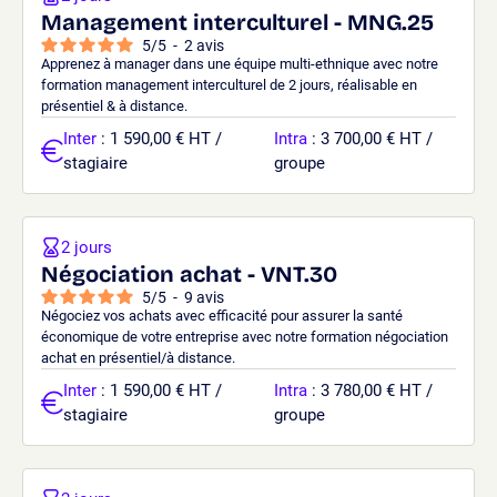
Management interculturel - MNG.25
5
/
5
-
2
avis
Apprenez à manager dans une équipe multi-ethnique avec notre
formation management interculturel de 2 jours, réalisable en
présentiel & à distance.
Inter
: 1 590,00 € HT /
Intra
: 3 700,00 € HT /
stagiaire
groupe
2 jours
Négociation achat - VNT.30
5
/
5
-
9
avis
Négociez vos achats avec efficacité pour assurer la santé
économique de votre entreprise avec notre formation négociation
achat en présentiel/à distance.
Inter
: 1 590,00 € HT /
Intra
: 3 780,00 € HT /
stagiaire
groupe