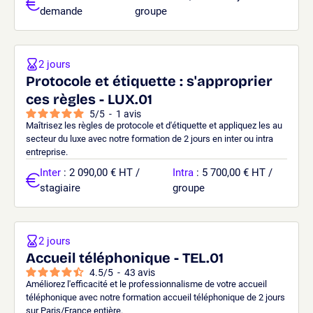
demande
groupe
2 jours
Protocole et étiquette : s'approprier
ces règles - LUX.01
5
/
5
-
1
avis
Maîtrisez les règles de protocole et d'étiquette et appliquez les au
secteur du luxe avec notre formation de 2 jours en inter ou intra
entreprise.
Inter
: 2 090,00 € HT /
Intra
: 5 700,00 € HT /
stagiaire
groupe
2 jours
Accueil téléphonique - TEL.01
4.5
/
5
-
43
avis
Améliorez l'efficacité et le professionnalisme de votre accueil
téléphonique avec notre formation accueil téléphonique de 2 jours
sur Paris/France entière.