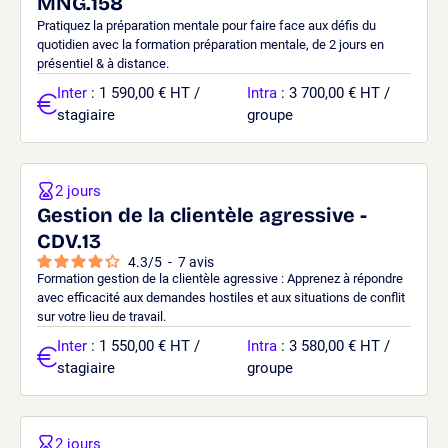
MNG.158
Pratiquez la préparation mentale pour faire face aux défis du
quotidien avec la formation préparation mentale, de 2 jours en
présentiel & à distance.
Inter
: 1 590,00 € HT /
Intra
: 3 700,00 € HT /
stagiaire
groupe
2 jours
Gestion de la clientèle agressive -
CDV.13
4.3
/
5
-
7
avis
Formation gestion de la clientèle agressive : Apprenez à répondre
avec efficacité aux demandes hostiles et aux situations de conflit
sur votre lieu de travail.
Inter
: 1 550,00 € HT /
Intra
: 3 580,00 € HT /
stagiaire
groupe
2 jours