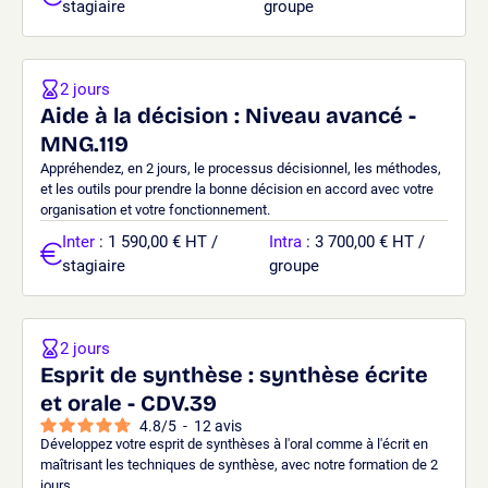
stagiaire
groupe
2 jours
Aide à la décision : Niveau avancé -
MNG.119
Appréhendez, en 2 jours, le processus décisionnel, les méthodes,
et les outils pour prendre la bonne décision en accord avec votre
organisation et votre fonctionnement.
Inter
: 1 590,00 € HT /
Intra
: 3 700,00 € HT /
stagiaire
groupe
2 jours
Esprit de synthèse : synthèse écrite
et orale - CDV.39
4.8
/
5
-
12
avis
Développez votre esprit de synthèses à l'oral comme à l'écrit en
maîtrisant les techniques de synthèse, avec notre formation de 2
jours.