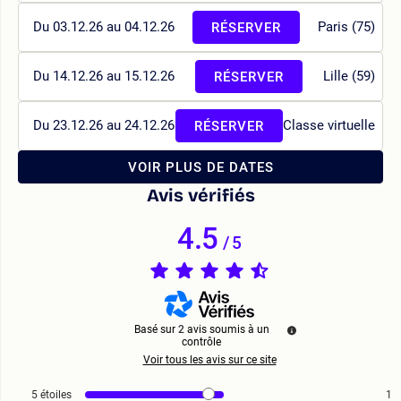
Du 03.12.26 au 04.12.26
Paris (75)
RÉSERVER
Du 14.12.26 au 15.12.26
Lille (59)
RÉSERVER
Du 23.12.26 au 24.12.26
Classe virtuelle
RÉSERVER
VOIR PLUS DE DATES
Avis vérifiés
4.5
/
5
Basé sur
2
avis soumis à un
contrôle
Voir tous les avis sur ce site
5
étoiles
1