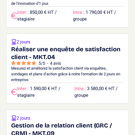
de l'innovation d'1 jour.
Inter
: 850,00 € HT /
Intra
: 1 790,00 € HT /
stagiaire
groupe
2 jours
Réaliser une enquête de satisfaction
client - MKT.04
5
/
5
-
4
avis
Mesurez et améliorez la satisfaction client via enquêtes,
sondages et plans d’action grâce à notre formation de 2 jours en
entreprise.
Inter
: 1 590,00 € HT /
Intra
: 3 580,00 € HT /
stagiaire
groupe
2 jours
Gestion de la relation client (GRC /
CRM) - MKT.09