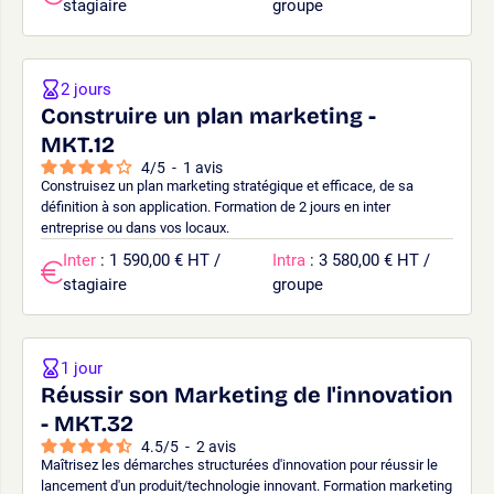
stagiaire
groupe
2 jours
Construire un plan marketing -
MKT.12
4
/
5
-
1
avis
Construisez un plan marketing stratégique et efficace, de sa
définition à son application. Formation de 2 jours en inter
entreprise ou dans vos locaux.
Inter
: 1 590,00 € HT /
Intra
: 3 580,00 € HT /
stagiaire
groupe
1 jour
Réussir son Marketing de l'innovation
- MKT.32
4.5
/
5
-
2
avis
Maîtrisez les démarches structurées d'innovation pour réussir le
lancement d'un produit/technologie innovant. Formation marketing