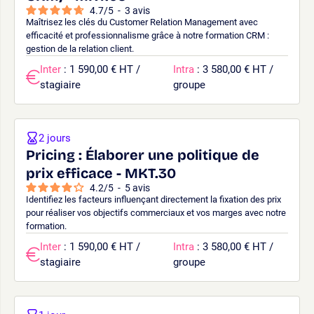
4.7
/
5
-
3
avis
Maîtrisez les clés du Customer Relation Management avec
efficacité et professionnalisme grâce à notre formation CRM :
gestion de la relation client.
Inter
: 1 590,00 € HT /
Intra
: 3 580,00 € HT /
stagiaire
groupe
2 jours
Pricing : Élaborer une politique de
prix efficace - MKT.30
4.2
/
5
-
5
avis
Identifiez les facteurs influençant directement la fixation des prix
pour réaliser vos objectifs commerciaux et vos marges avec notre
formation.
Inter
: 1 590,00 € HT /
Intra
: 3 580,00 € HT /
stagiaire
groupe