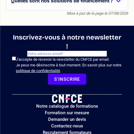
Quelles sont nos solutions de financement ?
Mise à jour de la page le 07/08/2026
Inscrivez-vous à notre newsletter
!
J'accepte de recevoir la newsletter du CNFCE par email.
Je peux me désinscrire à tout moment. En savoir plus sur notre
politique de confidentialité
.
S'INSCRIRE
Logo
Notre catalogue de formations
site
Formation sur mesure
Demander un devis
Contactez-nous
Recrutement formateurs