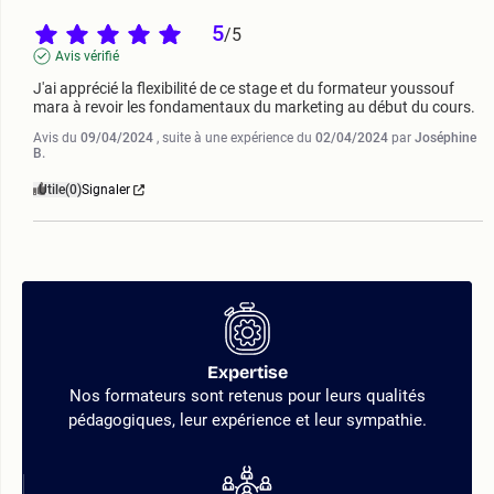
5
/
5
Avis vérifié
J'ai apprécié la flexibilité de ce stage et du formateur youssouf 
mara à revoir les fondamentaux du marketing au début du cours.
Avis du
09/04/2024
, suite à une expérience du
02/04/2024
par
Joséphine
B.
Utile
(0)
Signaler
Expertise
Nos formateurs sont retenus pour leurs qualités
pédagogiques, leur expérience et leur sympathie.