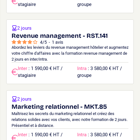
stagiaire
groupe
2 jours
Revenue management - RST.141
4
/
5
-
1
avis
Abordez les leviers du revenue management hôtelier et augmentez
votre chiffre d'affaires avec la formation revenue management de
2 jours en inter/intra.
Inter
: 1 590,00 € HT /
Intra
: 3 580,00 € HT /
stagiaire
groupe
2 jours
Marketing relationnel - MKT.85
Maîtrisez les secrets du marketing relationnel et créez des
relations solides avec vos clients, avec notre formation de 2 jours.
Présentiel et à distance.
Inter
: 1 590,00 € HT /
Intra
: 3 580,00 € HT /