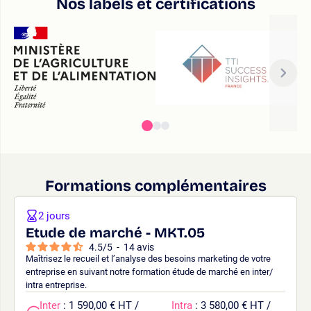
Nos labels et certifications
Formations complémentaires
2 jours
Etude de marché - MKT.05
4.5
/
5
-
14
avis
Maîtrisez le recueil et l’analyse des besoins marketing de votre
entreprise en suivant notre formation étude de marché en inter/
intra entreprise.
Inter
: 1 590,00 € HT /
Intra
: 3 580,00 € HT /