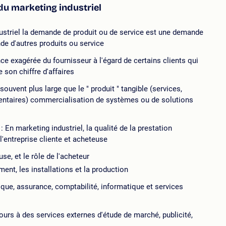
du marketing industriel
ustriel la demande de produit ou de service est une demande
de d'autres produits ou service
e exagérée du fournisseur à l'égard de certains clients qui
 son chiffre d'affaires
souvent plus large que le " produit " tangible (services,
entaires) commercialisation de systèmes ou de solutions
 : En marketing industriel, la qualité de la prestation
'entreprise cliente et acheteuse
use, et le rôle de l'acheteur
ent, les installations et la production
que, assurance, comptabilité, informatique et services
urs à des services externes d'étude de marché, publicité,