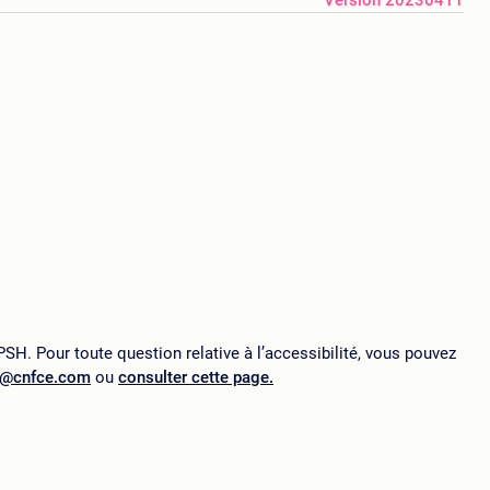
Version 20230411
SH. Pour toute question relative à l’accessibilité, vous pouvez
p@cnfce.com
ou
consulter cette page.