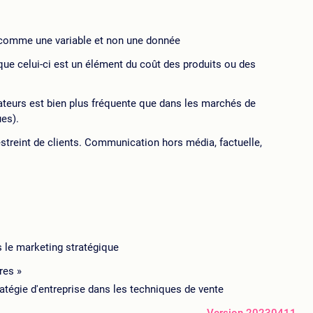
ré comme une variable et non une donnée
e que celui-ci est un élément du coût des produits ou des
isateurs est bien plus fréquente que dans les marchés de
es).
streint de clients. Communication hors média, factuelle,
s le marketing stratégique
res »
ratégie d'entreprise dans les techniques de vente