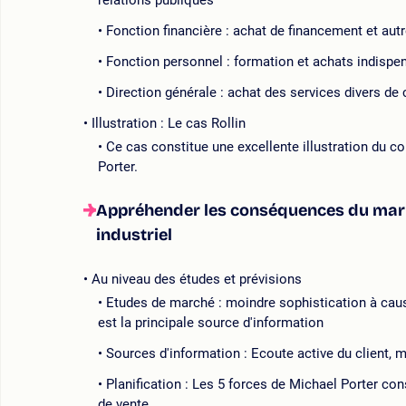
relations publiques
Fonction financière : achat de financement et autr
Fonction personnel : formation et achats indisp
Direction générale : achat des services divers de
Illustration : Le cas Rollin
Ce cas constitue une excellente illustration du c
Porter.
Appréhender les conséquences du mark
industriel
Au niveau des études et prévisions
Etudes de marché : moindre sophistication à caus
est la principale source d'information
Sources d'information : Ecoute active du client, 
Planification : Les 5 forces de Michael Porter con
de vente