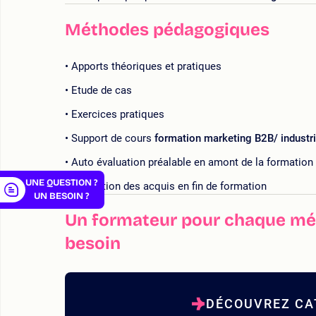
Méthodes pédagogiques
Apports théoriques et pratiques
er
Etude de cas
Exercices pratiques
Support de cours
formation marketing B2B/ industr
Auto évaluation préalable en amont de la formation
UNE QUESTION ?
Évaluation des acquis en fin de formation
UN BESOIN ?
Un formateur pour chaque mét
besoin
DÉCOUVREZ CA