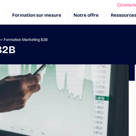
Contact
Formation sur mesure
Notre offre
Ressource
e
Formation Marketing B2B
B2B