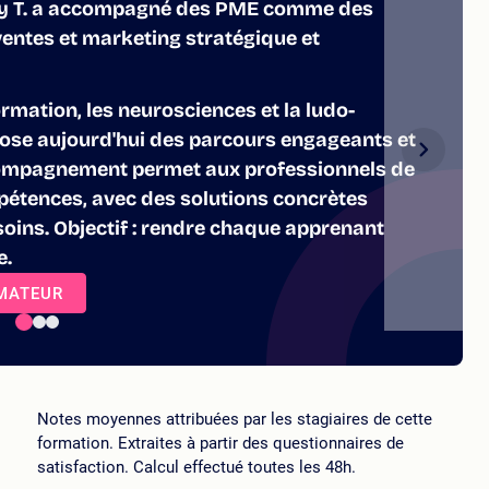
hy T. a accompagné des PME comme des
entes et marketing stratégique et
rmation, les neurosciences et la ludo-
pose aujourd'hui des parcours engageants et
mpagnement permet aux professionnels de
pétences, avec des solutions concrètes
oins. Objectif : rendre chaque apprenant
e.
RMATEUR
Notes moyennes attribuées par les stagiaires de cette
formation. Extraites à partir des questionnaires de
satisfaction. Calcul effectué toutes les 48h.