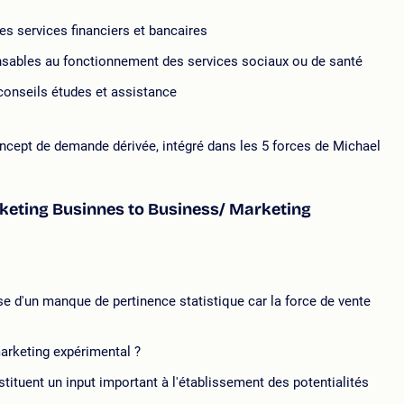
es services financiers et bancaires
ensables au fonctionnement des services sociaux ou de santé
 conseils études et assistance
oncept de demande dérivée, intégré dans les 5 forces de Michael
eting Businnes to Business/ Marketing
e d'un manque de pertinence statistique car la force de vente
marketing expérimental ?
stituent un input important à l'établissement des potentialités