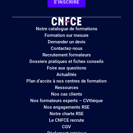
S'INSCRIRE
Logo
Notre catalogue de formations
site
Formation sur mesure
Demander un devis
Contactez-nous
Recrutement formateurs
Dossiers pratiques et fiches conseils
Foire aux questions
Actualités
Plan d'accès à nos centres de formation
Ressources
Nos cas clients
Nos formateurs experts – CVthèque
Nos engagements RSE
Notre charte RSE
Le CNFCE recrute
CGV