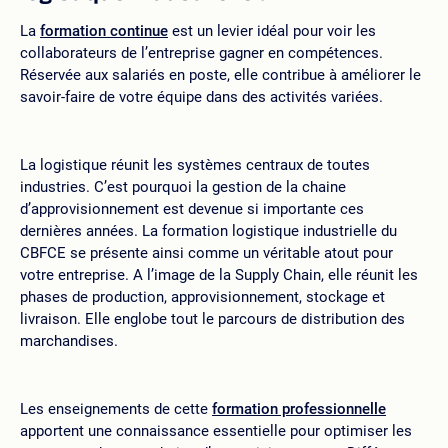
La
formation continue
est un levier idéal pour voir les
collaborateurs de l’entreprise gagner en compétences.
Réservée aux salariés en poste, elle contribue à améliorer le
savoir-faire de votre équipe dans des activités variées.
La logistique réunit les systèmes centraux de toutes
industries. C’est pourquoi la gestion de la chaine
d’approvisionnement est devenue si importante ces
dernières années. La formation logistique industrielle du
CBFCE se présente ainsi comme un véritable atout pour
votre entreprise. A l’image de la Supply Chain, elle réunit les
phases de production, approvisionnement, stockage et
livraison. Elle englobe tout le parcours de distribution des
marchandises.
Les enseignements de cette
formation professionnelle
apportent une connaissance essentielle pour optimiser les