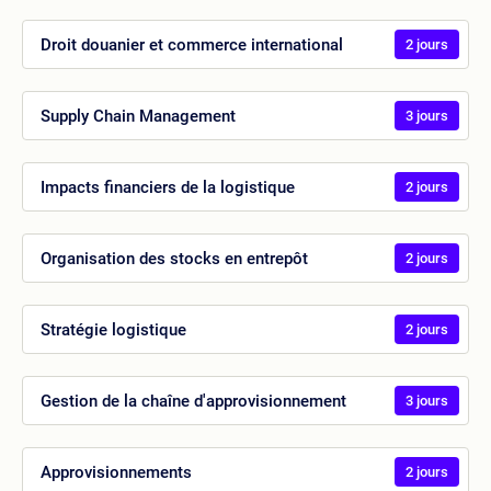
Droit douanier et commerce international
2 jours
Supply Chain Management
3 jours
Impacts financiers de la logistique
2 jours
Organisation des stocks en entrepôt
2 jours
Stratégie logistique
2 jours
Gestion de la chaîne d'approvisionnement
3 jours
Approvisionnements
2 jours