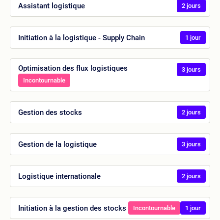
Assistant logistique
2 jours
Initiation à la logistique - Supply Chain
1 jour
Optimisation des flux logistiques
3 jours
Incontournable
Gestion des stocks
2 jours
Gestion de la logistique
3 jours
Logistique internationale
2 jours
Initiation à la gestion des stocks
Incontournable
1 jour