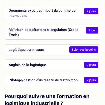
Documents export et import du commerce
2 jours
international
Maîtriser les opérations triangulaires (Cross
1 jour
Trade)
Logistique sur mesure
Selon vos besoins
Anglais de la logistique
2 jours
Pilotage/gestion d'un réseau de distribution
2 jours
Pourquoi suivre une formation en
logistique industrielle ?