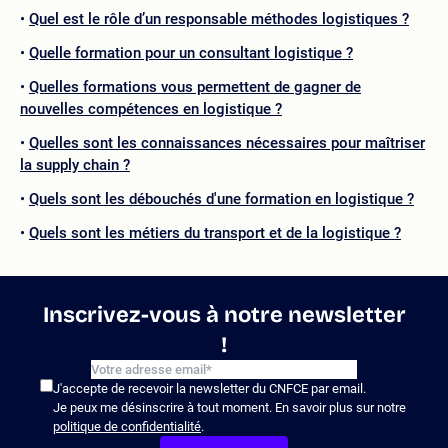
Quel est le rôle d’un responsable méthodes logistiques ?
Quelle formation pour un consultant logistique ?
Quelles formations vous permettent de gagner de
nouvelles compétences en logistique ?
Quelles sont les connaissances nécessaires pour maîtriser
la supply chain ?
Quels sont les débouchés d'une formation en logistique ?
Quels sont les métiers du transport et de la logistique ?
Inscrivez-vous à notre newsletter
!
J'accepte de recevoir la newsletter du CNFCE par email.
Je peux me désinscrire à tout moment. En savoir plus sur notre
politique de confidentialité
.