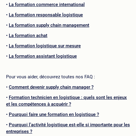
La formation commerce international
La formation responsable logistique
La formation supply chain management
La formation achat
La formation logistique sur mesure
La formation assistant logistique
Pour vous aider, découvrez toutes nos FAQ :
Comment devenir supply chain manager ?
Formation technicien en logistique : quels sont les enjeux
et les compétences à acquérir ?
Pourquoi faire une formation en logistique ?
Pourquoi l’activité logistique est-elle si importante pour les
entreprises ?