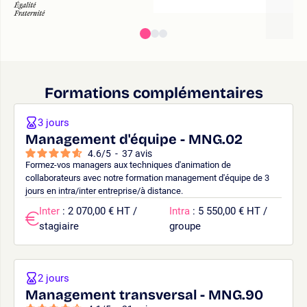
Formations complémentaires
3 jours
Management d'équipe - MNG.02
4.6
/
5
-
37
avis
Formez-vos managers aux techniques d'animation de
collaborateurs avec notre formation management d'équipe de 3
jours en intra/inter entreprise/à distance.
Inter
: 2 070,00 € HT /
Intra
: 5 550,00 € HT /
stagiaire
groupe
2 jours
Management transversal - MNG.90