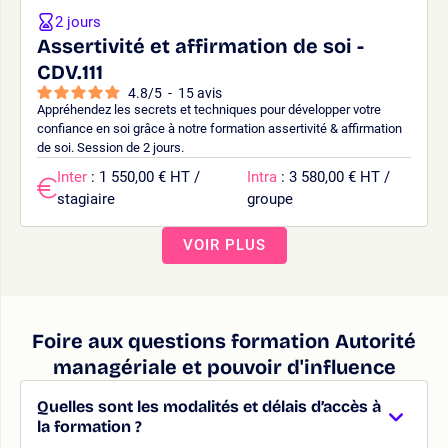
2 jours
Assertivité et affirmation de soi -
CDV.111
4.8
/
5
-
15
avis
Appréhendez les secrets et techniques pour développer votre
confiance en soi grâce à notre formation assertivité & affirmation
de soi. Session de 2 jours.
Inter
: 1 550,00 € HT /
Intra
: 3 580,00 € HT /
stagiaire
groupe
VOIR PLUS
Foire aux questions formation Autorité
managériale et pouvoir d'influence
Quelles sont les modalités et délais d’accès à
la formation ?