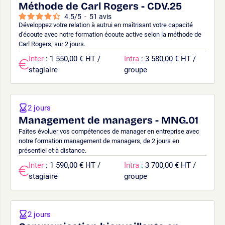
Méthode de Carl Rogers - CDV.25
4.5
/
5
-
51
avis
Développez votre relation à autrui en maîtrisant votre capacité
d'écoute avec notre formation écoute active selon la méthode de
Carl Rogers, sur 2 jours.
Inter
: 1 550,00 € HT /
Intra
: 3 580,00 € HT /
stagiaire
groupe
2 jours
Management de managers - MNG.01
Faîtes évoluer vos compétences de manager en entreprise avec
notre formation management de managers, de 2 jours en
présentiel et à distance.
Inter
: 1 590,00 € HT /
Intra
: 3 700,00 € HT /
stagiaire
groupe
2 jours