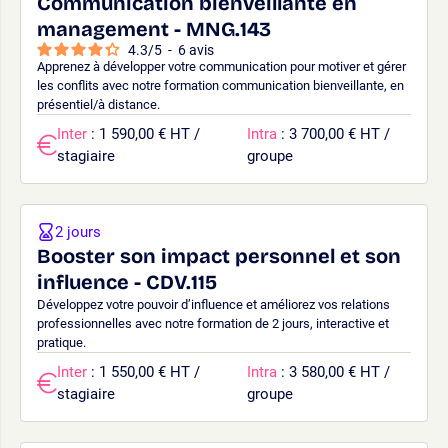
Communication bienveillante en
management - MNG.143
4.3
/
5
-
6
avis
Apprenez à développer votre communication pour motiver et gérer
les conflits avec notre formation communication bienveillante, en
présentiel/à distance.
Inter
: 1 590,00 € HT /
Intra
: 3 700,00 € HT /
stagiaire
groupe
2 jours
Booster son impact personnel et son
influence - CDV.115
Développez votre pouvoir d’influence et améliorez vos relations
professionnelles avec notre formation de 2 jours, interactive et
pratique.
Inter
: 1 550,00 € HT /
Intra
: 3 580,00 € HT /
stagiaire
groupe