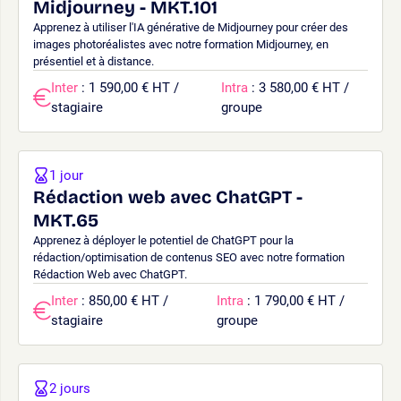
Midjourney - MKT.101
Apprenez à utiliser l'IA générative de Midjourney pour créer des
images photoréalistes avec notre formation Midjourney, en
présentiel et à distance.
Inter
: 1 590,00 € HT /
Intra
: 3 580,00 € HT /
stagiaire
groupe
1 jour
Rédaction web avec ChatGPT -
MKT.65
Apprenez à déployer le potentiel de ChatGPT pour la
rédaction/optimisation de contenus SEO avec notre formation
Rédaction Web avec ChatGPT.
Inter
: 850,00 € HT /
Intra
: 1 790,00 € HT /
stagiaire
groupe
2 jours