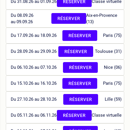
Du 31.08.26 au 01.09.26
Classe virtuelle
RÉSERVER
Du 08.09.26
Aix-en-Provence
RÉSERVER
au 09.09.26
(13)
Du 17.09.26 au 18.09.26
Paris (75)
RÉSERVER
Du 28.09.26 au 29.09.26
Toulouse (31)
RÉSERVER
Du 06.10.26 au 07.10.26
Nice (06)
RÉSERVER
Du 15.10.26 au 16.10.26
Paris (75)
RÉSERVER
Du 27.10.26 au 28.10.26
Lille (59)
RÉSERVER
Du 05.11.26 au 06.11.26
Classe virtuelle
RÉSERVER