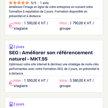
5
/
5
-
1
avis
Améliorez l’image en ligne de votre entreprise en suivant notre
formation E-reputation de 2 jours. Formation disponible en
présentiel et à distance.
Inter
: 1 590,00 € HT /
Intra
: 1 790,00 € HT /
stagiaire
groupe
2 jours
SEO : Améliorer son référencement
naturel - MKT.55
Optimisez votre site internet & déclinez une stratégie de mots-clés
performantes avec notre formation SEO, de 2 jours, en présentiel &
à distance.
Inter
: 1 590,00 € HT /
Intra
: 3 580,00 € HT /
stagiaire
groupe
2 jours