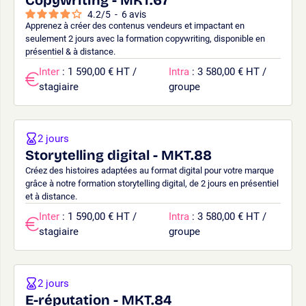
4.2
/
5
-
6
avis
Apprenez à créer des contenus vendeurs et impactant en
seulement 2 jours avec la formation copywriting, disponible en
présentiel & à distance.
Inter
: 1 590,00 € HT /
Intra
: 3 580,00 € HT /
stagiaire
groupe
2 jours
Storytelling digital - MKT.88
Créez des histoires adaptées au format digital pour votre marque
grâce à notre formation storytelling digital, de 2 jours en présentiel
et à distance.
Inter
: 1 590,00 € HT /
Intra
: 3 580,00 € HT /
stagiaire
groupe
2 jours
E-réputation - MKT.84