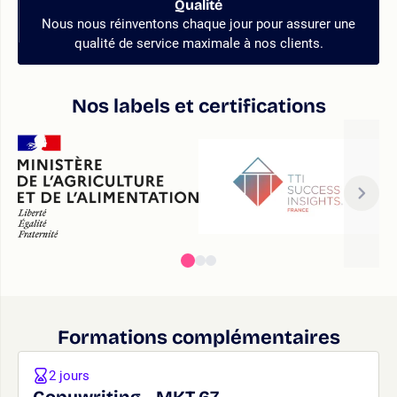
Qualité
Nous nous réinventons chaque jour pour assurer une
qualité de service maximale à nos clients.
Nos labels et certifications
Formations complémentaires
2 jours
Copywriting - MKT.67