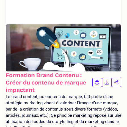
Formation Brand Contenu :
Créer du contenu de marque
IMPRIMER
TÉLÉCHA
PAR
LA
LA
impactant
FORMATION
FORMAT
FOR
Le brand content, ou contenu de marque, fait partie d’une
stratégie marketing visant à valoriser l’image d’une marque,
par de la création de contenus sous divers formats (vidéos,
articles, journaux, etc.). Ce principe marketing repose sur une
utilisation des codes du storytelling et du marketing dans le