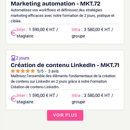
Marketing automation - MKT.72
Automatisez vos workflows et définissez des stratégies
marketing efficaces avec notre formation de 2 jours, pratique et
ciblée.
Inter
: 1 590,00 € HT /
Intra
: 3 580,00 € HT /
stagiaire
groupe
2 jours
Création de contenu LinkedIn - MKT.71
5
/
5
-
3
avis
Maîtrisez l’ensemble des éléments fondamentaux de la création
de contenu sur LinkedIn en 2 jours grâce à notre Formation
Création de contenu LinkedIn.
Inter
: 1 590,00 € HT /
Intra
: 3 580,00 € HT /
stagiaire
groupe
VOIR PLUS