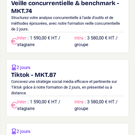
Veille concurrentielle & benchmark -
MKT.74
Structurez votre analyse concurrentielle à l'aide d'outils et de
méthodes éprouvées, avec notre formation veille concurrentielle
de 2 jours.
Inter
: 1 590,00 € HT /
Intra
: 3 580,00 € HT /
stagiaire
groupe
2 jours
Tiktok - MKT.87
Concevez une stratégie social média efficace et pertinente sur
Tiktok grâce à notre formation de 2 jours, en présentiel ou à
distance.
Inter
: 1 590,00 € HT /
Intra
: 3 580,00 € HT /
stagiaire
groupe
2 jours