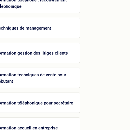
éléphonique
echniques de management
ormation gestion des litiges clients
ormation techniques de vente pour
ébutant
ormation téléphonique pour secrétaire
ormation accueil en entreprise