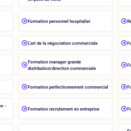
Formation personnel hospitalier
R
L'art de la négociation commerciale
F
Formation manager grande
F
distribution/direction commerciale
Formation perfectionnement commercial
F
es -
Formation recrutement en entreprise
F
F