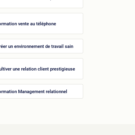
ormation vente au téléphone
réer un environnement de travail sain
ltiver une relation client prestigieuse
ormation Management relationnel