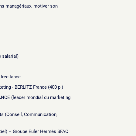
ns managériaux, motiver son
 salarial)
free-lance
eting - BERLITZ France (400 p.)
ANCE (leader mondial du marketing
ets (Conseil, Communication,
tiel) – Groupe Euler Hermès SFAC