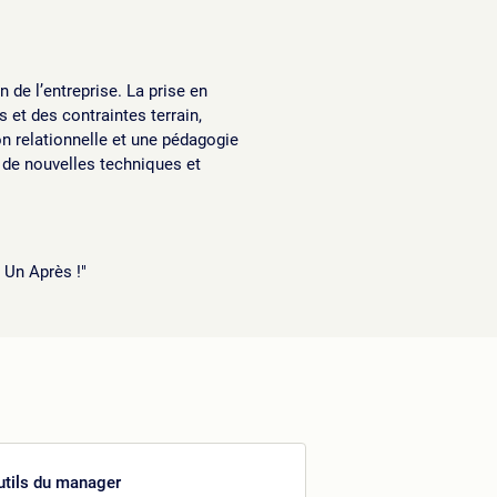
de l’entreprise. La prise en
et des contraintes terrain,
on relationnelle et une pédagogie
t de nouvelles techniques et
 Un Après !"
utils du manager