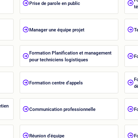
Prise de parole en public
t
Manager une équipe projet
T
Formation Planification et management
F
pour techniciens logistiques
F
Formation centre d'appels
d
etien
Communication professionnelle
F
Réunion d'équipe
F