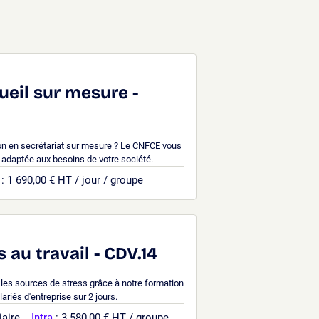
e
ueil sur mesure -
on en secrétariat sur mesure ? Le CNFCE vous
 adaptée aux besoins de votre société.
: 1 690,00 € HT / jour / groupe
 au travail - CDV.14
 les sources de stress grâce à notre formation
ariés d'entreprise sur 2 jours.
iaire
Intra
: 3 580,00 € HT / groupe