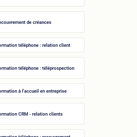
ecouvrement de créances
ormation téléphone : relation client
ormation téléphone : téléprospection
ormation à l'accueil en entreprise
ormation CRM - relation clients
ormation téléphone : recouvrement