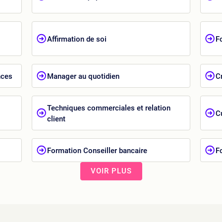
Affirmation de soi
F
nces
Manager au quotidien
C
Techniques commerciales et relation
Cu
client
Formation Conseiller bancaire
F
VOIR PLUS