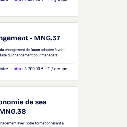
angement - MNG.37
 du changement de façon adaptée à votre
nduite du changement pour managers
iaire
Intra
: 3 700,00 € HT / groupe
tonomie de ses
- MNG.38
agement avec notre formation visant à