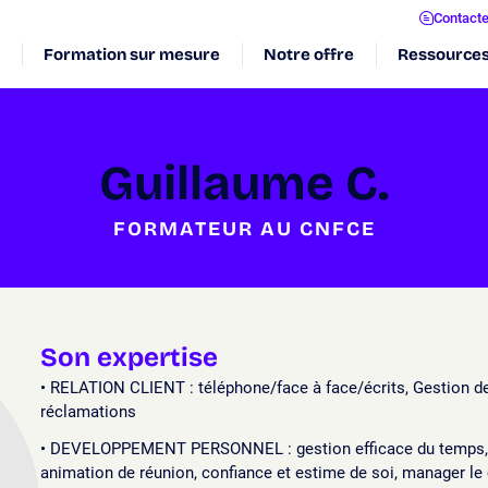
Contact
Formation sur mesure
Notre offre
Ressource
Guillaume C.
FORMATEUR AU CNFCE
Son expertise
RELATION CLIENT : téléphone/face à face/écrits, Gestion de
réclamations
DEVELOPPEMENT PERSONNEL : gestion efficace du temps, pr
animation de réunion, confiance et estime de soi, manager le